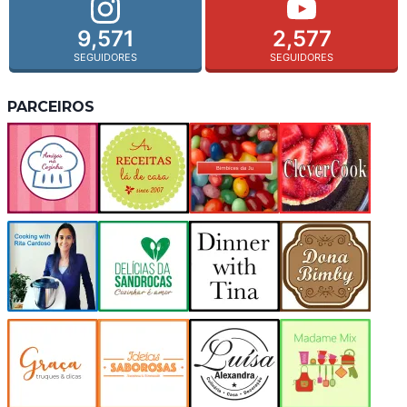
9,571
2,577
SEGUIDORES
SEGUIDORES
PARCEIROS