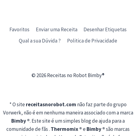
Favoritos
Enviar uma Receita
Desenhar Etiquetas
Qual a sua Dúvida ?
Politica de Privacidade
© 2026 Receitas no Robot Bimby®
* O site
receitasnorobot.com
não faz parte do grupo
Vorwerk, não é em nenhuma maneira associado com a marca
Bimby ®
. Este site é um simples blog de ajuda para a
comunidade de fãs .
Thermomix ®
e
Bimby ®
são marcas