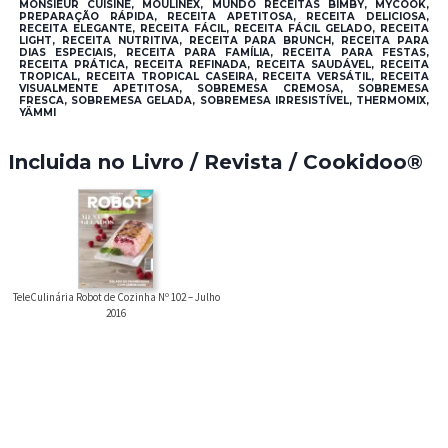
MONSIEUR CUISINE, MOULINEX, MUNDO RECEITAS BIMBY, MYCOOK,
PREPARAÇÃO RÁPIDA, RECEITA APETITOSA, RECEITA DELICIOSA,
RECEITA ELEGANTE, RECEITA FÁCIL, RECEITA FÁCIL GELADO, RECEITA
LIGHT, RECEITA NUTRITIVA, RECEITA PARA BRUNCH, RECEITA PARA
DIAS ESPECIAIS, RECEITA PARA FAMÍLIA, RECEITA PARA FESTAS,
RECEITA PRÁTICA, RECEITA REFINADA, RECEITA SAUDÁVEL, RECEITA
TROPICAL, RECEITA TROPICAL CASEIRA, RECEITA VERSÁTIL, RECEITA
VISUALMENTE APETITOSA, SOBREMESA CREMOSA, SOBREMESA
FRESCA, SOBREMESA GELADA, SOBREMESA IRRESISTÍVEL, THERMOMIX,
YÄMMI
Incluida no Livro / Revista / Cookidoo®
TeleCulinária Robot de Cozinha Nº 102 – Julho
2016