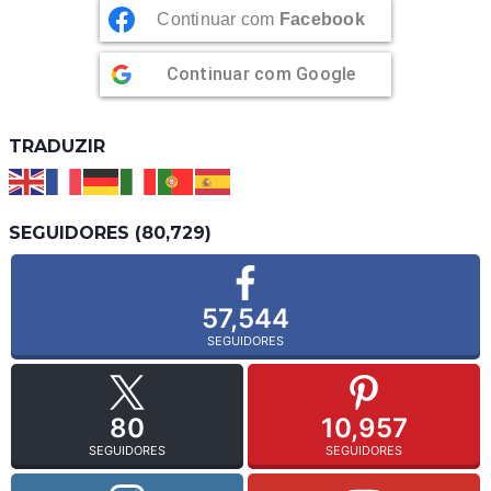
Continuar com
Facebook
Continuar com
Google
TRADUZIR
SEGUIDORES (80,729)
57,544
SEGUIDORES
80
10,957
SEGUIDORES
SEGUIDORES