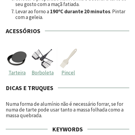
seu gosto com a maçã fatiada.
Levar ao forno a
190ºC durante 20 minutos
. Pintar
com a geleia.
ACESSÓRIOS
Tarteira
Borboleta
Pincel
DICAS E TRUQUES
Numa forma de alumínio não é necessário forrar, se for
numa de tarte pode usar tanto a massa folhada como a
massa quebrada.
KEYWORDS