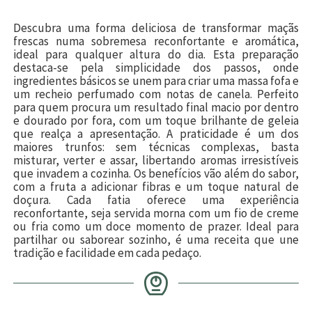
Descubra uma forma deliciosa de transformar maçãs
frescas numa sobremesa reconfortante e aromática,
ideal para qualquer altura do dia. Esta preparação
destaca-se pela simplicidade dos passos, onde
ingredientes básicos se unem para criar uma massa fofa e
um recheio perfumado com notas de canela. Perfeito
para quem procura um resultado final macio por dentro
e dourado por fora, com um toque brilhante de geleia
que realça a apresentação. A praticidade é um dos
maiores trunfos: sem técnicas complexas, basta
misturar, verter e assar, libertando aromas irresistíveis
que invadem a cozinha. Os benefícios vão além do sabor,
com a fruta a adicionar fibras e um toque natural de
doçura. Cada fatia oferece uma experiência
reconfortante, seja servida morna com um fio de creme
ou fria como um doce momento de prazer. Ideal para
partilhar ou saborear sozinho, é uma receita que une
tradição e facilidade em cada pedaço.