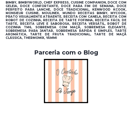
BIMBY, BIMBYWORLD, CHEF EXPRESS, CUISINE COMPANION, DOCE COM
GELEIA, DOCE CONFORTANTE, DOCE PARA FIM DE SEMANA, DOCE
PERFEITO PARA LANCHE, DOCE TRADICIONAL, KENWOOD KCOOK,
MONSIEUR CUISINE, MOULINEX, MUNDO RECEITAS BIMBY, MYCOOK,
PRATO VISUALMENTE ATRAENTE, RECEITA COM CANELA, RECEITA COM
ROBOT DE COZINHA, RECEITA DE TARTE FOFINHA, RECEITA FÁCIL DE
TARTE, RECEITA LEVE E SABOROSA, RECEITA VERSÁTIL, ROBOT DE
COZINHA TM6, SOBREMESA COM MAÇÃ, SOBREMESA ELEGANTE,
SOBREMESA PARA JANTAR, SOBREMESA RÁPIDA E SIMPLES, TARTE
AROMÁTICA, TARTE DE FRUTA TRADICIONAL, TARTE DE MAÇÃ
CLÁSSICA, THERMOMIX, YÄMMI
Parceria com o Blog