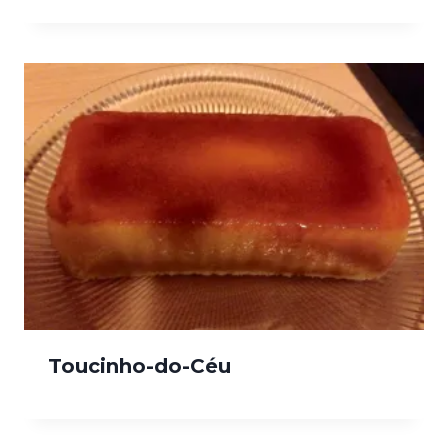
Toucinho-do-Céu