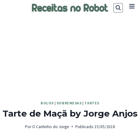
Skip
to
content
BOLOS
|
SOBREMESAS
|
TARTES
Tarte de Maçã by Jorge Anjos
Por
O Cantinho do Jorge
Publicado
15/05/2018