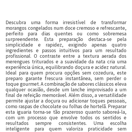
Descubra uma forma irresistível de transformar
morangos congelados num doce cremoso e refrescante,
perfeito para dias quentes ou como sobremesa
surpreendente. Esta preparação destaca-se pela
simplicidade e rapidez, exigindo apenas quatro
ingredientes e passos intuitivos para um resultado
profissional. O contraste entre a textura aerada dos
merengues triturados e a suavidade da nata cria uma
experiência única, equilibrando doçura e acidez natural.
Ideal para quem procura opções sem cozedura, este
preparo garante frescura instantânea, sem perder o
toque gourmet. A combinação de sabores clássicos eleva
qualquer ocasião, desde um lanche improvisado a um
final de refeição memorável. Além disso, a versatilidade
permite ajustar a doçura ou adicionar toques pessoais,
como raspas de chocolate ou folhas de hortelã. Preparar
esta iguaria torna-se tão prazeroso quanto saboreá-la,
com um processo que envolve todos os sentidos e
resultados sempre consistentes. Uma escolha
inteligente para quem valoriza praticidade sem