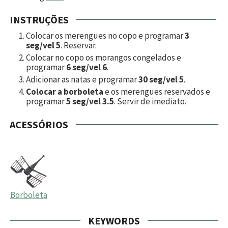
INSTRUÇÕES
Colocar os merengues no copo e programar
3
seg/vel 5
. Reservar.
Colocar no copo os morangos congelados e
programar
6 seg/vel 6
.
Adicionar as natas e programar
30 seg/vel 5
.
Colocar a borboleta
e os merengues reservados e
programar
5 seg/vel 3.5
. Servir de imediato.
ACESSÓRIOS
Borboleta
KEYWORDS