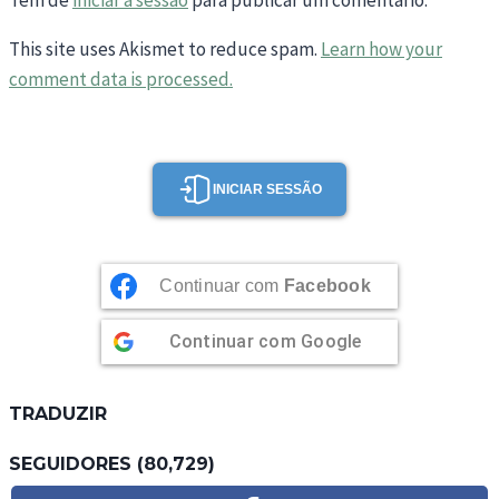
Tem de
iniciar a sessão
para publicar um comentário.
This site uses Akismet to reduce spam.
Learn how your
comment data is processed.
INICIAR SESSÃO
Continuar com
Facebook
Continuar com
Google
TRADUZIR
SEGUIDORES (80,729)