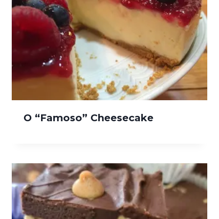
O “Famoso” Cheesecake