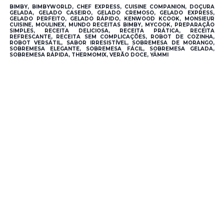
BIMBY, BIMBYWORLD, CHEF EXPRESS, CUISINE COMPANION, DOÇURA
GELADA, GELADO CASEIRO, GELADO CREMOSO, GELADO EXPRESS,
GELADO PERFEITO, GELADO RÁPIDO, KENWOOD KCOOK, MONSIEUR
CUISINE, MOULINEX, MUNDO RECEITAS BIMBY, MYCOOK, PREPARAÇÃO
SIMPLES, RECEITA DELICIOSA, RECEITA PRÁTICA, RECEITA
REFRESCANTE, RECEITA SEM COMPLICAÇÕES, ROBOT DE COZINHA,
ROBOT VERSÁTIL, SABOR IRRESISTÍVEL, SOBREMESA DE MORANGO,
SOBREMESA ELEGANTE, SOBREMESA FÁCIL, SOBREMESA GELADA,
SOBREMESA RÁPIDA, THERMOMIX, VERÃO DOCE, YÄMMI