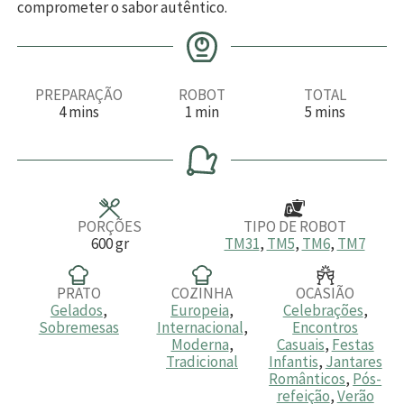
comprometer o sabor autêntico.
PREPARAÇÃO
ROBOT
TOTAL
m
m
m
4
mins
1
min
5
mins
i
i
i
n
n
n
u
u
u
t
t
t
o
o
o
s
s
PORÇÕES
TIPO DE ROBOT
600
gr
TM31
,
TM5
,
TM6
,
TM7
PRATO
COZINHA
OCASIÃO
Gelados
,
Europeia
,
Celebrações
,
Sobremesas
Internacional
,
Encontros
Moderna
,
Casuais
,
Festas
Tradicional
Infantis
,
Jantares
Românticos
,
Pós-
refeição
,
Verão