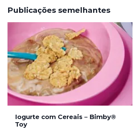
Publicações semelhantes
Iogurte com Cereais – Bimby®
Toy