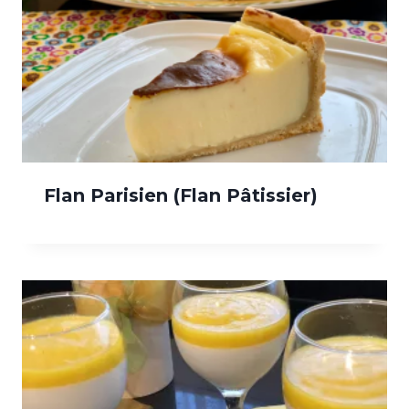
Flan Parisien (Flan Pâtissier)