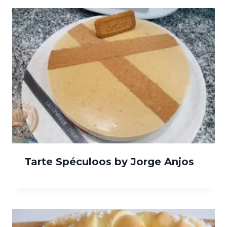
Tarte Spéculoos by Jorge Anjos