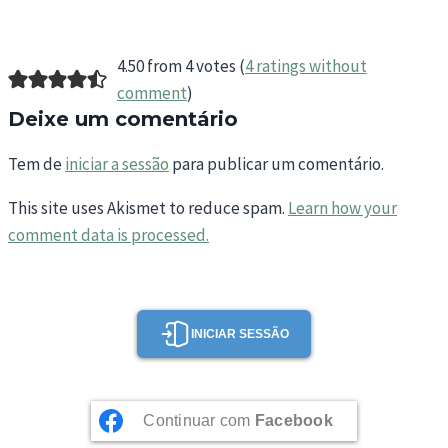
4.50 from 4 votes (
4 ratings without
comment
)
Deixe um comentário
Tem de
iniciar a sessão
para publicar um comentário.
This site uses Akismet to reduce spam.
Learn how your
comment data is processed.
INICIAR SESSÃO
Continuar com
Facebook