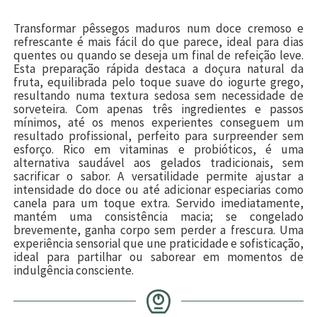
Transformar pêssegos maduros num doce cremoso e
refrescante é mais fácil do que parece, ideal para dias
quentes ou quando se deseja um final de refeição leve.
Esta preparação rápida destaca a doçura natural da
fruta, equilibrada pelo toque suave do iogurte grego,
resultando numa textura sedosa sem necessidade de
sorveteira. Com apenas três ingredientes e passos
mínimos, até os menos experientes conseguem um
resultado profissional, perfeito para surpreender sem
esforço. Rico em vitaminas e probióticos, é uma
alternativa saudável aos gelados tradicionais, sem
sacrificar o sabor. A versatilidade permite ajustar a
intensidade do doce ou até adicionar especiarias como
canela para um toque extra. Servido imediatamente,
mantém uma consistência macia; se congelado
brevemente, ganha corpo sem perder a frescura. Uma
experiência sensorial que une praticidade e sofisticação,
ideal para partilhar ou saborear em momentos de
indulgência consciente.