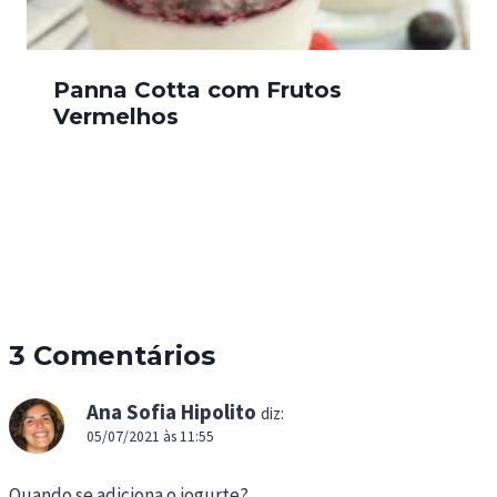
Panna Cotta com Frutos
Vermelhos
3 Comentários
Ana Sofia Hipolito
diz:
05/07/2021 às 11:55
Quando se adiciona o iogurte?