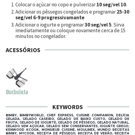
Colocar o açúcar no copo e pulverizar
10 seg/vel 10
.
Adicionar os pêssegos congelados e programar
25-30
seg/vel 6-9 progressivamante
Adicionar o iogurte e programar
30 seg/vel 5
. Sirva
imediatamente ou coloque novamente cerca de 15
minutos no congelador.
ACESSÓRIOS
Borboleta
KEYWORDS
BIMBY, BIMBYWORLD, CHEF EXPRESS, CUISINE COMPANION, DELÍCIA
GELADA, GELADO CASEIRO, GELADO DE BAIXO CUSTO, GELADO DE
FRUTA, GELADO DE IOGURTE, GELADO DE PÊSSEGO, GELADO NATURAL,
GELADO SEM AÇÚCAR, GELADO SEM CONSERVANTES, IOGURTE GREGO,
KENWOOD KCOOK, MONSIEUR CUISINE, MOULINEX, MUNDO RECEITAS
BIMBY, MYCOOK, RECEITA DE PÊSSEGO, RECEITA DE VERÃO, RECEITA