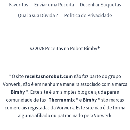
Favoritos
Enviar uma Receita
Desenhar Etiquetas
Qual a sua Dúvida ?
Politica de Privacidade
© 2026 Receitas no Robot Bimby®
* O site
receitasnorobot.com
não faz parte do grupo
Vorwerk, não é em nenhuma maneira associado com a marca
Bimby ®
. Este site é um simples blog de ajuda para a
comunidade de fãs .
Thermomix ®
e
Bimby ®
são marcas
comerciais registadas da Vorwerk. Este site não é de forma
alguma afiliado ou patrocinado pela Vorwerk.