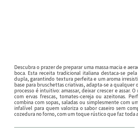
Descubra o prazer de preparar uma massa macia e aer
boca. Esta receita tradicional italiana destaca-se pe
dupla, garantindo textura perfeita e um aroma irresist
base para bruschettas criativas, adapta-se a qualquer o
processo é intuitivo: amassar, deixar crescer e assar. 
com ervas frescas, tomates-cereja ou azeitonas. Per
combina com sopas, saladas ou simplesmente com um 
infalível para quem valoriza o sabor caseiro sem com
cozedura no forno, com um toque rústico que faz toda a