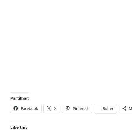
Partilhar:
Facebook
X
Pinterest
Buffer
M
Like this: