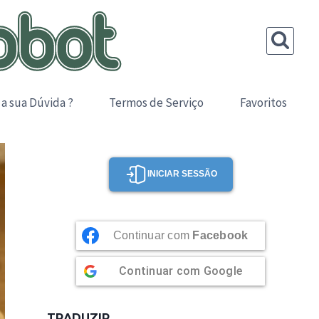
 a sua Dúvida ?
Termos de Serviço
Favoritos
INICIAR SESSÃO
Continuar com
Facebook
Continuar com
Google
TRADUZIR