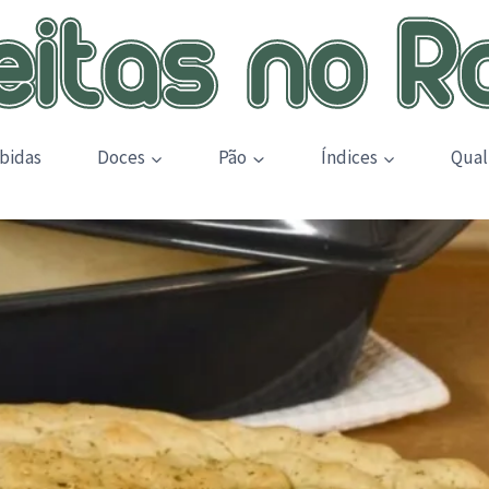
bidas
Doces
Pão
Índices
Qual