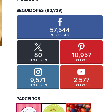
SEGUIDORES (80,729)
57,544
SEGUIDORES
80
10,957
SEGUIDORES
SEGUIDORES
9,571
2,577
SEGUIDORES
SEGUIDORES
PARCEIROS