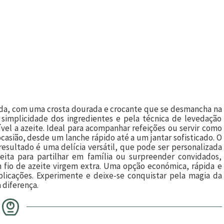
ada, com uma crosta dourada e crocante que se desmancha na
la simplicidade dos ingredientes e pela técnica de levedação
ível a azeite. Ideal para acompanhar refeições ou servir como
casião, desde um lanche rápido até a um jantar sofisticado. O
O resultado é uma delícia versátil, que pode ser personalizada
feita para partilhar em família ou surpreender convidados,
fio de azeite virgem extra. Uma opção económica, rápida e
plicações. Experimente e deixe-se conquistar pela magia da
 diferença.