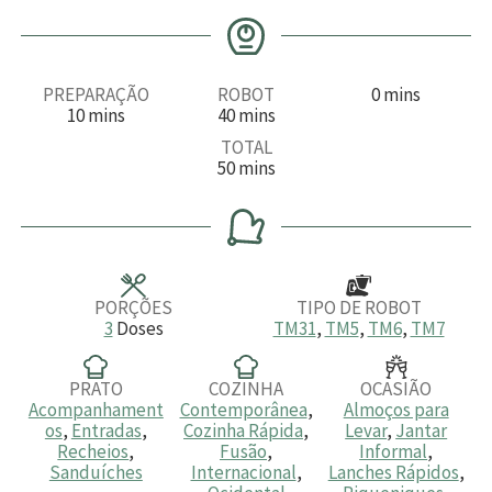
m
PREPARAÇÃO
ROBOT
0
mins
m
m
i
10
mins
40
mins
i
i
n
TOTAL
n
n
u
m
50
mins
u
u
t
i
t
t
o
n
o
o
s
u
s
s
t
o
s
PORÇÕES
TIPO DE ROBOT
3
Doses
TM31
,
TM5
,
TM6
,
TM7
PRATO
COZINHA
OCASIÃO
Acompanhament
Contemporânea
,
Almoços para
os
,
Entradas
,
Cozinha Rápida
,
Levar
,
Jantar
Recheios
,
Fusão
,
Informal
,
Sanduíches
Internacional
,
Lanches Rápidos
,