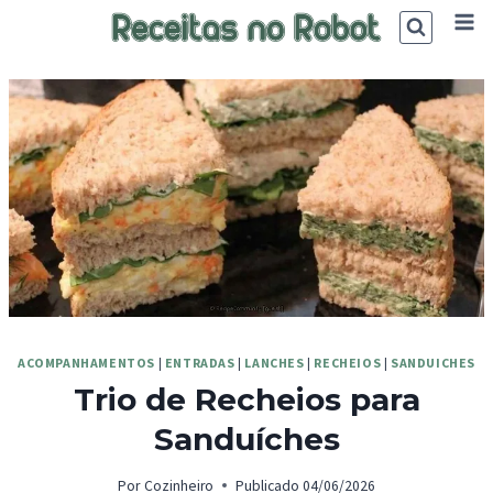
Skip
to
content
ACOMPANHAMENTOS
|
ENTRADAS
|
LANCHES
|
RECHEIOS
|
SANDUICHES
Trio de Recheios para
Sanduíches
Por
Cozinheiro
Publicado
04/06/2026