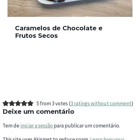
Caramelos de Chocolate e
Frutos Secos
5 from 3 votes (
3 ratings without comment
)
Deixe um comentário
Tem de
iniciar a sessão
para publicar um comentário.
This site uses Akismet to reduce spam.
Learn how your