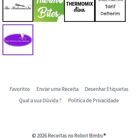
Favoritos
Enviar uma Receita
Desenhar Etiquetas
Qual a sua Dúvida ?
Politica de Privacidade
© 2026 Receitas no Robot Bimby®