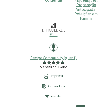
Ocidental
Piqueniques
,
Preparação
Antecipada
,
Refeições em
Família
DIFICULDADE
Fácil
Recipe Community [guest]
5
a partir de
3
votos
Imprimir
Copiar Link
Guardar