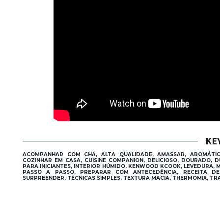
KE
ACOMPANHAR COM CHÁ, ALTA QUALIDADE, AMASSAR, AROMÁTICO
COZINHAR EM CASA, CUISINE COMPANION, DELICIOSO, DOURADO, 
PARA INICIANTES, INTERIOR HÚMIDO, KENWOOD KCOOK, LEVEDURA, M
PASSO A PASSO, PREPARAR COM ANTECEDÊNCIA, RECEITA DE F
SURPREENDER, TÉCNICAS SIMPLES, TEXTURA MACIA, THERMOMIX, TRA