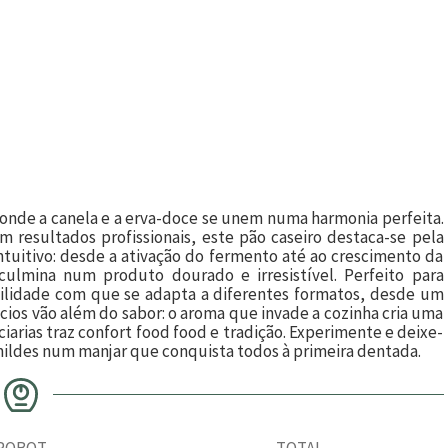
 onde a canela e a erva-doce se unem numa harmonia perfeita.
 resultados profissionais, este pão caseiro destaca-se pela
ntuitivo: desde a ativação do fermento até ao crescimento da
culmina num produto dourado e irresistível. Perfeito para
cilidade com que se adapta a diferentes formatos, desde um
cios vão além do sabor: o aroma que invade a cozinha cria uma
rias traz confort food food e tradição. Experimente e deixe-
mildes num manjar que conquista todos à primeira dentada.
ROBOT
TOTAL