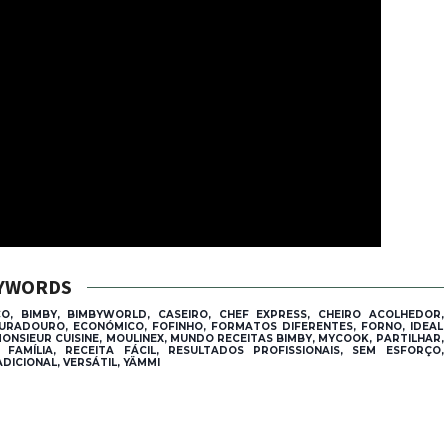
YWORDS
, BIMBY, BIMBYWORLD, CASEIRO, CHEF EXPRESS, CHEIRO ACOLHEDOR,
DURADOURO, ECONÓMICO, FOFINHO, FORMATOS DIFERENTES, FORNO, IDEAL
ONSIEUR CUISINE, MOULINEX, MUNDO RECEITAS BIMBY, MYCOOK, PARTILHAR,
AMÍLIA, RECEITA FÁCIL, RESULTADOS PROFISSIONAIS, SEM ESFORÇO,
DICIONAL, VERSÁTIL, YÄMMI