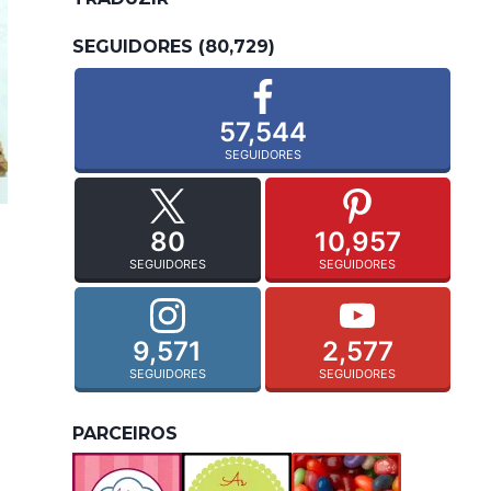
SEGUIDORES (80,729)
57,544
SEGUIDORES
80
10,957
SEGUIDORES
SEGUIDORES
9,571
2,577
SEGUIDORES
SEGUIDORES
PARCEIROS