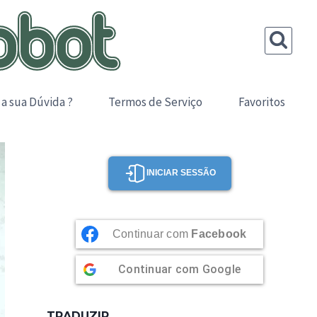
 a sua Dúvida ?
Termos de Serviço
Favoritos
INICIAR SESSÃO
Continuar com
Facebook
Continuar com
Google
TRADUZIR