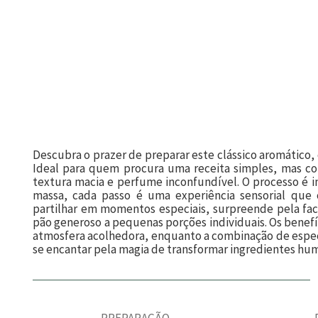
Descubra o prazer de preparar este clássico aromático,
Ideal para quem procura uma receita simples, mas com
textura macia e perfume inconfundível. O processo é i
massa, cada passo é uma experiência sensorial que 
partilhar em momentos especiais, surpreende pela fa
pão generoso a pequenas porções individuais. Os benefí
atmosfera acolhedora, enquanto a combinação de especia
se encantar pela magia de transformar ingredientes hu
PREPARAÇÃO