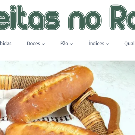
bidas
Doces
Pão
Índices
Qual