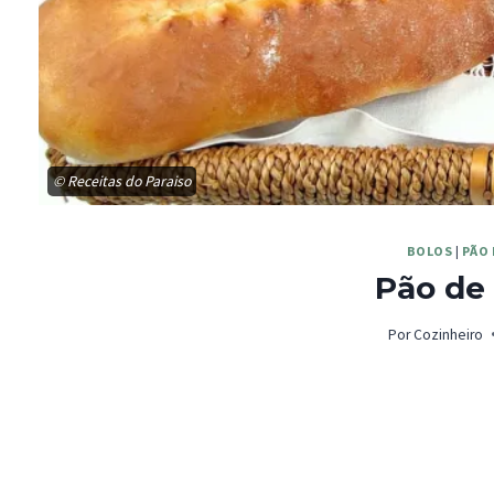
© Receitas do Paraiso
BOLOS
|
PÃO
Pão de
Por
Cozinheiro