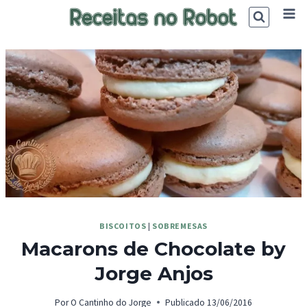
Skip
to
content
BISCOITOS
|
SOBREMESAS
Macarons de Chocolate by
Jorge Anjos
Por
O Cantinho do Jorge
Publicado
13/06/2016