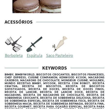
ACESSÓRIOS
Borboleta
Espátula
Saco Pasteleiro
KEYWORDS
BIMBY, BIMBYWORLD, BISCOITOS CROCANTES, BISCOITOS FRANCESES,
CHEF EXPRESS, CUISINE COMPANION, KENWOOD KCOOK, MACARONS
CASEIROS, MACARONS DE CHOCOLATE, MONSIEUR CUISINE, MOULINEX,
MUNDO RECEITAS BIMBY, MYCOOK, RECEITA COM ROBOT, RECEITA
CRIATIVA, RECEITA DE BISCOITOS, RECEITA DE BISCOITOS
SOFISTICADOS, RECEITA DE DOCES, RECEITA DE DOCES FINOS,
RECEITA DE LANCHE, RECEITA DE LANCHE DOCE, RECEITA DE
MACARONS, RECEITA DE MACARONS DE CHOCOLATE, RECEITA DE
SOBREMESA CROCANTE, RECEITA DE SOBREMESA DELICIOSA, RECEITA
DE SOBREMESA ESPECIAL, RECEITA DE SOBREMESA FÁCIL, RECEITA DE
SOBREMESA MACIA, RECEITA DE SOBREMESA REFINADA, RECEITA FINA,
RECEITA GOURMET, RECEITA PARA OCASIÃO ESPECIAL, RECEITA PARA