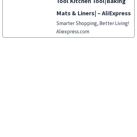
Tool Kitchen Tool|Baking
Mats & Liners| – AliExpress
Smarter Shopping, Better Living!
Aliexpress.com