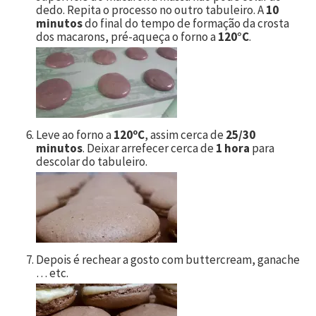
dedo. Repita o processo no outro tabuleiro. A
10
minutos
do final do tempo de formação da crosta
dos macarons, pré-aqueça o forno a
120°C
.
Leve ao forno a
120ºC
, assim cerca de
25/30
minutos
. Deixar arrefecer cerca de
1 hora
para
descolar do tabuleiro.
Depois é rechear a gosto com buttercream, ganache
… etc.