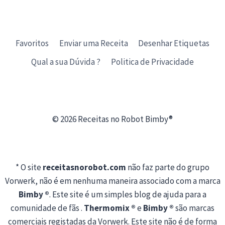
Favoritos
Enviar uma Receita
Desenhar Etiquetas
Qual a sua Dúvida ?
Politica de Privacidade
© 2026 Receitas no Robot Bimby®
* O site
receitasnorobot.com
não faz parte do grupo
Vorwerk, não é em nenhuma maneira associado com a marca
Bimby ®
. Este site é um simples blog de ajuda para a
comunidade de fãs .
Thermomix ®
e
Bimby ®
são marcas
comerciais registadas da Vorwerk. Este site não é de forma