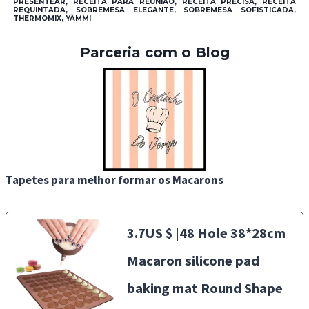
PRESENTEAR, RECEITA PARA REUNIÃO, RECEITA PRECISA, RECEITA
REQUINTADA, SOBREMESA ELEGANTE, SOBREMESA SOFISTICADA,
THERMOMIX, YÄMMI
Parceria com o Blog
Tapetes para melhor formar os Macarons
3.7US $ |48 Hole 38*28cm
Macaron silicone pad
baking mat Round Shape