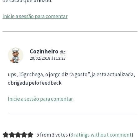
de cacau que utilizou.
Inicie a sessão para comentar
Cozinheiro
diz:
28/02/2018 às 12:23
ups, 15gr chega, o jorge diz “a gosto”, ja esta actualizada,
obrigada pelo feedback.
Inicie a sessão para comentar
5 from 3 votes (
3 ratings without comment
)