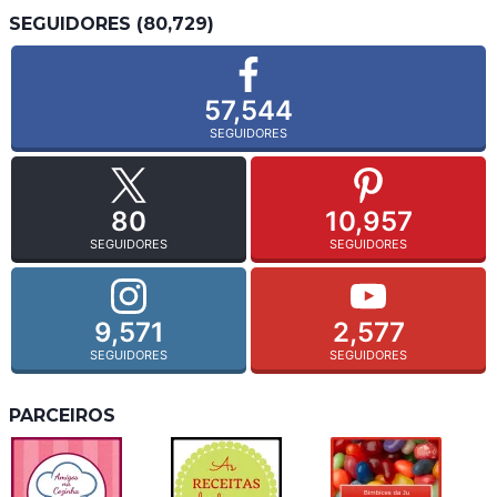
SEGUIDORES (80,729)
57,544
SEGUIDORES
80
10,957
SEGUIDORES
SEGUIDORES
9,571
2,577
SEGUIDORES
SEGUIDORES
PARCEIROS