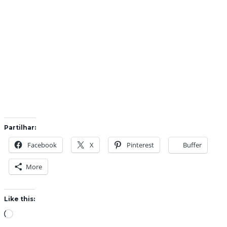
Partilhar:
Facebook
X
Pinterest
Buffer
More
Like this:
L