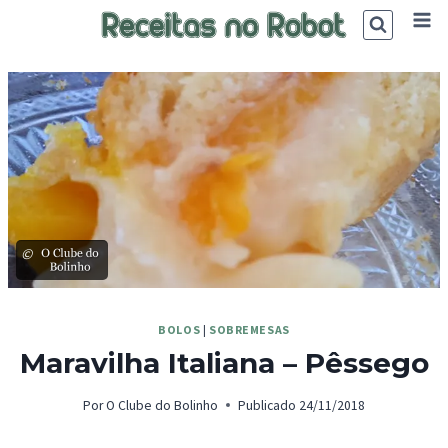
Skip
to
content
©
BOLOS
|
SOBREMESAS
Maravilha Italiana – Pêssego
Por
O Clube do Bolinho
Publicado
24/11/2018