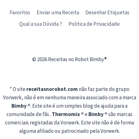
Favoritos
Enviar uma Receita
Desenhar Etiquetas
Qual a sua Dúvida ?
Politica de Privacidade
© 2026 Receitas no Robot Bimby®
* O site
receitasnorobot.com
não faz parte do grupo
Vorwerk, não é em nenhuma maneira associado com a marca
Bimby ®
. Este site é um simples blog de ajuda para a
comunidade de fãs .
Thermomix ®
e
Bimby ®
são marcas
comerciais registadas da Vorwerk. Este site não é de forma
alguma afiliado ou patrocinado pela Vorwerk.