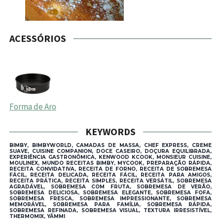
ACESSÓRIOS
Forma de Aro
KEYWORDS
BIMBY, BIMBYWORLD, CAMADAS DE MASSA, CHEF EXPRESS, CREME
SUAVE, CUISINE COMPANION, DOCE CASEIRO, DOÇURA EQUILIBRADA,
EXPERIÊNCIA GASTRONÔMICA, KENWOOD KCOOK, MONSIEUR CUISINE,
MOULINEX, MUNDO RECEITAS BIMBY, MYCOOK, PREPARAÇÃO RÁPIDA,
RECEITA CONVIDATIVA, RECEITA DE FORNO, RECEITA DE SOBREMESA
FÁCIL, RECEITA DELICADA, RECEITA FÁCIL, RECEITA PARA AMIGOS,
RECEITA PRÁTICA, RECEITA SIMPLES, RECEITA VERSÁTIL, SOBREMESA
AGRADÁVEL, SOBREMESA COM FRUTA, SOBREMESA DE VERÃO,
SOBREMESA DELICIOSA, SOBREMESA ELEGANTE, SOBREMESA FOFA,
SOBREMESA FRESCA, SOBREMESA IMPRESSIONANTE, SOBREMESA
MEMORÁVEL, SOBREMESA PARA FAMÍLIA, SOBREMESA RÁPIDA,
SOBREMESA REFINADA, SOBREMESA VISUAL, TEXTURA IRRESISTÍVEL,
THERMOMIX, YÄMMI