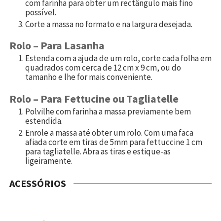
com farinha para obter um rectângulo mais fino
possível.
Corte a massa no formato e na largura desejada.
Rolo – Para Lasanha
Estenda com a ajuda de um rolo, corte cada folha em
quadrados com cerca de 12 cm x 9 cm, ou do
tamanho e lhe for mais conveniente.
Rolo – Para Fettucine ou Tagliatelle
Polvilhe com farinha a massa previamente bem
estendida.
Enrole a massa até obter um rolo. Com uma faca
afiada corte em tiras de 5mm para fettuccine 1 cm
para tagliatelle. Abra as tiras e estique-as
ligeiramente.
ACESSÓRIOS