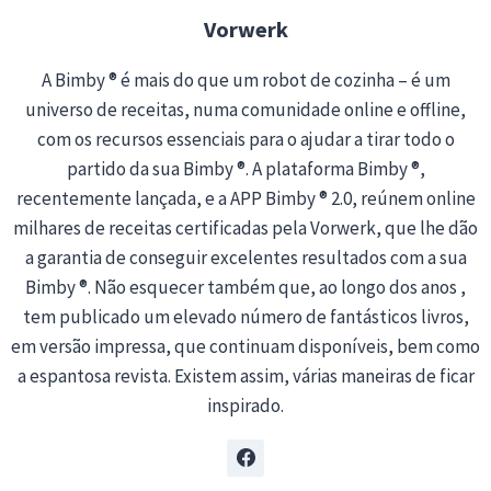
…
Vorwerk
A Bimby ® é mais do que um robot de cozinha – é um
universo de receitas, numa comunidade online e offline,
com os recursos essenciais para o ajudar a tirar todo o
partido da sua Bimby ®. A plataforma Bimby ®,
recentemente lançada, e a APP Bimby ® 2.0, reúnem online
milhares de receitas certificadas pela Vorwerk, que lhe dão
a garantia de conseguir excelentes resultados com a sua
Bimby ®. Não esquecer também que, ao longo dos anos ,
tem publicado um elevado número de fantásticos livros,
em versão impressa, que continuam disponíveis, bem como
a espantosa revista. Existem assim, várias maneiras de ficar
inspirado.