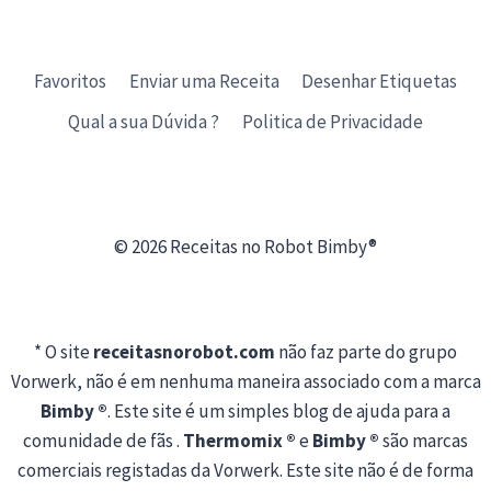
Favoritos
Enviar uma Receita
Desenhar Etiquetas
Qual a sua Dúvida ?
Politica de Privacidade
© 2026 Receitas no Robot Bimby®
* O site
receitasnorobot.com
não faz parte do grupo
Vorwerk, não é em nenhuma maneira associado com a marca
Bimby ®
. Este site é um simples blog de ajuda para a
comunidade de fãs .
Thermomix ®
e
Bimby ®
são marcas
comerciais registadas da Vorwerk. Este site não é de forma