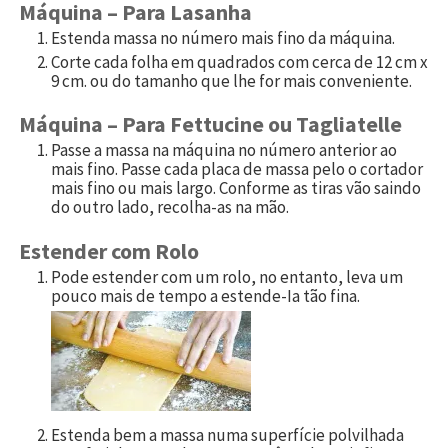
Máquina – Para Lasanha
Estenda massa no número mais fino da máquina.
Corte cada folha em quadrados com cerca de 12 cm x
9 cm. ou do tamanho que lhe for mais conveniente.
Máquina – Para Fettucine ou Tagliatelle
Passe a massa na máquina no número anterior ao
mais fino. Passe cada placa de massa pelo o cortador
mais fino ou mais largo. Conforme as tiras vão saindo
do outro lado, recolha-as na mão.
Estender com Rolo
Pode estender com um rolo, no entanto, leva um
pouco mais de tempo a estende-Ia tão fina.
Estenda bem a massa numa superfície polvilhada