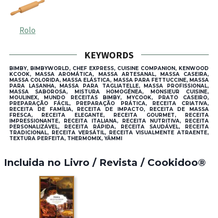
Rolo
KEYWORDS
BIMBY, BIMBYWORLD, CHEF EXPRESS, CUISINE COMPANION, KENWOOD
KCOOK, MASSA AROMÁTICA, MASSA ARTESANAL, MASSA CASEIRA,
MASSA COLORIDA, MASSA ELÁSTICA, MASSA PARA FETTUCCINE, MASSA
PARA LASANHA, MASSA PARA TAGLIATELLE, MASSA PROFISSIONAL,
MASSA SABOROSA, MISTURA HOMOGÉNEA, MONSIEUR CUISINE,
MOULINEX, MUNDO RECEITAS BIMBY, MYCOOK, PRATO CASEIRO,
PREPARAÇÃO FÁCIL, PREPARAÇÃO PRÁTICA, RECEITA CRIATIVA,
RECEITA DE FAMÍLIA, RECEITA DE IMPACTO, RECEITA DE MASSA
FRESCA, RECEITA ELEGANTE, RECEITA GOURMET, RECEITA
IMPRESSIONANTE, RECEITA ITALIANA, RECEITA NUTRITIVA, RECEITA
PERSONALIZÁVEL, RECEITA RÁPIDA, RECEITA SAUDÁVEL, RECEITA
TRADICIONAL, RECEITA VERSÁTIL, RECEITA VISUALMENTE ATRAENTE,
TEXTURA PERFEITA, THERMOMIX, YÄMMI
Incluida no Livro / Revista / Cookidoo®