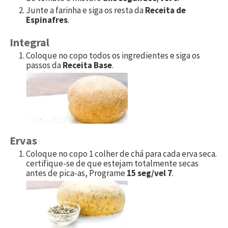
Junte a farinha e siga os resta da
Receita de
Espinafres
.
Integral
Coloque no copo todos os ingredientes e siga os
passos da
Receita Base
.
Ervas
Coloque no copo 1 colher de chá para cada erva seca.
certifique-se de que estejam totalmente secas
antes de pica-as, Programe
15 seg/vel 7
.