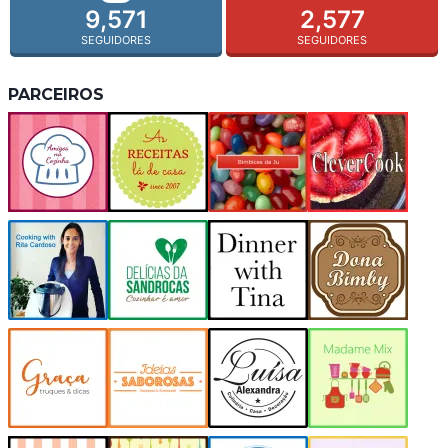
9,571
2,577
SEGUIDORES
SEGUIDORES
PARCEIROS