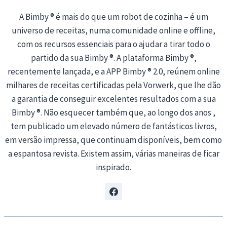
A Bimby ® é mais do que um robot de cozinha – é um
universo de receitas, numa comunidade online e offline,
com os recursos essenciais para o ajudar a tirar todo o
partido da sua Bimby ®. A plataforma Bimby ®,
recentemente lançada, e a APP Bimby ® 2.0, reúnem online
milhares de receitas certificadas pela Vorwerk, que lhe dão
a garantia de conseguir excelentes resultados com a sua
Bimby ®. Não esquecer também que, ao longo dos anos ,
tem publicado um elevado número de fantásticos livros,
em versão impressa, que continuam disponíveis, bem como
a espantosa revista. Existem assim, várias maneiras de ficar
inspirado.