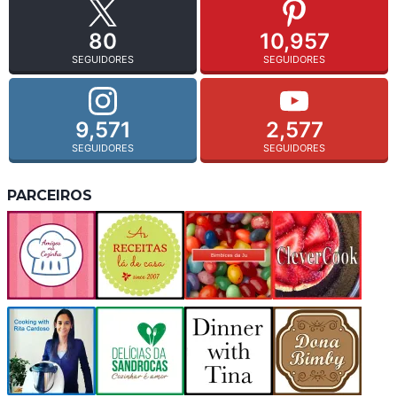
80
10,957
SEGUIDORES
SEGUIDORES
9,571
2,577
SEGUIDORES
SEGUIDORES
PARCEIROS