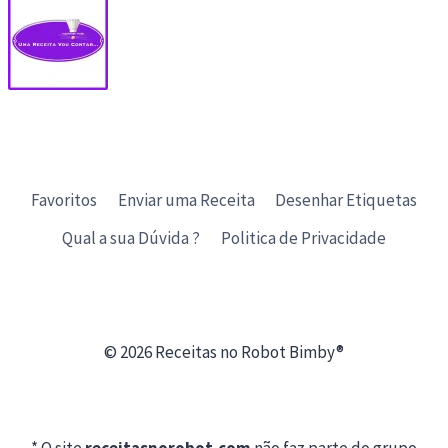
Favoritos
Enviar uma Receita
Desenhar Etiquetas
Qual a sua Dúvida ?
Politica de Privacidade
© 2026 Receitas no Robot Bimby®
* O site
receitasnorobot.com
não faz parte do grupo