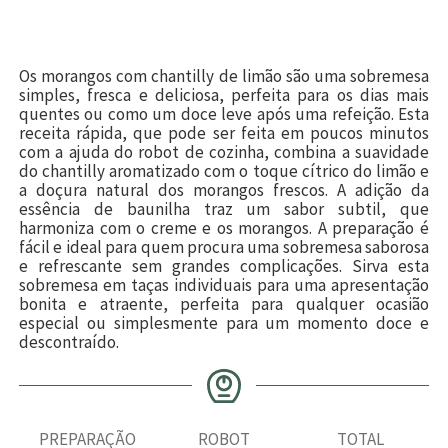
Os morangos com chantilly de limão são uma sobremesa
simples, fresca e deliciosa, perfeita para os dias mais
quentes ou como um doce leve após uma refeição. Esta
receita rápida, que pode ser feita em poucos minutos
com a ajuda do robot de cozinha, combina a suavidade
do chantilly aromatizado com o toque cítrico do limão e
a doçura natural dos morangos frescos. A adição da
essência de baunilha traz um sabor subtil, que
harmoniza com o creme e os morangos. A preparação é
fácil e ideal para quem procura uma sobremesa saborosa
e refrescante sem grandes complicações. Sirva esta
sobremesa em taças individuais para uma apresentação
bonita e atraente, perfeita para qualquer ocasião
especial ou simplesmente para um momento doce e
descontraído.
PREPARAÇÃO
ROBOT
TOTAL