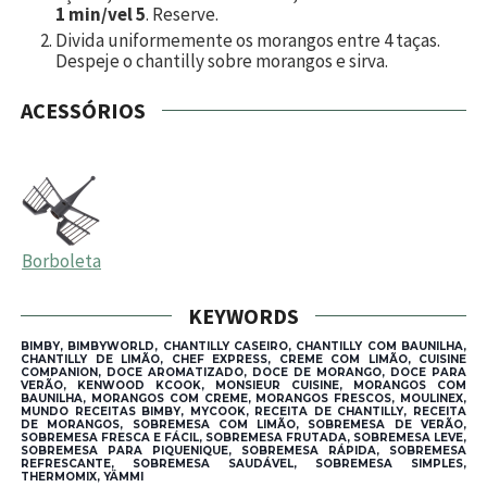
1 min/vel 5
. Reserve.
Divida uniformemente os morangos entre 4 taças.
Despeje o chantilly sobre morangos e sirva.
ACESSÓRIOS
Borboleta
KEYWORDS
BIMBY, BIMBYWORLD, CHANTILLY CASEIRO, CHANTILLY COM BAUNILHA,
CHANTILLY DE LIMÃO, CHEF EXPRESS, CREME COM LIMÃO, CUISINE
COMPANION, DOCE AROMATIZADO, DOCE DE MORANGO, DOCE PARA
VERÃO, KENWOOD KCOOK, MONSIEUR CUISINE, MORANGOS COM
BAUNILHA, MORANGOS COM CREME, MORANGOS FRESCOS, MOULINEX,
MUNDO RECEITAS BIMBY, MYCOOK, RECEITA DE CHANTILLY, RECEITA
DE MORANGOS, SOBREMESA COM LIMÃO, SOBREMESA DE VERÃO,
SOBREMESA FRESCA E FÁCIL, SOBREMESA FRUTADA, SOBREMESA LEVE,
SOBREMESA PARA PIQUENIQUE, SOBREMESA RÁPIDA, SOBREMESA
REFRESCANTE, SOBREMESA SAUDÁVEL, SOBREMESA SIMPLES,
THERMOMIX, YÄMMI