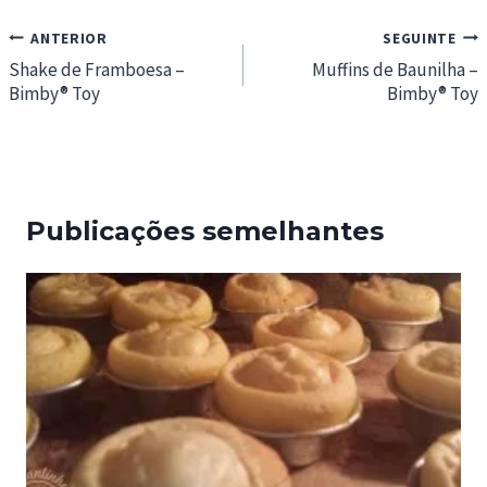
Navegação
ANTERIOR
SEGUINTE
de
Shake de Framboesa –
Muffins de Baunilha –
Bimby® Toy
Bimby® Toy
artigos
Publicações semelhantes