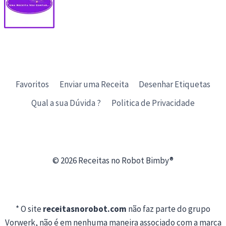
Favoritos
Enviar uma Receita
Desenhar Etiquetas
Qual a sua Dúvida ?
Politica de Privacidade
© 2026 Receitas no Robot Bimby®
* O site
receitasnorobot.com
não faz parte do grupo
Vorwerk, não é em nenhuma maneira associado com a marca