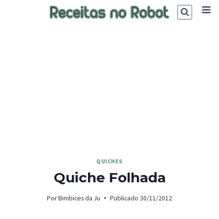
Skip
to
content
QUICHES
Quiche Folhada
Por
Bimbices da Ju
Publicado
30/11/2012