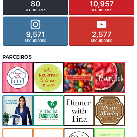
80
10,957
SEGUIDORES
SEGUIDORES
9,571
2,577
SEGUIDORES
SEGUIDORES
PARCEIROS