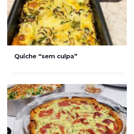
Quiche “sem culpa”