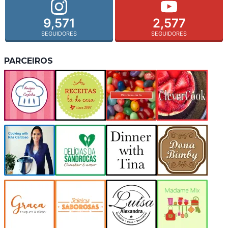
9,571
2,577
SEGUIDORES
SEGUIDORES
PARCEIROS