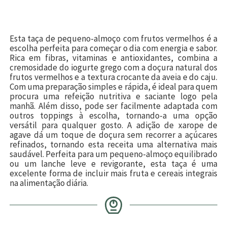
Esta taça de pequeno-almoço com frutos vermelhos é a
escolha perfeita para começar o dia com energia e sabor.
Rica em fibras, vitaminas e antioxidantes, combina a
cremosidade do iogurte grego com a doçura natural dos
frutos vermelhos e a textura crocante da aveia e do caju.
Com uma preparação simples e rápida, é ideal para quem
procura uma refeição nutritiva e saciante logo pela
manhã. Além disso, pode ser facilmente adaptada com
outros toppings à escolha, tornando-a uma opção
versátil para qualquer gosto. A adição de xarope de
agave dá um toque de doçura sem recorrer a açúcares
refinados, tornando esta receita uma alternativa mais
saudável. Perfeita para um pequeno-almoço equilibrado
ou um lanche leve e revigorante, esta taça é uma
excelente forma de incluir mais fruta e cereais integrais
na alimentação diária.