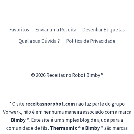
Favoritos
Enviar uma Receita
Desenhar Etiquetas
Qual a sua Dúvida ?
Politica de Privacidade
© 2026 Receitas no Robot Bimby®
* O site
receitasnorobot.com
não faz parte do grupo
Vorwerk, não é em nenhuma maneira associado com a marca
Bimby ®
. Este site é um simples blog de ajuda para a
comunidade de fãs .
Thermomix ®
e
Bimby ®
são marcas