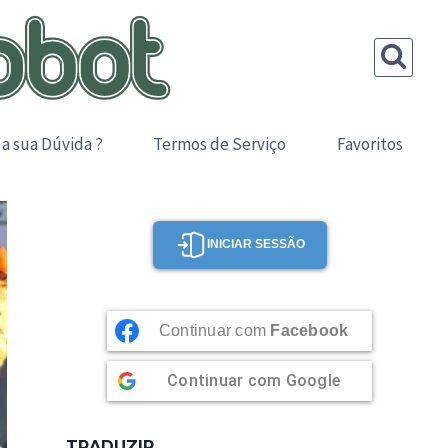
 a sua Dúvida ?
Termos de Serviço
Favoritos
INICIAR SESSÃO
Continuar com
Facebook
Continuar com
Google
TRADUZIR