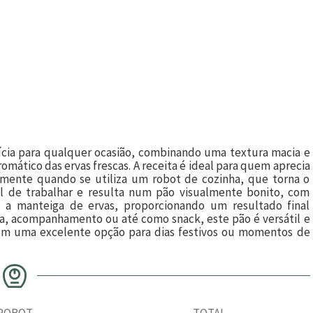
ícia para qualquer ocasião, combinando uma textura macia e
mático das ervas frescas. A receita é ideal para quem aprecia
lmente quando se utiliza um robot de cozinha, que torna o
il de trabalhar e resulta num pão visualmente bonito, com
a manteiga de ervas, proporcionando um resultado final
da, acompanhamento ou até como snack, este pão é versátil e
ém uma excelente opção para dias festivos ou momentos de
ROBOT
TOTAL