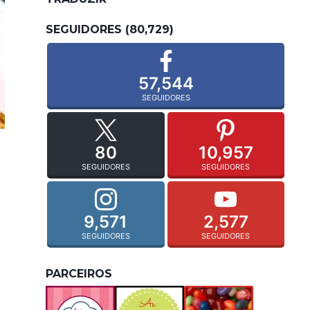
SEGUIDORES (80,729)
57,544
SEGUIDORES
80
10,957
SEGUIDORES
SEGUIDORES
9,571
2,577
SEGUIDORES
SEGUIDORES
PARCEIROS