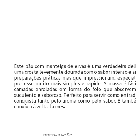
Este pão com manteiga de ervas é uma verdadeira del
uma crosta levemente dourada com o sabor intenso e aro
preparações práticas mas que impressionam, especia
processo muito mais simples e rápido. A massa é fác
camadas enroladas em forma de fole que absorvem 
suculento e saboroso. Perfeito para servir como entra
conquista tanto pelo aroma como pelo sabor. É tamb
convívio à volta da mesa.
PREPARAÇÃO