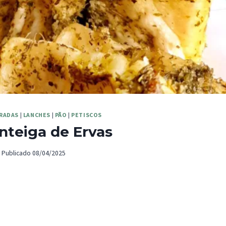
RADAS
|
LANCHES
|
PÃO
|
PETISCOS
teiga de Ervas
Publicado
08/04/2025