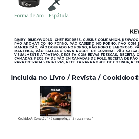
Forma de Aro
Espátula
KE
BIMBY, BIMBYWORLD, CHEF EXPRESS, CUISINE COMPANION, KENWOO
PÃO AROMÁTICO NO FORNO, PÃO CASEIRO NO FORNO, PÃO COM 
MANJERICÃO, PÃO DOURADO NO FORNO, PÃO FOFO E SABOROSO, PÃ
MANTEIGA, PÃO SALGADO PARA ROBOT DE COZINHA, PÃO SALGADO
VISUALMENTE ATRATIVO, RECEITA COM ERVAS FRESCAS, RECEITA 
CAMADAS, RECEITA DE PÃO EM CAMADAS DE FOLE, RECEITA DE PÃO 
PARA ENTRADAS CRIATIVAS, RECEITA PARA ROBOT DE COZINHA, RECE
Incluida no Livro / Revista / Cookidoo
Cookidoo®: Colecção “Há sempre lugar à nossa mesa”