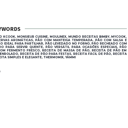
YWORDS
D KCOOK, MONSIEUR CUISINE, MOULINEX, MUNDO RECEITAS BIMBY, MYCOOK,
ERVAS AROMÁTICAS, PÃO COM MANTEIGA TEMPERADA, PÃO COM SALSA E
O IDEAL PARA PARTILHAR, PÃO LEVEDADO NO FORNO, PÃO RECHEADO COM
 PARA SERVIR QUENTE, PÃO VERSÁTIL PARA OCASIÕES ESPECIAIS, PÃO
COM FERMENTO FRESCO, RECEITA DE MASSA DE PÃO, RECEITA DE PÃO EM
ENROLADO, RECEITA DE PÃO PARA FESTAS, RECEITA FÁCIL DE PÃO, RECEITA
ITA SIMPLES E ELEGANTE, THERMOMIX, YÄMMI
®