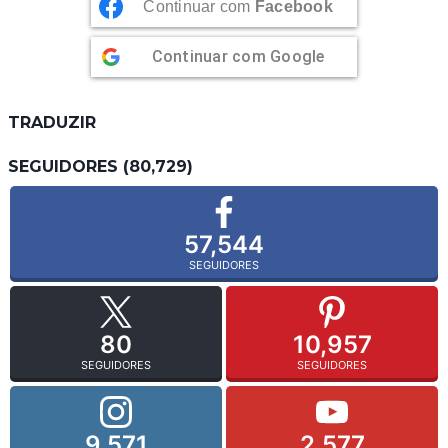
Continuar com
Facebook
Continuar com
Google
TRADUZIR
SEGUIDORES (80,729)
57,544
SEGUIDORES
80
10,957
SEGUIDORES
SEGUIDORES
9,571
2,577