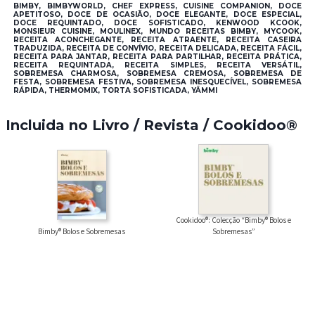
BIMBY, BIMBYWORLD, CHEF EXPRESS, CUISINE COMPANION, DOCE
APETITOSO, DOCE DE OCASIÃO, DOCE ELEGANTE, DOCE ESPECIAL,
DOCE REQUINTADO, DOCE SOFISTICADO, KENWOOD KCOOK,
MONSIEUR CUISINE, MOULINEX, MUNDO RECEITAS BIMBY, MYCOOK,
RECEITA ACONCHEGANTE, RECEITA ATRAENTE, RECEITA CASEIRA
TRADUZIDA, RECEITA DE CONVÍVIO, RECEITA DELICADA, RECEITA FÁCIL,
RECEITA PARA JANTAR, RECEITA PARA PARTILHAR, RECEITA PRÁTICA,
RECEITA REQUINTADA, RECEITA SIMPLES, RECEITA VERSÁTIL,
SOBREMESA CHARMOSA, SOBREMESA CREMOSA, SOBREMESA DE
FESTA, SOBREMESA FESTIVA, SOBREMESA INESQUECÍVEL, SOBREMESA
RÁPIDA, THERMOMIX, TORTA SOFISTICADA, YÄMMI
Incluida no Livro / Revista / Cookidoo®
Cookidoo®: Colecção “Bimby® Bolos e
Bimby® Bolos e Sobremesas
Sobremesas”