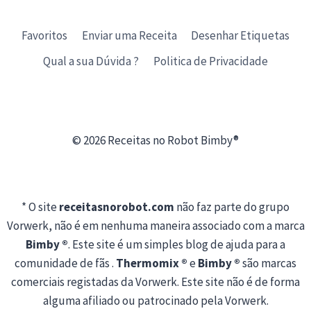
Favoritos
Enviar uma Receita
Desenhar Etiquetas
Qual a sua Dúvida ?
Politica de Privacidade
© 2026 Receitas no Robot Bimby®
* O site
receitasnorobot.com
não faz parte do grupo
Vorwerk, não é em nenhuma maneira associado com a marca
Bimby ®
. Este site é um simples blog de ajuda para a
comunidade de fãs .
Thermomix ®
e
Bimby ®
são marcas
comerciais registadas da Vorwerk. Este site não é de forma
alguma afiliado ou patrocinado pela Vorwerk.