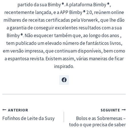
partido da sua Bimby ®. A plataforma Bimby ®,
recentemente lançada, e a APP Bimby ® 2.0, reúnem online
milhares de receitas certificadas pela Vorwerk, que lhe dão
a garantia de conseguir excelentes resultados com a sua
Bimby ®. Não esquecer também que, ao longo dos anos ,
tem publicado um elevado número de fantásticos livros,
em versão impressa, que continuam disponíveis, bem como
a espantosa revista. Existem assim, várias maneiras de ficar
inspirado.
Navegação
ANTERIOR
SEGUINTE
de
Fofinhos de Leite da Susy
Bolos e as Sobremesas –
todo o que precisa de saber
artigos