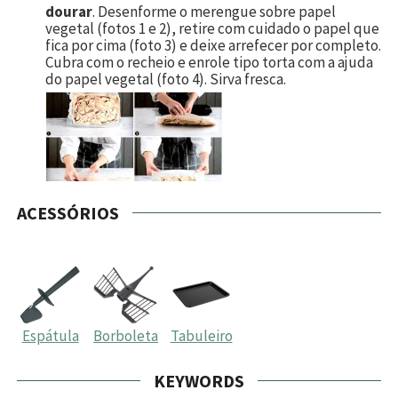
dourar
. Desenforme o merengue sobre papel
vegetal (fotos 1 e 2), retire com cuidado o papel que
fica por cima (foto 3) e deixe arrefecer por completo.
Cubra com o recheio e enrole tipo torta com a ajuda
do papel vegetal (foto 4). Sirva fresca.
ACESSÓRIOS
Espátula
Borboleta
Tabuleiro
KEYWORDS