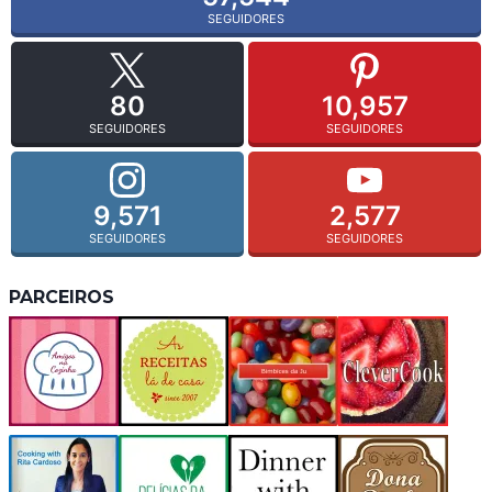
SEGUIDORES
80
10,957
SEGUIDORES
SEGUIDORES
9,571
2,577
SEGUIDORES
SEGUIDORES
PARCEIROS