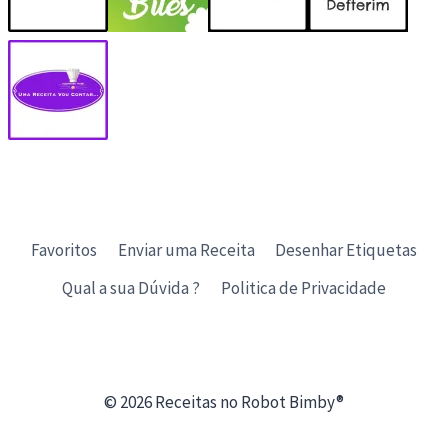
Favoritos
Enviar uma Receita
Desenhar Etiquetas
Qual a sua Dúvida ?
Politica de Privacidade
© 2026 Receitas no Robot Bimby®