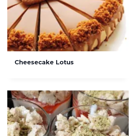
Cheesecake Lotus