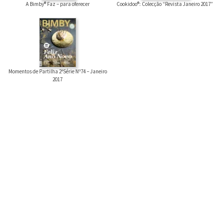
A Bimby® Faz – para oferecer
Cookidoo®: Colecção “Revista Janeiro 2017”
Momentos de Partilha 2ªSérie Nº74 – Janeiro
2017