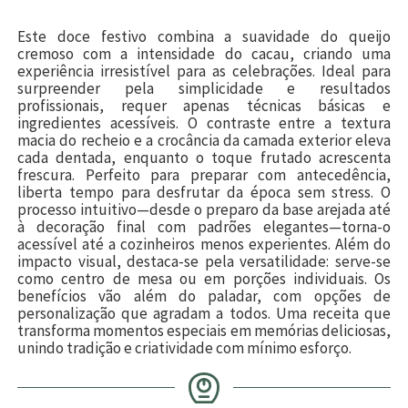
Este doce festivo combina a suavidade do queijo
cremoso com a intensidade do cacau, criando uma
experiência irresistível para as celebrações. Ideal para
surpreender pela simplicidade e resultados
profissionais, requer apenas técnicas básicas e
ingredientes acessíveis. O contraste entre a textura
macia do recheio e a crocância da camada exterior eleva
cada dentada, enquanto o toque frutado acrescenta
frescura. Perfeito para preparar com antecedência,
liberta tempo para desfrutar da época sem stress. O
processo intuitivo—desde o preparo da base arejada até
à decoração final com padrões elegantes—torna-o
acessível até a cozinheiros menos experientes. Além do
impacto visual, destaca-se pela versatilidade: serve-se
como centro de mesa ou em porções individuais. Os
benefícios vão além do paladar, com opções de
personalização que agradam a todos. Uma receita que
transforma momentos especiais em memórias deliciosas,
unindo tradição e criatividade com mínimo esforço.