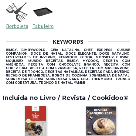
Borboleta
Tabuleiro
KEYWORDS
BIMBY, BIMBYWORLD, CEIA NATALINA, CHEF EXPRESS, CUISINE
COMPANION, DOCE DE NATAL, DOCE ELEGANTE, DOCE NATALINO,
FESTIVIDADES DE INVERNO, KENWOOD KCOOK, MONSIEUR CUISINE,
MOULINEX, MUNDO RECEITAS BIMBY, MYCOOK, RECEITA COM
AMÊNDOA, RECEITA COM CHOCOLATE BRANCO, RECEITA COM
COBERTURA, RECEITA COM FRAMBOESA, RECEITA COM MASCARPONE,
RECEITA DE TRONCO, RECEITAS NATALINAS, RECEITAS PARA INVERNO,
RECHEIO DE FRAMBOESA, ROBOT DE COZINHA, SOBREMESA DE NATAL,
SOBREMESA FESTIVA, SOBREMESA PARA CEIA, THERMOMIX, TRONCO
COM COBERTURA, TRONCO DE NATAL, YÄMMI
Incluida no Livro / Revista / Cookidoo®