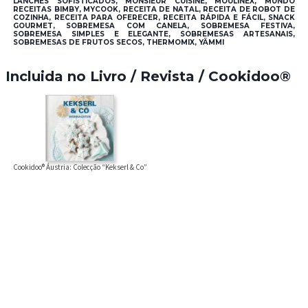
LANCHES SOFISTICADOS, MONSIEUR CUISINE, MOULINEX, MUNDO
RECEITAS BIMBY, MYCOOK, RECEITA DE NATAL, RECEITA DE ROBOT DE
COZINHA, RECEITA PARA OFERECER, RECEITA RÁPIDA E FÁCIL, SNACK
GOURMET, SOBREMESA COM CANELA, SOBREMESA FESTIVA,
SOBREMESA SIMPLES E ELEGANTE, SOBREMESAS ARTESANAIS,
SOBREMESAS DE FRUTOS SECOS, THERMOMIX, YÄMMI
Incluida no Livro / Revista / Cookidoo®
Cookidoo® Áustria: Colecção “Kekserl & Co”