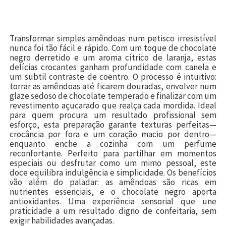
Transformar simples amêndoas num petisco irresistível
nunca foi tão fácil e rápido. Com um toque de chocolate
negro derretido e um aroma cítrico de laranja, estas
delícias crocantes ganham profundidade com canela e
um subtil contraste de coentro. O processo é intuitivo:
torrar as amêndoas até ficarem douradas, envolver num
glaze sedoso de chocolate temperado e finalizar com um
revestimento açucarado que realça cada mordida. Ideal
para quem procura um resultado profissional sem
esforço, esta preparação garante texturas perfeitas—
crocância por fora e um coração macio por dentro—
enquanto enche a cozinha com um perfume
reconfortante. Perfeito para partilhar em momentos
especiais ou desfrutar como um mimo pessoal, este
doce equilibra indulgência e simplicidade. Os benefícios
vão além do paladar: as amêndoas são ricas em
nutrientes essenciais, e o chocolate negro aporta
antioxidantes. Uma experiência sensorial que une
praticidade a um resultado digno de confeitaria, sem
exigir habilidades avançadas.