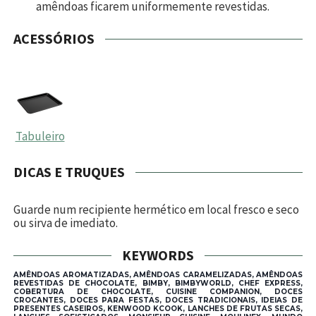
amêndoas ficarem uniformemente revestidas.
ACESSÓRIOS
Tabuleiro
DICAS E TRUQUES
Guarde num recipiente hermético em local fresco e seco
ou sirva de imediato.
KEYWORDS
AMÊNDOAS AROMATIZADAS, AMÊNDOAS CARAMELIZADAS, AMÊNDOAS
REVESTIDAS DE CHOCOLATE, BIMBY, BIMBYWORLD, CHEF EXPRESS,
COBERTURA DE CHOCOLATE, CUISINE COMPANION, DOCES
CROCANTES, DOCES PARA FESTAS, DOCES TRADICIONAIS, IDEIAS DE
PRESENTES CASEIROS, KENWOOD KCOOK, LANCHES DE FRUTAS SECAS,