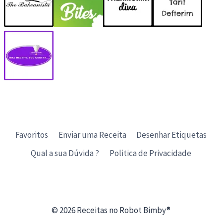
Favoritos
Enviar uma Receita
Desenhar Etiquetas
Qual a sua Dúvida ?
Politica de Privacidade
© 2026 Receitas no Robot Bimby®