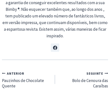
a garantia de conseguir excelentes resultados com a sua
Bimby ®. Não esquecer também que, ao longo dos anos ,
tem publicado um elevado número de fantásticos livros,
em versão impressa, que continuam disponíveis, bem como
a espantosa revista. Existem assim, várias maneiras de ficar
inspirado.
Navegação
ANTERIOR
SEGUINTE
de
Pauzinhos de Chocolate
Bolo de Cenoura das
Quente
Caraíbas
artigos