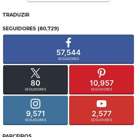
TRADUZIR
SEGUIDORES (80,729)
57,544
SEGUIDORES
80
10,957
SEGUIDORES
SEGUIDORES
9,571
2,577
SEGUIDORES
SEGUIDORES
PARCEIROS