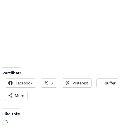
Partilhar:
Facebook
X
Pinterest
Buffer
More
Like this:
L