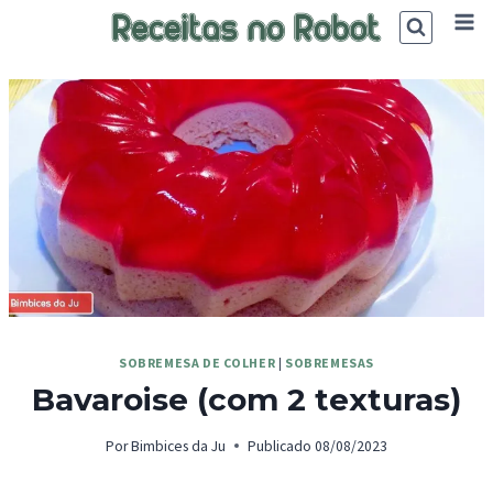
Skip
to
content
SOBREMESA DE COLHER
|
SOBREMESAS
Bavaroise (com 2 texturas)
Por
Bimbices da Ju
Publicado
08/08/2023