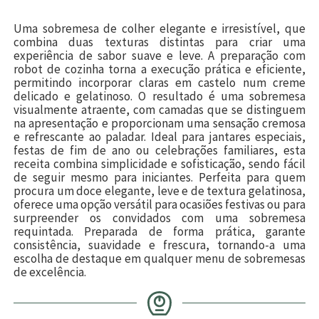
Uma sobremesa de colher elegante e irresistível, que
combina duas texturas distintas para criar uma
experiência de sabor suave e leve. A preparação com
robot de cozinha torna a execução prática e eficiente,
permitindo incorporar claras em castelo num creme
delicado e gelatinoso. O resultado é uma sobremesa
visualmente atraente, com camadas que se distinguem
na apresentação e proporcionam uma sensação cremosa
e refrescante ao paladar. Ideal para jantares especiais,
festas de fim de ano ou celebrações familiares, esta
receita combina simplicidade e sofisticação, sendo fácil
de seguir mesmo para iniciantes. Perfeita para quem
procura um doce elegante, leve e de textura gelatinosa,
oferece uma opção versátil para ocasiões festivas ou para
surpreender os convidados com uma sobremesa
requintada. Preparada de forma prática, garante
consistência, suavidade e frescura, tornando-a uma
escolha de destaque em qualquer menu de sobremesas
de excelência.