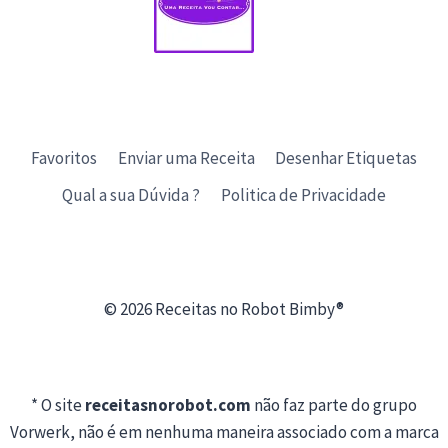
Favoritos
Enviar uma Receita
Desenhar Etiquetas
Qual a sua Dúvida ?
Politica de Privacidade
© 2026 Receitas no Robot Bimby®
* O site
receitasnorobot.com
não faz parte do grupo
Vorwerk, não é em nenhuma maneira associado com a marca