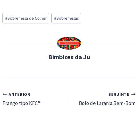
o
a
Post
d
#
Sobremesa de Colher
#
Sobremesas
Tags:
i
n
g
…
Bimbices da Ju
Navegação
ANTERIOR
SEGUINTE
de
Frango tipo KFC®
Bolo de Laranja Bem-Bom
artigos