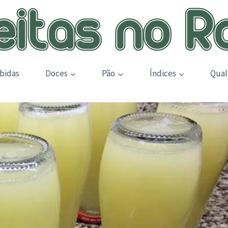
bidas
Doces
Pão
Índices
Qual