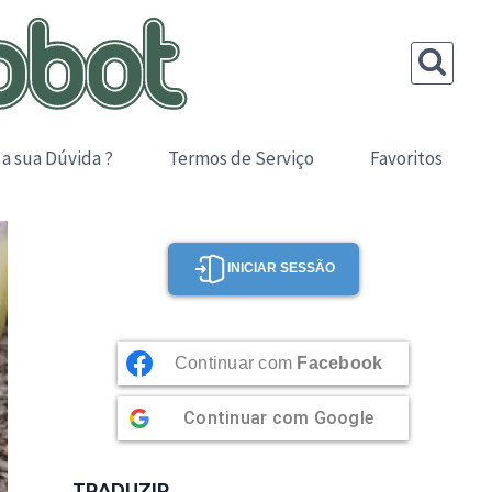
 a sua Dúvida ?
Termos de Serviço
Favoritos
INICIAR SESSÃO
Continuar com
Facebook
Continuar com
Google
TRADUZIR