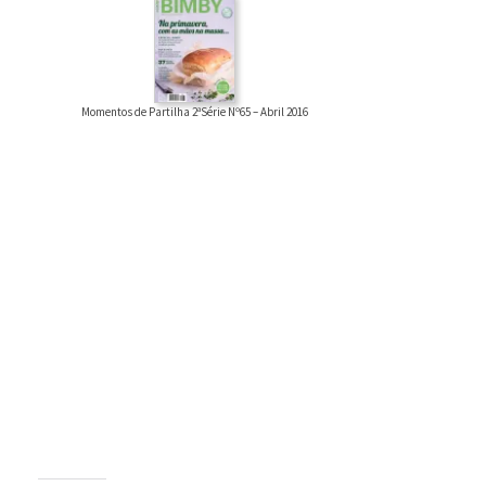
Momentos de Partilha 2ªSérie Nº65 – Abril 2016