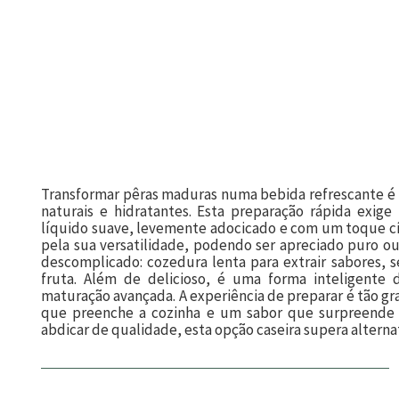
Transformar pêras maduras numa bebida refrescante é 
naturais e hidratantes. Esta preparação rápida exige
líquido suave, levemente adocicado e com um toque cítr
pela sua versatilidade, podendo ser apreciado puro o
descomplicado: cozedura lenta para extrair sabores,
fruta. Além de delicioso, é uma forma inteligente
maturação avançada. A experiência de preparar é tão gr
que preenche a cozinha e um sabor que surpreende p
abdicar de qualidade, esta opção caseira supera alternat