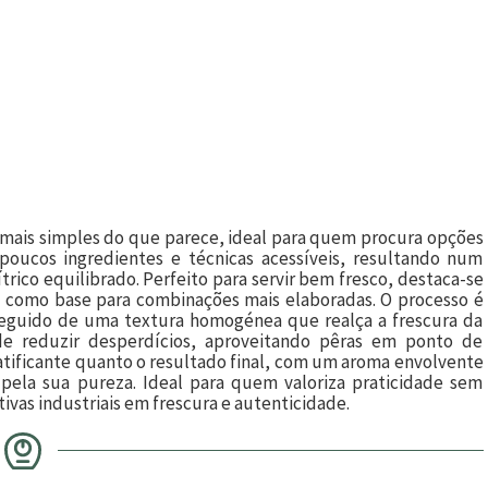
mais simples do que parece, ideal para quem procura opções
 poucos ingredientes e técnicas acessíveis, resultando num
ico equilibrado. Perfeito para servir bem fresco, destaca-se
u como base para combinações mais elaboradas. O processo é
 seguido de uma textura homogénea que realça a frescura da
 de reduzir desperdícios, aproveitando pêras em ponto de
atificante quanto o resultado final, com um aroma envolvente
ela sua pureza. Ideal para quem valoriza praticidade sem
ivas industriais em frescura e autenticidade.