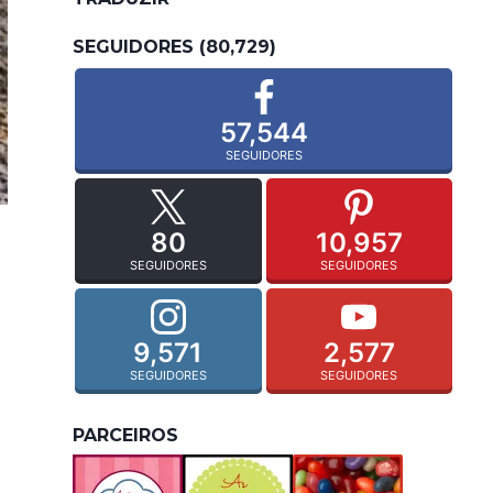
SEGUIDORES (80,729)
57,544
SEGUIDORES
80
10,957
SEGUIDORES
SEGUIDORES
9,571
2,577
SEGUIDORES
SEGUIDORES
PARCEIROS