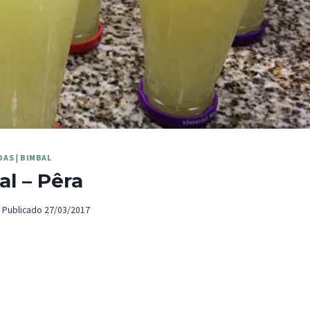
DAS
|
BIMBAL
l – Pêra
Publicado
27/03/2017