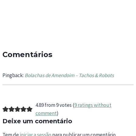
Comentários
Pingback:
Bolachas de Amendoim – Tachos & Robots
4.89 from 9 votes (
9 ratings without
comment
)
Deixe um comentário
Tem de
iniciar a sessão
para publicar um comentário.