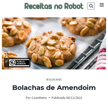
Skip
to
content
©
BOLACHAS
Bolachas de Amendoim
Por
Cozinheiro
Publicado
08/12/2021