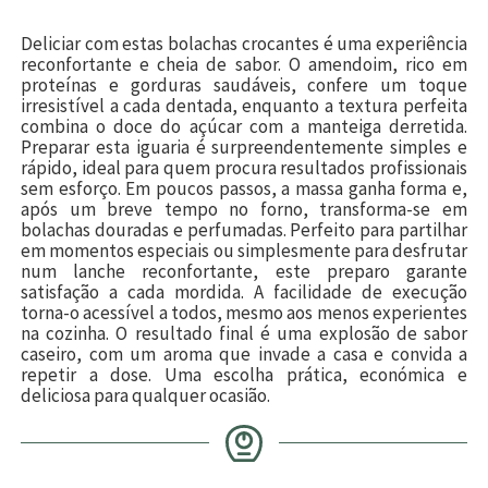
Deliciar com estas bolachas crocantes é uma experiência
reconfortante e cheia de sabor. O amendoim, rico em
proteínas e gorduras saudáveis, confere um toque
irresistível a cada dentada, enquanto a textura perfeita
combina o doce do açúcar com a manteiga derretida.
Preparar esta iguaria é surpreendentemente simples e
rápido, ideal para quem procura resultados profissionais
sem esforço. Em poucos passos, a massa ganha forma e,
após um breve tempo no forno, transforma-se em
bolachas douradas e perfumadas. Perfeito para partilhar
em momentos especiais ou simplesmente para desfrutar
num lanche reconfortante, este preparo garante
satisfação a cada mordida. A facilidade de execução
torna-o acessível a todos, mesmo aos menos experientes
na cozinha. O resultado final é uma explosão de sabor
caseiro, com um aroma que invade a casa e convida a
repetir a dose. Uma escolha prática, económica e
deliciosa para qualquer ocasião.