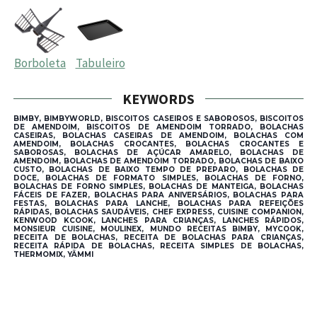
Borboleta
Tabuleiro
KEYWORDS
BIMBY, BIMBYWORLD, BISCOITOS CASEIROS E SABOROSOS, BISCOITOS
DE AMENDOIM, BISCOITOS DE AMENDOIM TORRADO, BOLACHAS
CASEIRAS, BOLACHAS CASEIRAS DE AMENDOIM, BOLACHAS COM
AMENDOIM, BOLACHAS CROCANTES, BOLACHAS CROCANTES E
SABOROSAS, BOLACHAS DE AÇÚCAR AMARELO, BOLACHAS DE
AMENDOIM, BOLACHAS DE AMENDOIM TORRADO, BOLACHAS DE BAIXO
CUSTO, BOLACHAS DE BAIXO TEMPO DE PREPARO, BOLACHAS DE
DOCE, BOLACHAS DE FORMATO SIMPLES, BOLACHAS DE FORNO,
BOLACHAS DE FORNO SIMPLES, BOLACHAS DE MANTEIGA, BOLACHAS
FÁCEIS DE FAZER, BOLACHAS PARA ANIVERSÁRIOS, BOLACHAS PARA
FESTAS, BOLACHAS PARA LANCHE, BOLACHAS PARA REFEIÇÕES
RÁPIDAS, BOLACHAS SAUDÁVEIS, CHEF EXPRESS, CUISINE COMPANION,
KENWOOD KCOOK, LANCHES PARA CRIANÇAS, LANCHES RÁPIDOS,
MONSIEUR CUISINE, MOULINEX, MUNDO RECEITAS BIMBY, MYCOOK,
RECEITA DE BOLACHAS, RECEITA DE BOLACHAS PARA CRIANÇAS,
RECEITA RÁPIDA DE BOLACHAS, RECEITA SIMPLES DE BOLACHAS,
THERMOMIX, YÄMMI