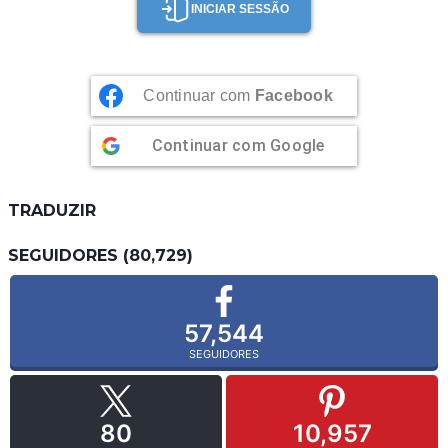
INICIAR SESSÃO
Continuar com
Facebook
Continuar com
Google
TRADUZIR
SEGUIDORES (80,729)
57,544
SEGUIDORES
80
10,957