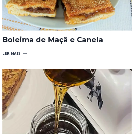
Boleima de Maçã e Canela
BOLEIMA
LER MAIS
DE
MAÇÃ
E
CANELA