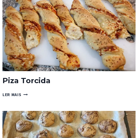
Piza Torcida
PIZA
LER MAIS
TORCIDA