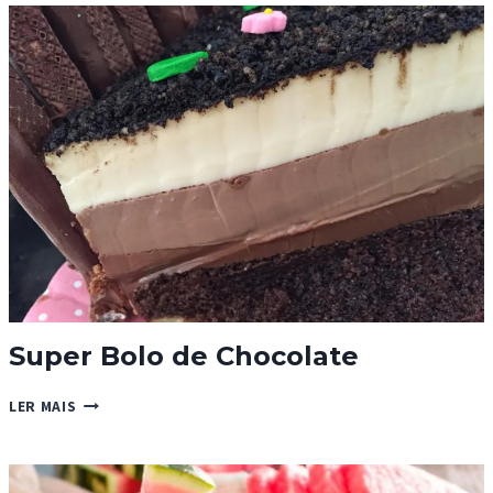
BY
BDJ
Super Bolo de Chocolate
SUPER
LER MAIS
BOLO
DE
CHOCOLATE