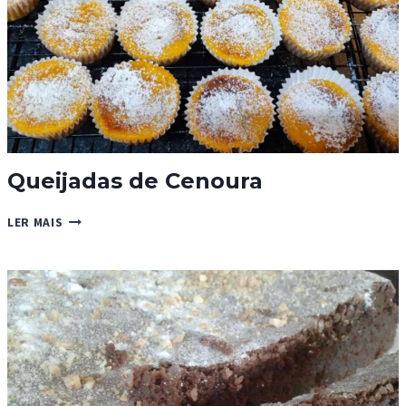
Queijadas de Cenoura
QUEIJADAS
LER MAIS
DE
CENOURA