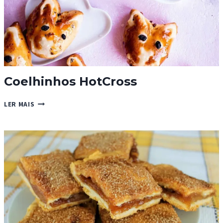
Coelhinhos HotCross
COELHINHOS
LER MAIS
HOTCROSS