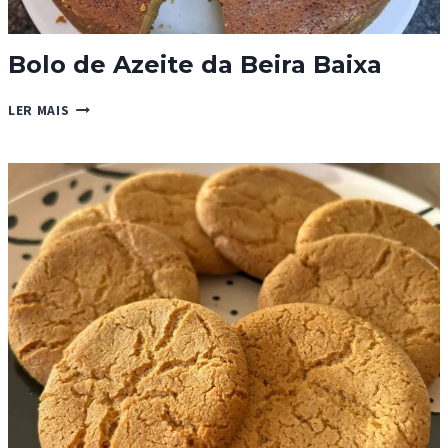
Bolo de Azeite da Beira Baixa
BOLO
LER MAIS
DE
AZEITE
DA
BEIRA
BAIXA