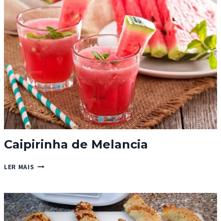
Caipirinha de Melancia
CAIPIRINHA
LER MAIS
DE
MELANCIA