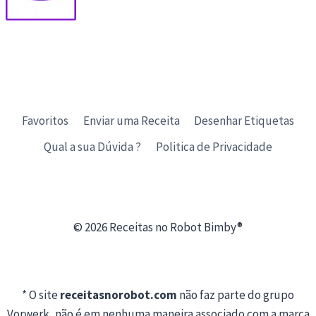
Favoritos
Enviar uma Receita
Desenhar Etiquetas
Qual a sua Dúvida ?
Politica de Privacidade
© 2026 Receitas no Robot Bimby®
* O site
receitasnorobot.com
não faz parte do grupo
Vorwerk, não é em nenhuma maneira associado com a marca