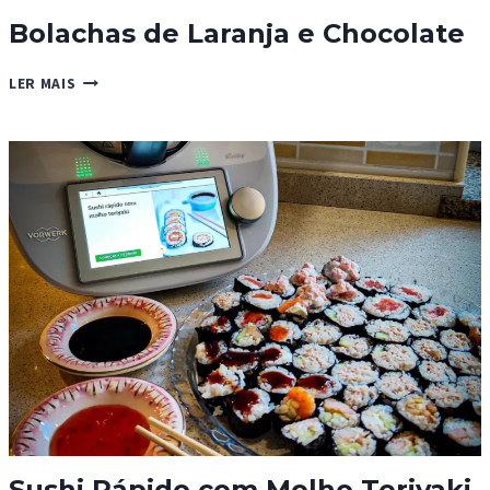
Bolachas de Laranja e Chocolate
BOLACHAS
LER MAIS
DE
LARANJA
E
CHOCOLATE
Sushi Rápido com Molho Teriyaki