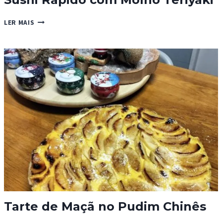
SUSHI
LER MAIS
RÁPIDO
COM
MOLHO
TERIYAKI
Tarte de Maçã no Pudim Chinês