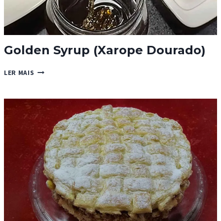
Golden Syrup (Xarope Dourado)
GOLDEN
LER MAIS
SYRUP
(XAROPE
DOURADO)