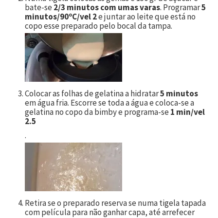
bate-se
2/3 minutos com umas varas
. Programar
5
minutos/90ºC/vel 2
e juntar ao leite que está no
copo esse preparado pelo bocal da tampa.
Colocar as folhas de gelatina a hidratar
5 minutos
em água fria. Escorre se toda a água e coloca-se a
gelatina no copo da bimby e programa-se
1 min/vel
2.5
.
Retira se o preparado reserva se numa tigela tapada
com película para não ganhar capa, até arrefecer