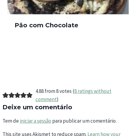
Pão com Chocolate
4.88 from 8 votes (
8 ratings without
comment
)
Deixe um comentário
Tem de
iniciar a sessão
para publicar um comentário.
This site uses Akismet to reduce spam.
Learn how your