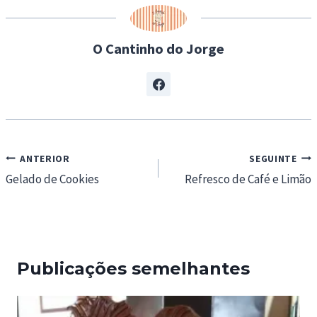
g
…
O Cantinho do Jorge
Navegação
ANTERIOR
SEGUINTE
de
Gelado de Cookies
Refresco de Café e Limão
artigos
Publicações semelhantes