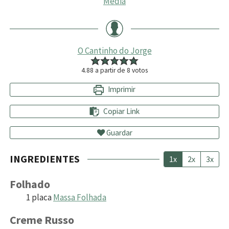
Média
O Cantinho do Jorge
4.88
a partir de
8
votos
Imprimir
Copiar Link
Guardar
INGREDIENTES
1x
2x
3x
Folhado
1
placa
Massa Folhada
Creme Russo