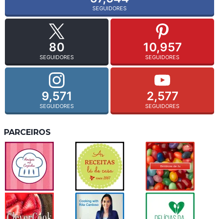
SEGUIDORES
80
10,957
SEGUIDORES
SEGUIDORES
9,571
2,577
SEGUIDORES
SEGUIDORES
PARCEIROS