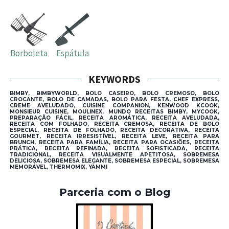
Borboleta
Espátula
KEYWORDS
BIMBY, BIMBYWORLD, BOLO CASEIRO, BOLO CREMOSO, BOLO
CROCANTE, BOLO DE CAMADAS, BOLO PARA FESTA, CHEF EXPRESS,
CREME AVELUDADO, CUISINE COMPANION, KENWOOD KCOOK,
MONSIEUR CUISINE, MOULINEX, MUNDO RECEITAS BIMBY, MYCOOK,
PREPARAÇÃO FÁCIL, RECEITA AROMÁTICA, RECEITA AVELUDADA,
RECEITA COM FOLHADO, RECEITA CREMOSA, RECEITA DE BOLO
ESPECIAL, RECEITA DE FOLHADO, RECEITA DECORATIVA, RECEITA
GOURMET, RECEITA IRRESISTÍVEL, RECEITA LEVE, RECEITA PARA
BRUNCH, RECEITA PARA FAMÍLIA, RECEITA PARA OCASIÕES, RECEITA
PRÁTICA, RECEITA REFINADA, RECEITA SOFISTICADA, RECEITA
TRADICIONAL, RECEITA VISUALMENTE APETITOSA, SOBREMESA
DELICIOSA, SOBREMESA ELEGANTE, SOBREMESA ESPECIAL, SOBREMESA
MEMORÁVEL, THERMOMIX, YÄMMI
Parceria com o Blog