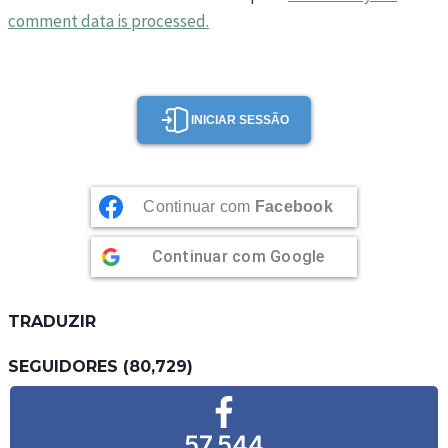
comment data is processed.
INICIAR SESSÃO
Continuar com
Facebook
Continuar com
Google
TRADUZIR
SEGUIDORES (80,729)
57,544