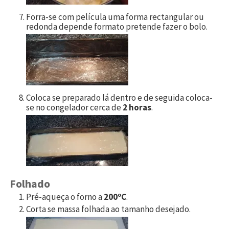
Forra-se com película uma forma rectangular ou
redonda depende formato pretende fazer o bolo.
Coloca se preparado lá dentro e de seguida coloca-
se no congelador cerca de
2 horas
.
Folhado
Pré-aqueça o forno a
200ºC
.
Corta se massa folhada ao tamanho desejado.