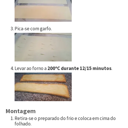
Pica-se com garfo.
Levar ao forno a
200ºC durante 12/15 minutos
.
Montagem
Retira-se o preparado do frio e coloca em cima do
folhado.