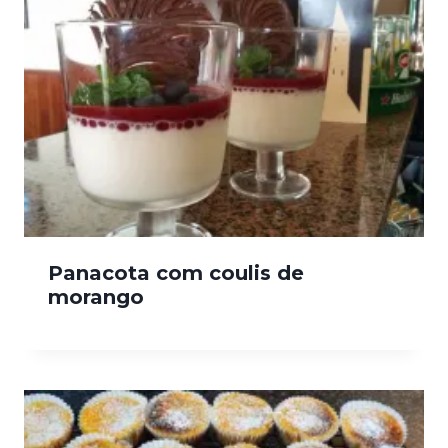
Panacota com coulis de
morango