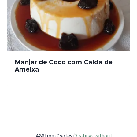
Manjar de Coco com Calda de
Ameixa
4.86 from 7 votes (
7 ratings without