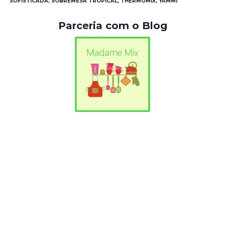
SOFISTICADA, SOBREMESA TROPICAL, THERMOMIX, YÄMMI
Parceria com o Blog