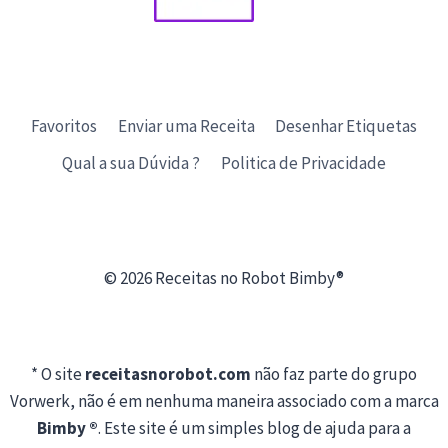
Favoritos
Enviar uma Receita
Desenhar Etiquetas
Qual a sua Dúvida ?
Politica de Privacidade
© 2026 Receitas no Robot Bimby®
* O site
receitasnorobot.com
não faz parte do grupo
Vorwerk, não é em nenhuma maneira associado com a marca
Bimby ®
. Este site é um simples blog de ajuda para a