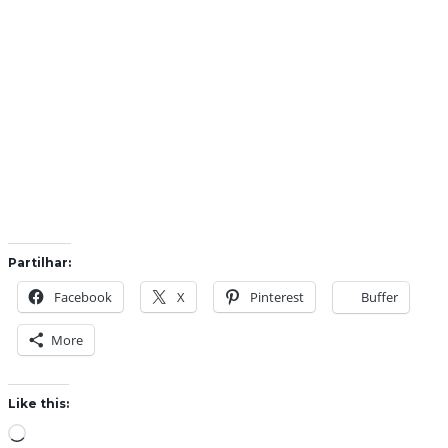
Partilhar:
Facebook
X
Pinterest
Buffer
More
Like this:
L