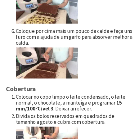
Coloque por cima mais um pouco da calda e faça uns
furo com a ajuda de um garfo para absorver melhor a
calda.
Cobertura
Colocar no copo limpo o leite condensado, o leite
normal, o chocolate, a manteiga e programar
15
min/100ºC/vel 3
. Deixar arrefecer.
Divida os bolos reservados em quadrados de
tamanho a gosto e cubra com cobertura.