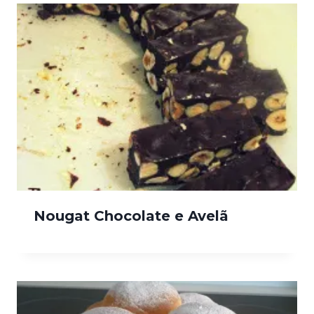
Nougat Chocolate e Avelã