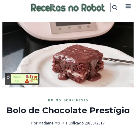
Skip
to
content
©
BOLOS
|
SOBREMESAS
Bolo de Chocolate Prestígio
Por
Madame Mix
Publicado
28/09/2017