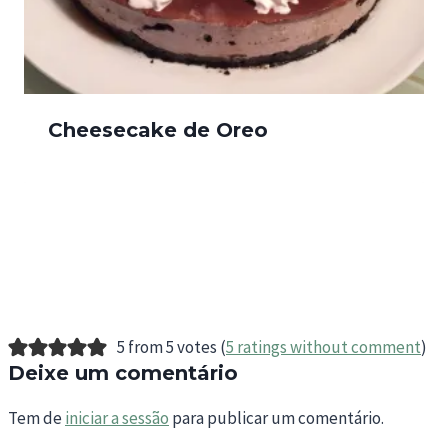
Cheesecake de Oreo
5 from 5 votes (
5 ratings without comment
)
Deixe um comentário
Tem de
iniciar a sessão
para publicar um comentário.