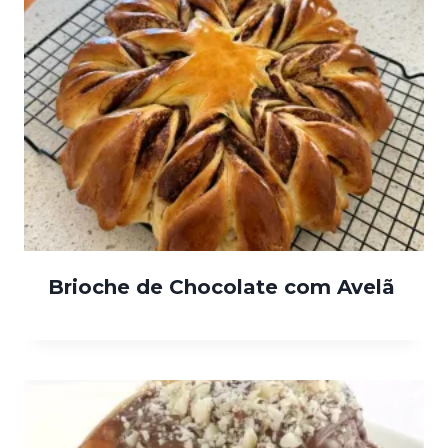
Brioche de Chocolate com Avelã