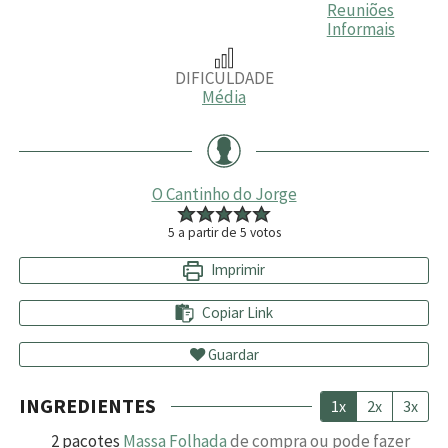
Reuniões
Informais
DIFICULDADE
Média
O Cantinho do Jorge
5
a partir de
5
votos
Imprimir
Copiar Link
Guardar
INGREDIENTES
1x
2x
3x
2
pacotes
Massa Folhada
de compra ou pode fazer