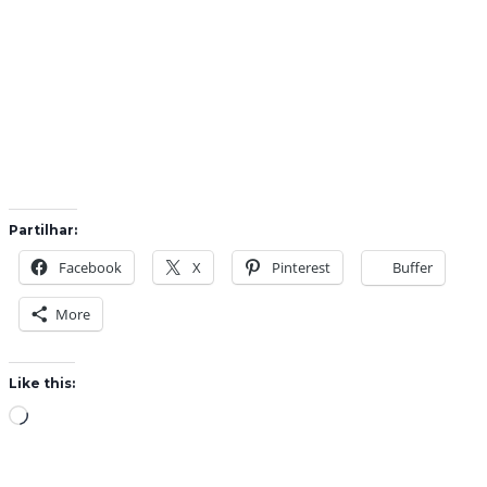
Partilhar:
Facebook
X
Pinterest
Buffer
More
Like this:
L
o
a