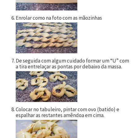
Enrolar como na foto com as mãozinhas
De seguida com algum cuidado formar um “U” com
a tira entrelaçar as pontas por debaixo da massa.
Colocar no tabuleiro, pintar com ovo (batido) e
espalhar as restantes amêndoa em cima.