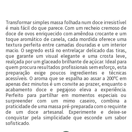
Transformar simples massa folhada num doce irresistível
é mais fácil do que parece. Com um recheio cremoso de
doce de ovos enriquecido com amêndoa crocante e um
toque aromático de canela, cada mordida oferece uma
textura perfeita entre camadas douradas e um interior
macio. O segredo está no entrelaçar delicado das tiras,
que garante um visual elegante e uma crosta leve,
realçada por um glaceado brilhante de açúcar. Ideal para
quem procura resultados profissionais sem esforço, esta
preparação exige poucos ingredientes e técnicas
acessíveis. O aroma que se espalha ao assar a 200ºC em
apenas dez minutos é um convite ao prazer, enquanto o
acabamento doce e pegajoso eleva a experiência.
Perfeito para partilhar em momentos especiais ou
surpreender com um mimo caseiro, combina a
praticidade de uma massa pré-preparada com o requinte
de um doce artesanal. Experimente e deixe-se
conquistar pela simplicidade que esconde um sabor
sofisticado.