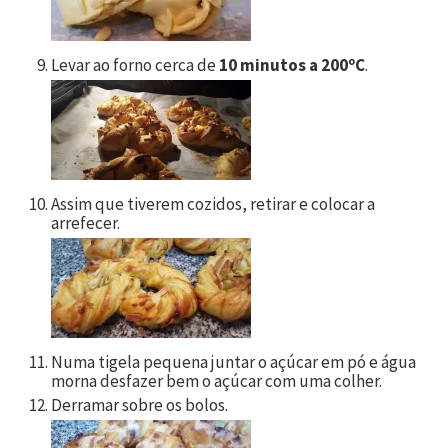
Levar ao forno cerca de
10 minutos a 200ºC
.
Assim que tiverem cozidos, retirar e colocar a
arrefecer.
Numa tigela pequena juntar o açúcar em pó e água
morna desfazer bem o açúcar com uma colher.
Derramar sobre os bolos.