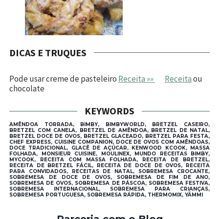
DICAS E TRUQUES
Pode usar creme de pasteleiro
Receita »»
Receita
ou
chocolate
KEYWORDS
AMÊNDOA TORRADA, BIMBY, BIMBYWORLD, BRETZEL CASEIRO,
BRETZEL COM CANELA, BRETZEL DE AMÊNDOA, BRETZEL DE NATAL,
BRETZEL DOCE DE OVOS, BRETZEL GLACEADO, BRETZEL PARA FESTA,
CHEF EXPRESS, CUISINE COMPANION, DOCE DE OVOS COM AMÊNDOAS,
DOCE TRADICIONAL, GLACÊ DE AÇÚCAR, KENWOOD KCOOK, MASSA
FOLHADA, MONSIEUR CUISINE, MOULINEX, MUNDO RECEITAS BIMBY,
MYCOOK, RECEITA COM MASSA FOLHADA, RECEITA DE BRETZEL,
RECEITA DE BRETZEL FÁCIL, RECEITA DE DOCE DE OVOS, RECEITA
PARA CONVIDADOS, RECEITAS DE NATAL, SOBREMESA CROCANTE,
SOBREMESA DE DOCE DE OVOS, SOBREMESA DE FIM DE ANO,
SOBREMESA DE OVOS, SOBREMESA DE PÁSCOA, SOBREMESA FESTIVA,
SOBREMESA INTERNACIONAL, SOBREMESA PARA CRIANÇAS,
SOBREMESA PORTUGUESA, SOBREMESA RÁPIDA, THERMOMIX, YÄMMI