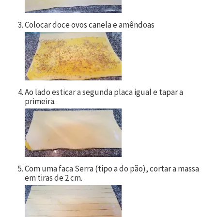
Colocar doce ovos canela e amêndoas
Ao lado esticar a segunda placa igual e tapar a
primeira.
Com uma faca Serra (tipo a do pão), cortar a massa
em tiras de 2 cm.