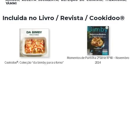
YÄMMI
Incluida no Livro / Revista / Cookidoo®
Momentos de Partilha 2ªSérie Nº48 – Novembro
Cookidoo®: Colecção “da bimby para o forno”
2014