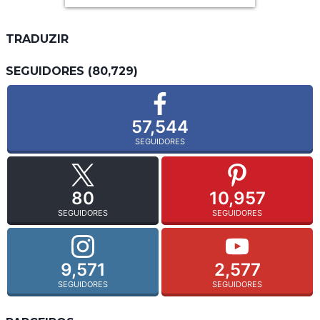
TRADUZIR
SEGUIDORES (80,729)
57,544
SEGUIDORES
80
10,957
SEGUIDORES
SEGUIDORES
9,571
2,577
SEGUIDORES
SEGUIDORES