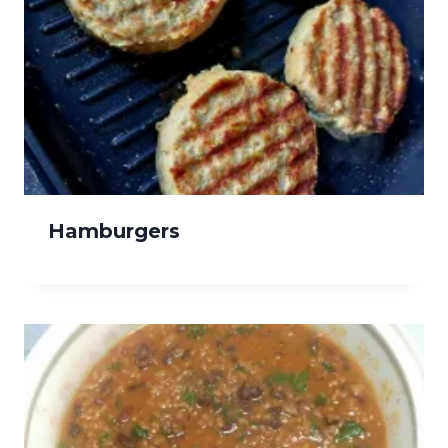
Hamburgers