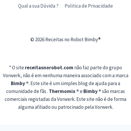
Qual a sua Dúvida ?
Politica de Privacidade
© 2026 Receitas no Robot Bimby®
* O site
receitasnorobot.com
não faz parte do grupo
Vorwerk, não é em nenhuma maneira associado com a marca
Bimby ®
. Este site é um simples blog de ajuda para a
comunidade de fãs .
Thermomix ®
e
Bimby ®
são marcas
comerciais registadas da Vorwerk. Este site não é de forma
alguma afiliado ou patrocinado pela Vorwerk.