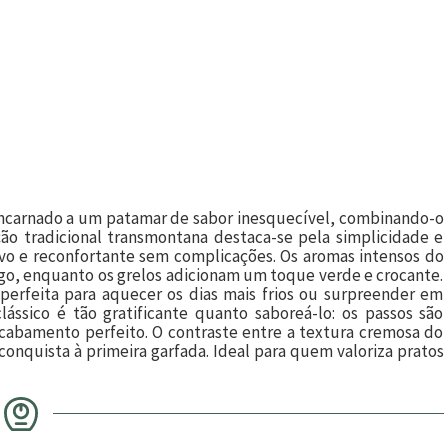
encarnado a um patamar de sabor inesquecível, combinando-o
ão tradicional transmontana destaca-se pela simplicidade e
ivo e reconfortante sem complicações. Os aromas intensos do
go, enquanto os grelos adicionam um toque verde e crocante.
 perfeita para aquecer os dias mais frios ou surpreender em
clássico é tão gratificante quanto saboreá-lo: os passos são
acabamento perfeito. O contraste entre a textura cremosa do
conquista à primeira garfada. Ideal para quem valoriza pratos