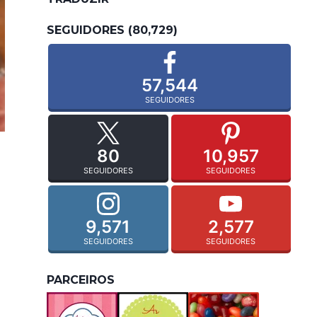
SEGUIDORES (80,729)
57,544
SEGUIDORES
80
10,957
SEGUIDORES
SEGUIDORES
9,571
2,577
SEGUIDORES
SEGUIDORES
PARCEIROS