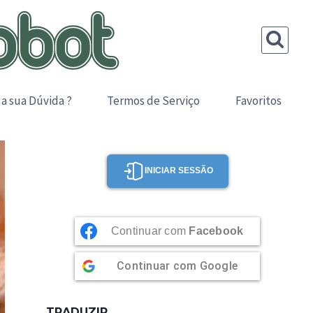
 a sua Dúvida ?
Termos de Serviço
Favoritos
INICIAR SESSÃO
Continuar com
Facebook
Continuar com
Google
TRADUZIR