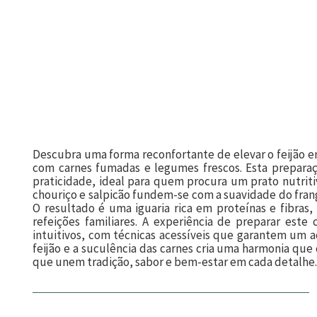
Descubra uma forma reconfortante de elevar o feijão 
com carnes fumadas e legumes frescos. Esta preparaç
praticidade, ideal para quem procura um prato nutrit
chouriço e salpicão fundem-se com a suavidade do fran
O resultado é uma iguaria rica em proteínas e fibras,
refeições familiares. A experiência de preparar este 
intuitivos, com técnicas acessíveis que garantem um 
feijão e a suculência das carnes cria uma harmonia que 
que unem tradição, sabor e bem-estar em cada detalhe.