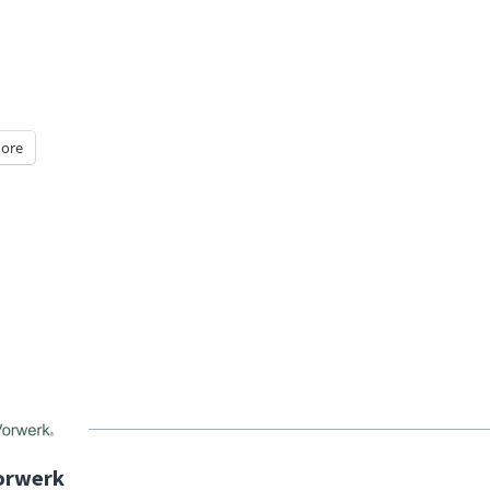
ore
orwerk