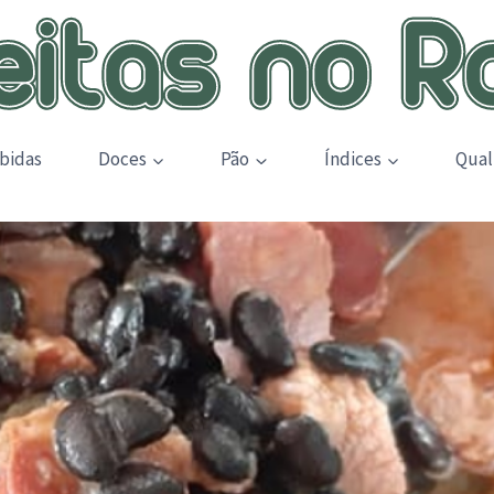
bidas
Doces
Pão
Índices
Qual