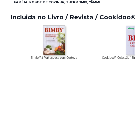
FAMÍLIA, ROBOT DE COZINHA, THERMOMIX, YÄMMI
Incluida no Livro / Revista / Cookidoo
Bimby® à Portuguesa com Certeza
Cookidoo®: Colecção “B