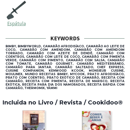
Espátula
KEYWORDS
BIMBY, BIMBYWORLD, CAMARÃO AFRODISÍACO, CAMARÃO AO LEITE DE
COCO, CAMARÃO COM AMENDOIM, CAMARÃO COM AMENDOIM
TORRADO, CAMARÃO COM AZEITE DE DENDÊ, CAMARÃO COM
COENTROS, CAMARÃO COM LEITE DE COCO, CAMARÃO COM PIMENTA
VERDE, CAMARÃO COM PIMENTO, CAMARÃO COM SALSA, CAMARÃO
COM TOMATE, CAMARÃO GOURMET, CAMARÃO MEDITERRÂNEO,
CAMARÃO PARA JANTAR, CAMARÃO SALTEADO, CHEF EXPRESS,
CUISINE COMPANION, KENWOOD KCOOK, MONSIEUR CUISINE,
MOULINEX, MUNDO RECEITAS BIMBY, MYCOOK, PRATO AFRODISÍACO,
PRATO COM COENTRO, PRATO EXÓTICO DE CAMARÃO, RECEITA COM
CAMARÃO, RECEITA COM PIMENTA, RECEITA DE MARISCO, RECEITA
EXÓTICA, RECEITA PARA DIA DOS NAMORADOS, RECEITA RÁPIDA COM
CAMARÃO, THERMOMIX, YÄMMI
Incluida no Livro / Revista / Cookidoo®