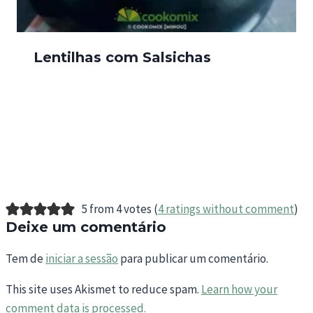
Lentilhas com Salsichas
5 from 4 votes (
4 ratings without comment
)
Deixe um comentário
Tem de
iniciar a sessão
para publicar um comentário.
This site uses Akismet to reduce spam.
Learn how your
comment data is processed.