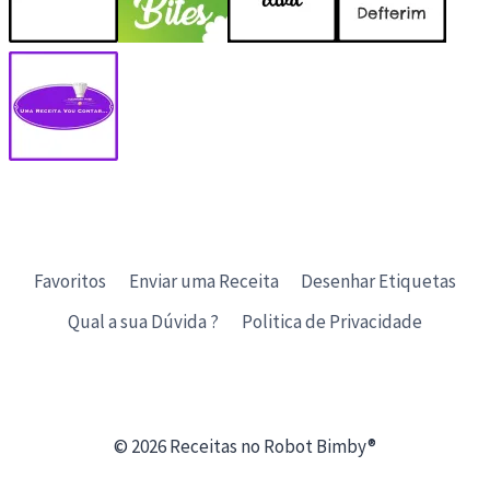
Favoritos
Enviar uma Receita
Desenhar Etiquetas
Qual a sua Dúvida ?
Politica de Privacidade
© 2026 Receitas no Robot Bimby®