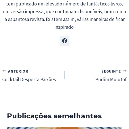
tem publicado um elevado número de fantásticos livros,
em versão impressa, que continuam disponíveis, bem como
a espantosa revista. Existem assim, várias maneiras de ficar
inspirado.
Navegação
ANTERIOR
SEGUINTE
de
Cocktail Desperta Paixões
Pudim Molotof
artigos
Publicações semelhantes