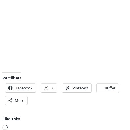
Partilhar:
Facebook
X
Pinterest
Buffer
More
Like this:
L