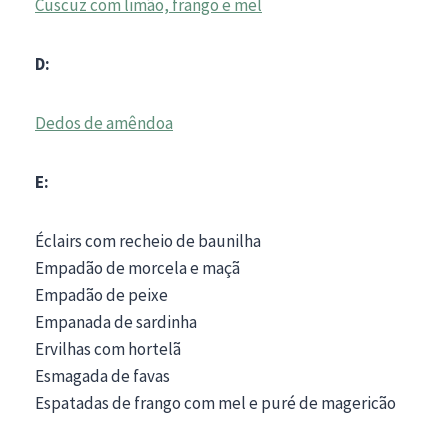
Cuscuz com limão, frango e mel
D:
Dedos de amêndoa
E:
Éclairs com recheio de baunilha
Empadão de morcela e maçã
Empadão de peixe
Empanada de sardinha
Ervilhas com hortelã
Esmagada de favas
Espatadas de frango com mel e puré de magericão