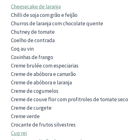
Cheesecake de laranja
Chilli de soja com grão e feijão
Churros de laranja com chocolate quente
Chutney de tomate
Coelho de contrada
Coq au vin
Coxinhas de frango
Creme brulée com especiarias
Creme de abóbora e camarão
Creme de abóbora e laranja
Creme de cogumelos
Creme de couve flor com profitroles de tomate seco
Creme de curgete
Creme verde
Crocante de frutos silvestres
Cup rei