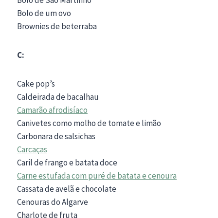
Bolo de um ovo
Brownies de beterraba
C:
Cake pop’s
Caldeirada de bacalhau
Camarão afrodisíaco
Canivetes como molho de tomate e limão
Carbonara de salsichas
Carcaças
Caril de frango e batata doce
Carne estufada com puré de batata e cenoura
Cassata de avelã e chocolate
Cenouras do Algarve
Charlote de fruta