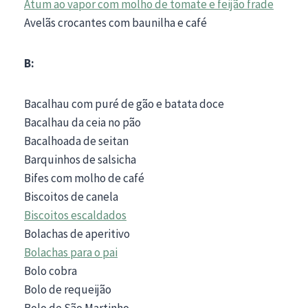
Atum ao vapor com molho de tomate e feijão frade
Avelãs crocantes com baunilha e café
B:
Bacalhau com puré de gão e batata doce
Bacalhau da ceia no pão
Bacalhoada de seitan
Barquinhos de salsicha
Bifes com molho de café
Biscoitos de canela
Biscoitos escaldados
Bolachas de aperitivo
Bolachas para o pai
Bolo cobra
Bolo de requeijão
Bolo de São Martinho