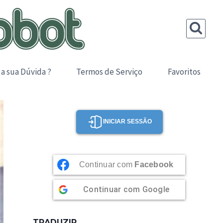
 a sua Dúvida ?
Termos de Serviço
Favoritos
INICIAR SESSÃO
Continuar com
Facebook
Continuar com
Google
TRADUZIR