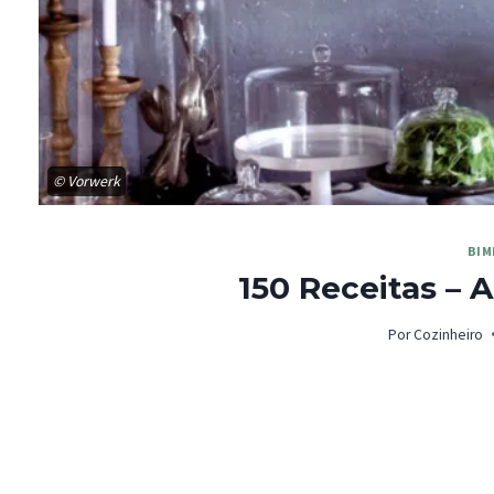
© Vorwerk
BIM
150 Receitas – 
Por
Cozinheiro