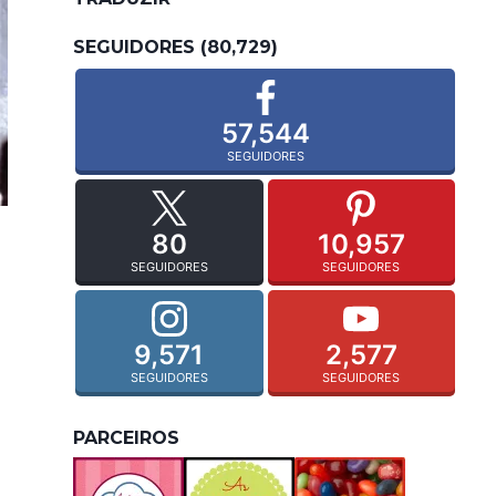
SEGUIDORES (80,729)
57,544
SEGUIDORES
80
10,957
SEGUIDORES
SEGUIDORES
9,571
2,577
SEGUIDORES
SEGUIDORES
PARCEIROS