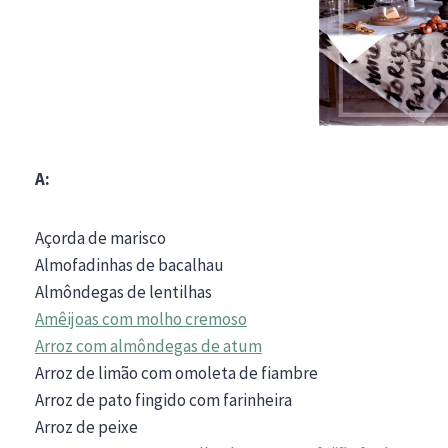
A:
Açorda de marisco
Almofadinhas de bacalhau
Almôndegas de lentilhas
Amêijoas com molho cremoso
Arroz com almôndegas de atum
Arroz de limão com omoleta de fiambre
Arroz de pato fingido com farinheira
Arroz de peixe