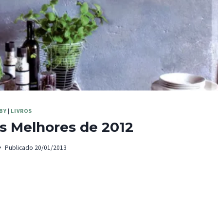
BY
|
LIVROS
As Melhores de 2012
Publicado
20/01/2013