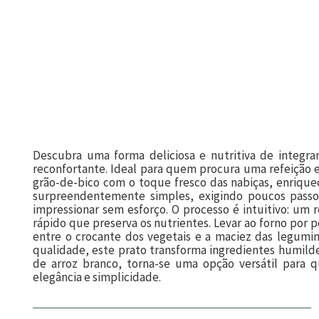
Descubra uma forma deliciosa e nutritiva de integra
reconfortante. Ideal para quem procura uma refeição 
grão-de-bico com o toque fresco das nabiças, enriquec
surpreendentemente simples, exigindo poucos passos
impressionar sem esforço. O processo é intuitivo: um
rápido que preserva os nutrientes. Levar ao forno por
entre o crocante dos vegetais e a maciez das legumino
qualidade, este prato transforma ingredientes humi
de arroz branco, torna-se uma opção versátil para 
elegância e simplicidade.