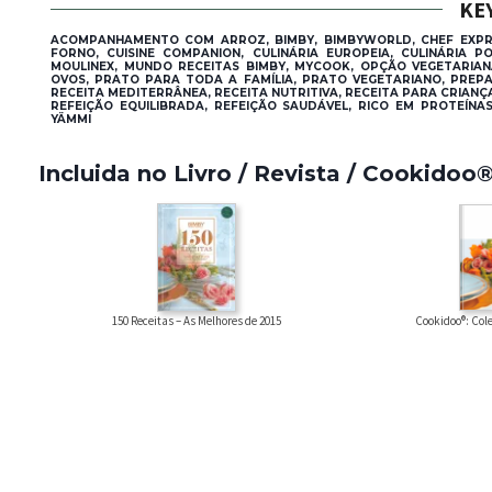
KE
ACOMPANHAMENTO COM ARROZ, BIMBY, BIMBYWORLD, CHEF EXPRE
FORNO, CUISINE COMPANION, CULINÁRIA EUROPEIA, CULINÁRIA 
MOULINEX, MUNDO RECEITAS BIMBY, MYCOOK, OPÇÃO VEGETARIA
OVOS, PRATO PARA TODA A FAMÍLIA, PRATO VEGETARIANO, PREPA
RECEITA MEDITERRÂNEA, RECEITA NUTRITIVA, RECEITA PARA CRIANÇA
REFEIÇÃO EQUILIBRADA, REFEIÇÃO SAUDÁVEL, RICO EM PROTEÍNA
YÄMMI
Incluida no Livro / Revista / Cookidoo
Cookidoo®: Cole
150 Receitas – As Melhores de 2015