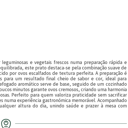
r leguminosas e vegetais frescos numa preparação rápida e
equilibrada, este prato destaca-se pela combinação suave de
ido por ovos escalfados de textura perfeita. A preparação é
 para um resultado final cheio de sabor e cor, ideal para
 refogado aromático serve de base, seguido de um cozinhado
 poucos minutos garante ovos cremosos, criando uma harmonia
sas. Perfeito para quem valoriza praticidade sem sacrificar
ldes numa experiência gastronómica memorável. Acompanhado
qualquer altura do dia, unindo saúde e prazer à mesa com