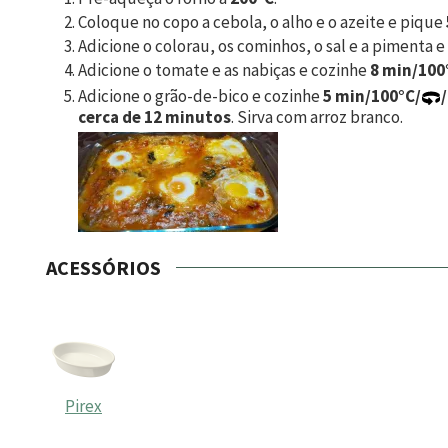
Coloque no copo a cebola, o alho e o azeite e pique
Adicione o colorau, os cominhos, o sal e a pimenta 
Adicione o tomate e as nabiças e cozinhe
8 min/100
Adicione o grão-de-bico e cozinhe
5 min/100°C/
/
cerca de 12 minutos
. Sirva com arroz branco.
ACESSÓRIOS
Pirex