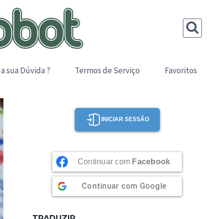
 a sua Dúvida ?
Termos de Serviço
Favoritos
INICIAR SESSÃO
Continuar com
Facebook
Continuar com
Google
TRADUZIR