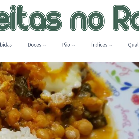
bidas
Doces
Pão
Índices
Qual