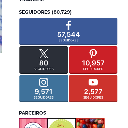
SEGUIDORES (80,729)
57,544
SEGUIDORES
80
10,957
SEGUIDORES
SEGUIDORES
9,571
2,577
SEGUIDORES
SEGUIDORES
PARCEIROS