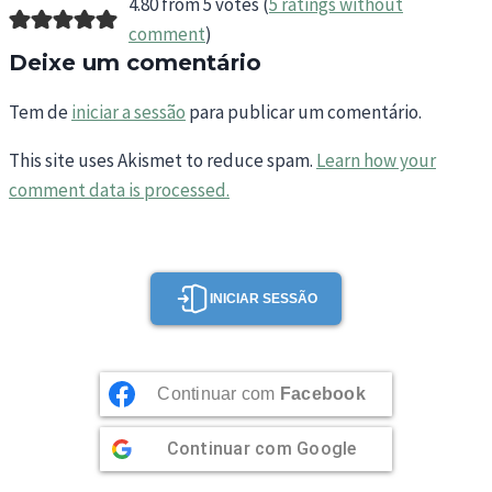
4.80 from 5 votes (
5 ratings without
comment
)
Deixe um comentário
Tem de
iniciar a sessão
para publicar um comentário.
This site uses Akismet to reduce spam.
Learn how your
comment data is processed.
INICIAR SESSÃO
Continuar com
Facebook
Continuar com
Google