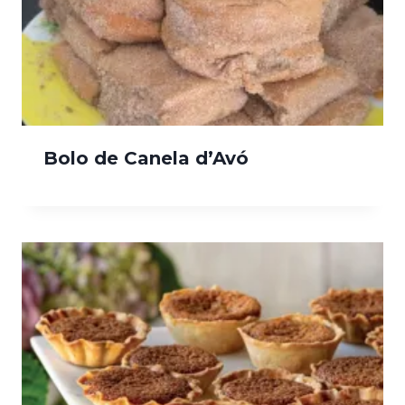
Bolo de Canela d’Avó