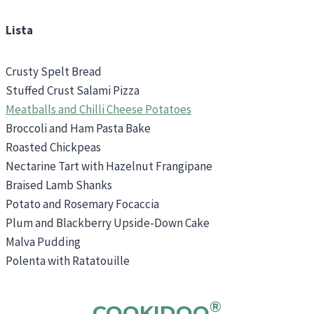
Lista
Crusty Spelt Bread
Stuffed Crust Salami Pizza
Meatballs and Chilli Cheese Potatoes
Broccoli and Ham Pasta Bake
Roasted Chickpeas
Nectarine Tart with Hazelnut Frangipane
Braised Lamb Shanks
Potato and Rosemary Focaccia
Plum and Blackberry Upside-Down Cake
Malva Pudding
Polenta with Ratatouille
®
COOKIDOO