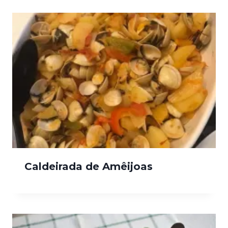
Caldeirada de Amêijoas