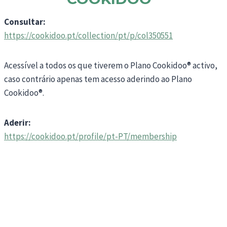
Consultar:
https://cookidoo.pt/collection/pt/p/col350551
Acessível a todos os que tiverem o Plano Cookidoo® activo,
caso contrário apenas tem acesso aderindo ao Plano
Cookidoo®.
Aderir:
https://cookidoo.pt/profile/pt-PT/membership