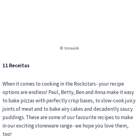
© Vorwerk
11 Receitas
When it comes to cooking in the Rockstars- your recipe
options are endless! Paul, Betty, Ben and Anna make it easy
to bake pizzas with perfectly crisp bases, to slow-cook juicy
joints of meat and to bake airy cakes and decadently saucy
puddings. These are some of our favourite recipes to make
in our exciting stoneware range- we hope you love them,
too!