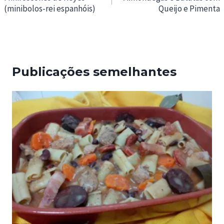
(minibolos-rei espanhóis)
Queijo e Pimenta
artigos
Publicações semelhantes