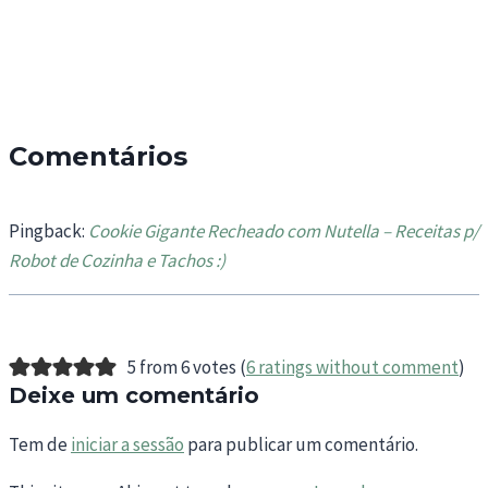
Comentários
Pingback:
Cookie Gigante Recheado com Nutella – Receitas p/
Robot de Cozinha e Tachos :)
5 from 6 votes (
6 ratings without comment
)
Deixe um comentário
Tem de
iniciar a sessão
para publicar um comentário.