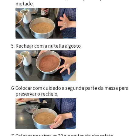
metade.
Rechear com a nutella a gosto.
Colocar com cuidado a segunda parte da massa para
preservar o recheio.
Colocar por cima as
20
g pepitas de chocolate