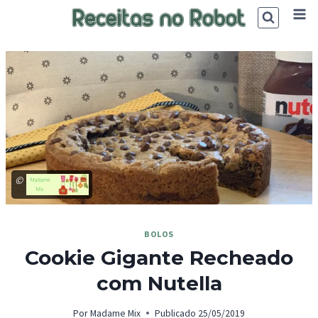
Skip
to
content
©
BOLOS
Cookie Gigante Recheado
com Nutella
Por
Madame Mix
Publicado
25/05/2019