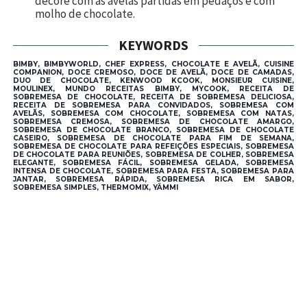
decore com as avelãs partidas em pedaços e com
molho de chocolate.
KEYWORDS
BIMBY, BIMBYWORLD, CHEF EXPRESS, CHOCOLATE E AVELÃ, CUISINE
COMPANION, DOCE CREMOSO, DOCE DE AVELÃ, DOCE DE CAMADAS,
DUO DE CHOCOLATE, KENWOOD KCOOK, MONSIEUR CUISINE,
MOULINEX, MUNDO RECEITAS BIMBY, MYCOOK, RECEITA DE
SOBREMESA DE CHOCOLATE, RECEITA DE SOBREMESA DELICIOSA,
RECEITA DE SOBREMESA PARA CONVIDADOS, SOBREMESA COM
AVELÃS, SOBREMESA COM CHOCOLATE, SOBREMESA COM NATAS,
SOBREMESA CREMOSA, SOBREMESA DE CHOCOLATE AMARGO,
SOBREMESA DE CHOCOLATE BRANCO, SOBREMESA DE CHOCOLATE
CASEIRO, SOBREMESA DE CHOCOLATE PARA FIM DE SEMANA,
SOBREMESA DE CHOCOLATE PARA REFEIÇÕES ESPECIAIS, SOBREMESA
DE CHOCOLATE PARA REUNIÕES, SOBREMESA DE COLHER, SOBREMESA
ELEGANTE, SOBREMESA FÁCIL, SOBREMESA GELADA, SOBREMESA
INTENSA DE CHOCOLATE, SOBREMESA PARA FESTA, SOBREMESA PARA
JANTAR, SOBREMESA RÁPIDA, SOBREMESA RICA EM SABOR,
SOBREMESA SIMPLES, THERMOMIX, YÄMMI