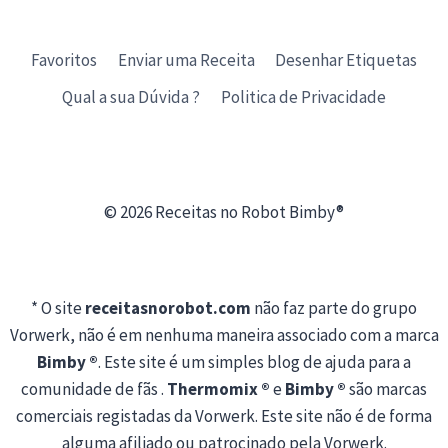
Favoritos
Enviar uma Receita
Desenhar Etiquetas
Qual a sua Dúvida ?
Politica de Privacidade
© 2026 Receitas no Robot Bimby®
* O site
receitasnorobot.com
não faz parte do grupo
Vorwerk, não é em nenhuma maneira associado com a marca
Bimby ®
. Este site é um simples blog de ajuda para a
comunidade de fãs .
Thermomix ®
e
Bimby ®
são marcas
comerciais registadas da Vorwerk. Este site não é de forma
alguma afiliado ou patrocinado pela Vorwerk.