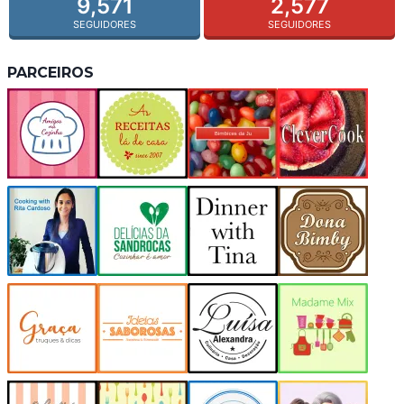
9,571
2,577
SEGUIDORES
SEGUIDORES
PARCEIROS