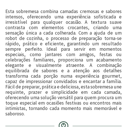
Esta sobremesa combina camadas cremosas e sabores
intensos, oferecendo uma experiência sofisticada e
irresistível para qualquer ocasião. A textura suave
contrasta com elementos crocantes, criando uma
sensação única a cada colherada. Com a ajuda de um
robot de cozinha, o processo de preparação torna-se
rápido, prático e eficiente, garantindo um resultado
sempre perfeito. Ideal para servir em momentos
especiais, como jantares com amigos, festas ou
celebrações familiares, proporciona um acabamento
elegante e visualmente atraente. A combinação
equilibrada de sabores e a atenção aos detalhes
transforma cada porção numa experiência gourmet,
capaz de impressionar convidados e encantar a família.
Fácil de preparar, prática e deliciosa, esta sobremesa une
requinte, prazer e simplicidade em cada camada,
oferecendo uma solução versátil para quem procura um
toque especial em ocasiões festivas ou encontros mais
intimistas, tornando cada momento mais memorável e
saboroso.