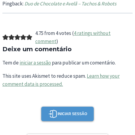
Pingback:
Duo de Chocolate e Avelã – Tachos & Robots
4.75 from 4 votes (
4 ratings without
comment
)
Deixe um comentário
Tem de
iniciar a sessão
para publicar um comentário.
This site uses Akismet to reduce spam.
Learn how your
comment data is processed.
INICIAR SESSÃO