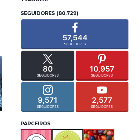
SEGUIDORES (80,729)
57,544
SEGUIDORES
80
10,957
SEGUIDORES
SEGUIDORES
9,571
2,577
SEGUIDORES
SEGUIDORES
PARCEIROS