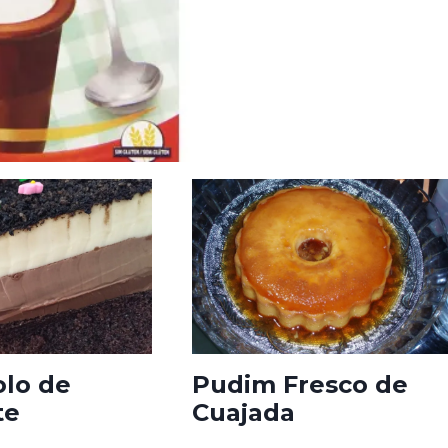
olo de
Pudim Fresco de
te
Cuajada