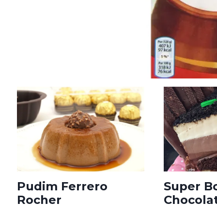
Pudim Ferrero
Super B
Rocher
Chocola