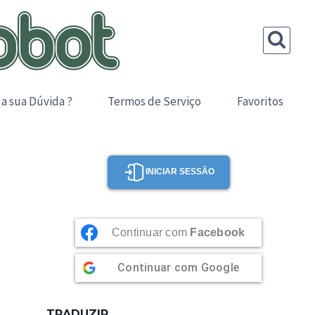
 a sua Dúvida ?
Termos de Serviço
Favoritos
INICIAR SESSÃO
Continuar com
Facebook
Continuar com
Google
TRADUZIR