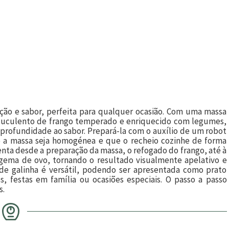
ção e sabor, perfeita para qualquer ocasião. Com uma massa
 suculento de frango temperado e enriquecido com legumes,
profundidade ao sabor. Prepará-la com o auxílio de um robot
ue a massa seja homogénea e que o recheio cozinhe de forma
enta desde a preparação da massa, o refogado do frango, até à
gema de ovo, tornando o resultado visualmente apelativo e
a de galinha é versátil, podendo ser apresentada como prato
s, festas em família ou ocasiões especiais. O passo a passo
s.