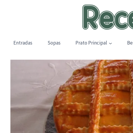
Skip
to
content
Entradas
Sopas
Prato Principal
Be