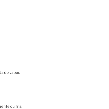
da de vapor.
uente ou fria.