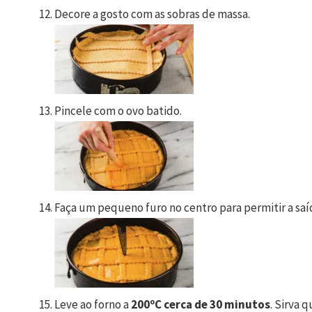
Decore a gosto com as sobras de massa.
Pincele com o ovo batido.
Faça um pequeno furo no centro para permitir a saí
Leve ao forno a
200ºC cerca de 30 minutos
. Sirva q