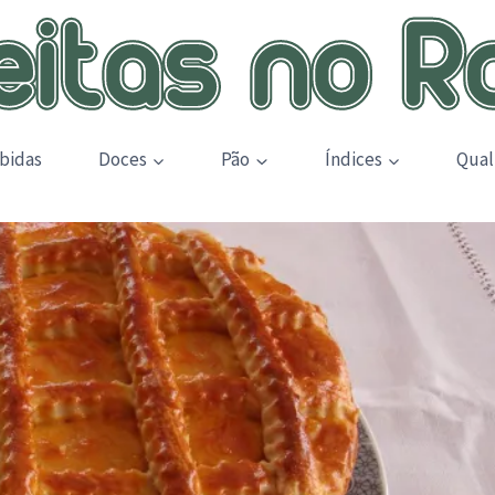
bidas
Doces
Pão
Índices
Qual