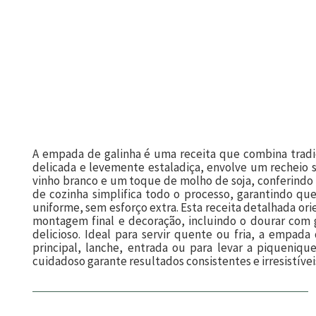
A empada de galinha é uma receita que combina tradi
delicada e levemente estaladiça, envolve um recheio
vinho branco e um toque de molho de soja, conferindo 
de cozinha simplifica todo o processo, garantindo q
uniforme, sem esforço extra. Esta receita detalhada ori
montagem final e decoração, incluindo o dourar com 
delicioso. Ideal para servir quente ou fria, a empad
principal, lanche, entrada ou para levar a piquenique
cuidadoso garante resultados consistentes e irresistívei