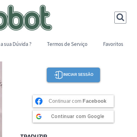
 a sua Dúvida ?
Termos de Serviço
Favoritos
INICIAR SESSÃO
Continuar com
Facebook
Continuar com
Google
TRADUZIR