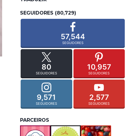
SEGUIDORES (80,729)
57,544
SEGUIDORES
80
10,957
SEGUIDORES
SEGUIDORES
9,571
2,577
SEGUIDORES
SEGUIDORES
PARCEIROS