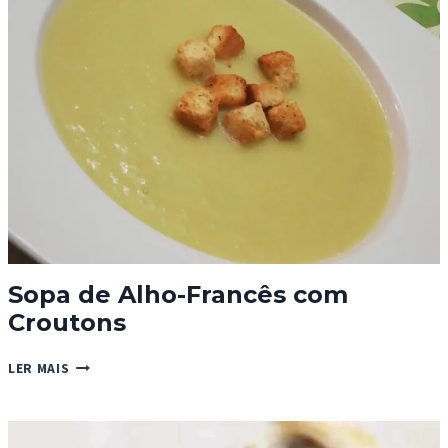
Sopa de Alho-Francês com
Croutons
SOPA
LER MAIS
DE
ALHO-
FRANCÊS
COM