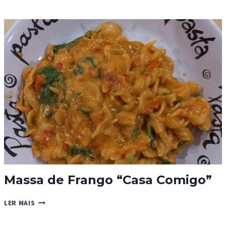
COM
FRANGO
Massa de Frango “Casa Comigo”
MASSA
LER MAIS
DE
FRANGO