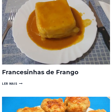
E
COGUMELOS
Francesinhas de Frango
FRANCESINHAS
LER MAIS
DE
FRANGO