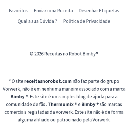
Favoritos
Enviar uma Receita
Desenhar Etiquetas
Qual a sua Dúvida ?
Politica de Privacidade
© 2026 Receitas no Robot Bimby®
* O site
receitasnorobot.com
não faz parte do grupo
Vorwerk, não é em nenhuma maneira associado com a marca
Bimby ®
. Este site é um simples blog de ajuda para a
comunidade de fãs .
Thermomix ®
e
Bimby ®
são marcas
comerciais registadas da Vorwerk. Este site não é de forma
alguma afiliado ou patrocinado pela Vorwerk.