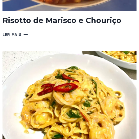
Risotto de Marisco e Chouriço
RISOTTO
LER MAIS
DE
MARISCO
E
CHOURIÇO