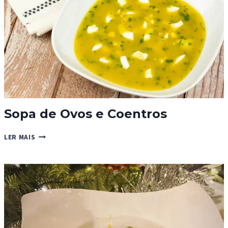
Sopa de Ovos e Coentros
SOPA
LER MAIS
DE
OVOS
E
COENTROS