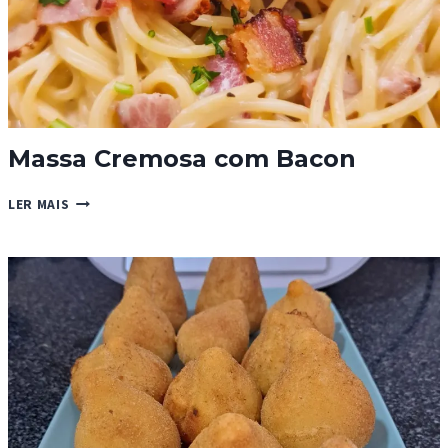
Massa Cremosa com Bacon
MASSA
LER MAIS
CREMOSA
COM
BACON