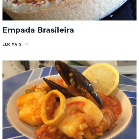
Empada Brasileira
EMPADA
LER MAIS
BRASILEIRA