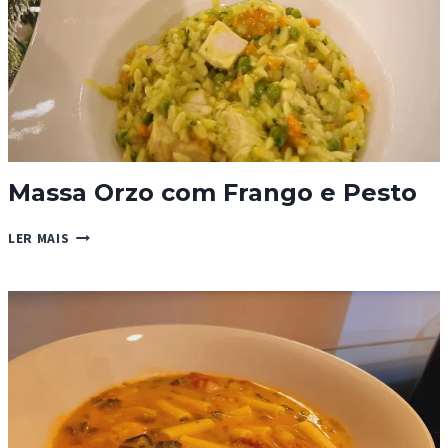
Massa Orzo com Frango e Pesto
MASSA
LER MAIS
ORZO
COM
FRANGO
E
PESTO