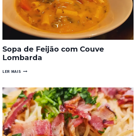
Sopa de Feijão com Couve
Lombarda
SOPA
LER MAIS
DE
FEIJÃO
COM
COUVE
LOMBARDA