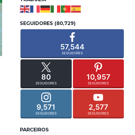
SEGUIDORES (80,729)
57,544
SEGUIDORES
80
10,957
SEGUIDORES
SEGUIDORES
9,571
2,577
SEGUIDORES
SEGUIDORES
PARCEIROS