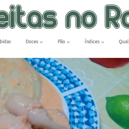
bidas
Doces
Pão
Índices
Qual