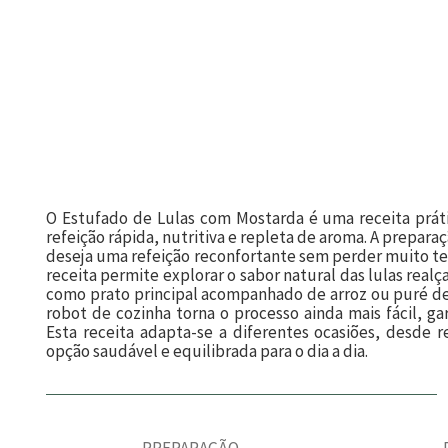
O Estufado de Lulas com Mostarda é uma receita práti
refeição rápida, nutritiva e repleta de aroma. A prepara
deseja uma refeição reconfortante sem perder muito t
receita permite explorar o sabor natural das lulas real
como prato principal acompanhado de arroz ou puré de 
robot de cozinha torna o processo ainda mais fácil, 
Esta receita adapta-se a diferentes ocasiões, desde 
opção saudável e equilibrada para o dia a dia.
PREPARAÇÃO