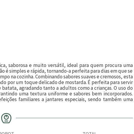
ca, saborosa e muito versátil, ideal para quem procura uma
ção é simples e rápida, tornando-a perfeita para dias em que se
empo na cozinha. Combinando sabores suaves e cremosos, esta
çado por um toque delicado de mostarda. É perfeita para servir
batata, agradando tanto a adultos como a crianças. O uso do
garantindo uma textura uniforme e sabores bem incorporados.
refeições familiares a jantares especiais, sendo também uma
ROBOT
TOTAL