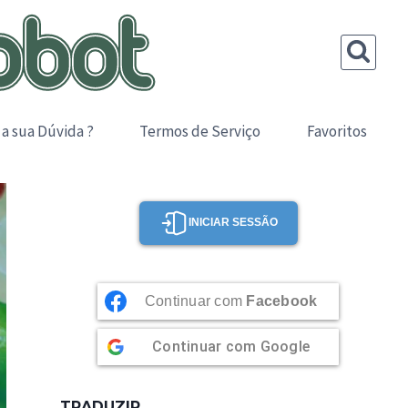
 a sua Dúvida ?
Termos de Serviço
Favoritos
INICIAR SESSÃO
Continuar com
Facebook
Continuar com
Google
TRADUZIR