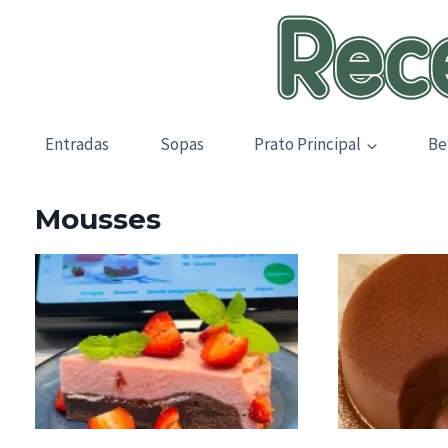
Skip
to
content
Entradas
Sopas
Prato Principal
Be
Mousses