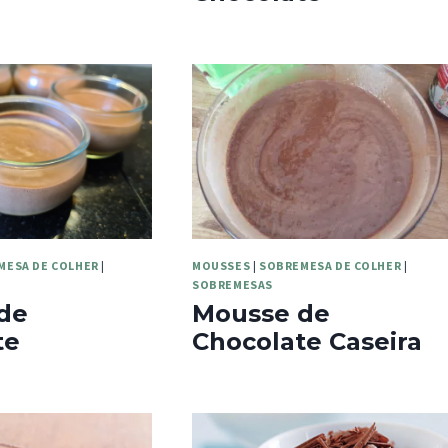
MESA DE COLHER
|
MOUSSES
|
SOBREMESA DE COLHER
|
SOBREMESAS
de
Mousse de
te
Chocolate Caseira