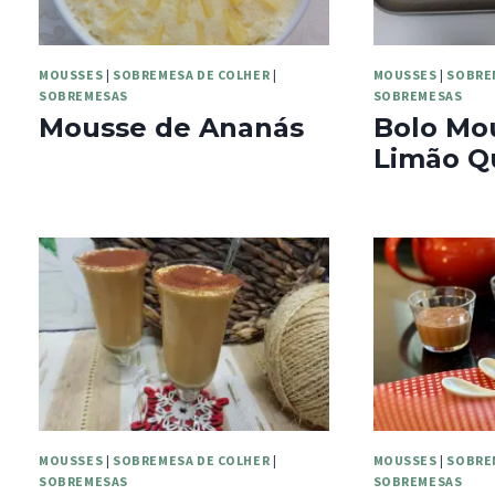
MOUSSES
|
SOBREMESA DE COLHER
|
MOUSSES
|
SOBRE
SOBREMESAS
SOBREMESAS
Mousse de Ananás
Bolo Mo
Limão Q
MOUSSES
|
SOBREMESA DE COLHER
|
MOUSSES
|
SOBRE
SOBREMESAS
SOBREMESAS