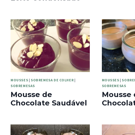
MOUSSES
|
SOBREMESA DE COLHER
|
MOUSSES
|
SOBRE
SOBREMESAS
SOBREMESAS
Mousse de
Mousse 
Chocolate Saudável
Chocola