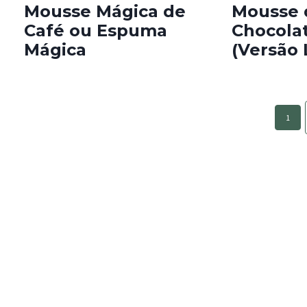
Mousse Mágica de
Mousse 
Café ou Espuma
Chocola
Mágica
(Versão 
Page
1
navigation