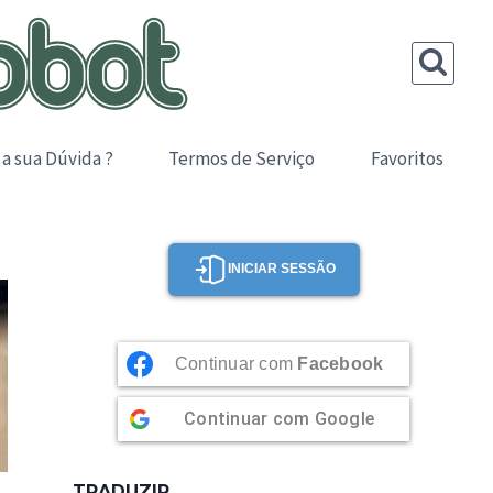
 a sua Dúvida ?
Termos de Serviço
Favoritos
INICIAR SESSÃO
Continuar com
Facebook
Continuar com
Google
TRADUZIR