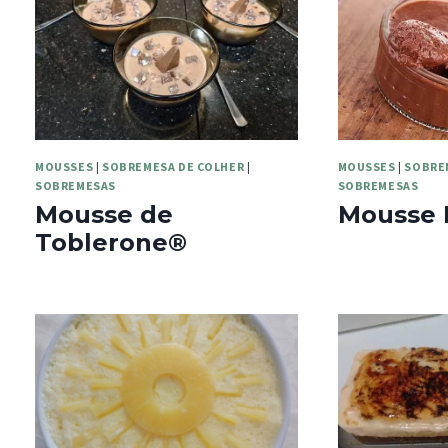
MOUSSES
|
SOBREMESA DE COLHER
|
MOUSSES
|
SOBRE
SOBREMESAS
SOBREMESAS
Mousse de
Mousse 
Toblerone®