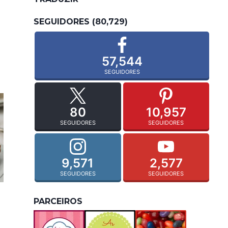
SEGUIDORES (80,729)
57,544
SEGUIDORES
80
10,957
SEGUIDORES
SEGUIDORES
9,571
2,577
SEGUIDORES
SEGUIDORES
PARCEIROS