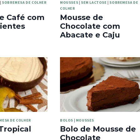
|
SOBREMESA DE COLHER
MOUSSES
|
SEM LACTOSE
|
SOBREMESA DE
COLHER
e Café com
Mousse de
ientes
Chocolate com
Abacate e Caju
MESA DE COLHER
BOLOS
|
MOUSSES
Tropical
Bolo de Mousse de
Chocolate