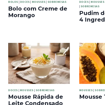
BOLOS
|
DOCES
|
MOUSSES
|
SOBREMESAS
DOCES
|
MOUSSES
|
SOBREMESAS
Bolo com Creme de
Pudim d
Morango
4 Ingred
DOCES
|
MOUSSES
|
SOBREMESAS
MOUSSES
|
SOBRE
Mousse Rápida de
Mousse 
Leite Condensado