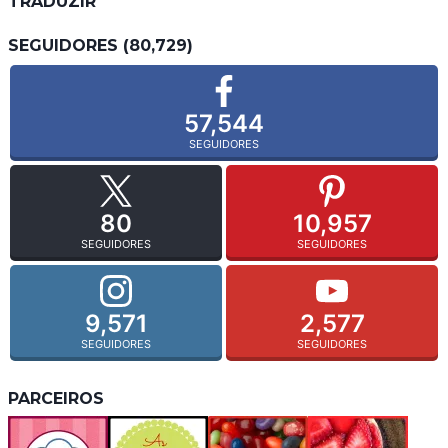
TRADUZIR
SEGUIDORES (80,729)
57,544
SEGUIDORES
80
10,957
SEGUIDORES
SEGUIDORES
9,571
2,577
SEGUIDORES
SEGUIDORES
PARCEIROS