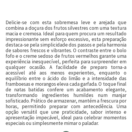
Delicie-se com esta sobremesa leve e arejada que
combina a doçura dos frutos silvestres com uma textura
macia e cremosa. Ideal para quem procura um resultado
impressionante sem esforço excessivo, esta preparação
destaca-se pela simplicidade dos passos e pela harmonia
de sabores frescos e vibrantes. O contraste entre o bolo
fofo e o creme sedoso de frutos vermelhos garante uma
experiência inesquecível, perfeita para surpreender em
qualquer ocasião. A facilidade de preparo torna-a
acessível até aos menos experientes, enquanto o
equilíbrio entre o ácido do limão e a intensidade das
framboesas e morangos eleva cada garfada. O toque final
de natas batidas confere um acabamento elegante,
transformando ingredientes humildes num manjar
sofisticado. Prático de armazenar, mantém a frescura por
horas, permitindo preparar com antecedência. Uma
opção versátil que une praticidade, sabor intenso e
apresentação impecável, ideal para celebrar momentos
especiais ou simplesmente mimar o paladar.