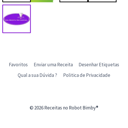
Favoritos
Enviar uma Receita
Desenhar Etiquetas
Qual a sua Dúvida ?
Politica de Privacidade
© 2026 Receitas no Robot Bimby®