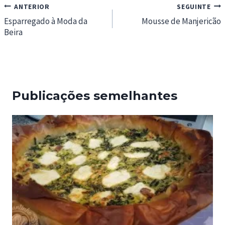
Navegação
ANTERIOR
SEGUINTE
de
Esparregado à Moda da
Mousse de Manjericão
Beira
artigos
Publicações semelhantes