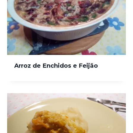
Arroz de Enchidos e Feijão