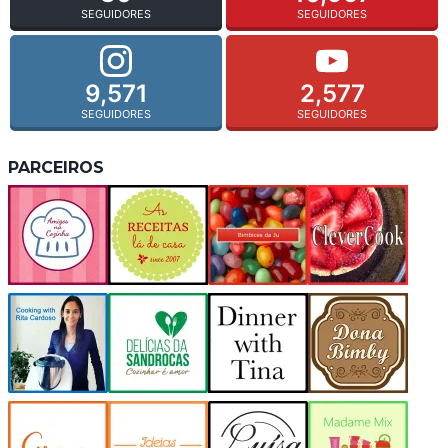
SEGUIDORES
SEGUIDORES
9,571
2,577
SEGUIDORES
SEGUIDORES
PARCEIROS