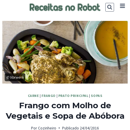
Skip
to
content
© Vorwerk
CARNE
|
FRANGO
|
PRATO PRINCIPAL
|
SOPAS
Frango com Molho de
Vegetais e Sopa de Abóbora
Por
Cozinheiro
Publicado
24/04/2016