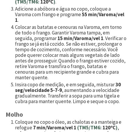
(TM5/TM6:
120ºC
)
.
Adicione a abóbora e água no copo, coloque a
Varoma com frango e programe
55 min/Varoma/vel
1
.
Colocar as batatas e cenouras na Varoma, em torno
de todo o frango. Garantir Varoma tampa, em
seguida, programar
15 min/Varoma/vel 1
. Verificar o
frango se já está cozido. Se não estiver, prolongar o
tempo de cozimento, conforme necessário. Você
pode querer colocar mais alguns vegetais de lado
antes de prosseguir. Quando o frango estiver cozido,
retire Varoma e transfira o frango, batatas e
cenouras para um recipiente grande e cubra para
manter quente.
Insira copo de medição, e em seguida, misturar
30
seg/velocidade 5-7-9
, aumentando a velocidade
gradualmente. Transferir a sopa para uma tigela e
cubra para manter quente. Limpo e seque o copo.
Molho
Coloque no copo o óleo, as chalotas e a manteiga e
refogue
7 min/Varoma/vel 1
(TM5/TM6:
120ºC
)
,