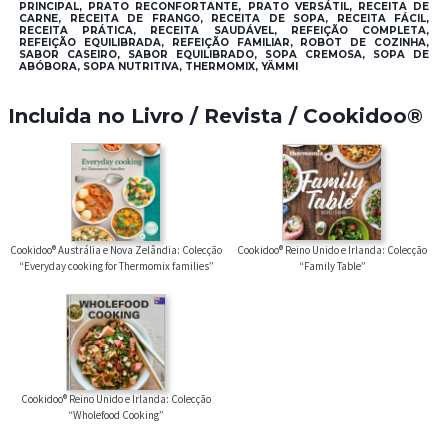
PRINCIPAL, PRATO RECONFORTANTE, PRATO VERSÁTIL, RECEITA DE
CARNE, RECEITA DE FRANGO, RECEITA DE SOPA, RECEITA FÁCIL,
RECEITA PRÁTICA, RECEITA SAUDÁVEL, REFEIÇÃO COMPLETA,
REFEIÇÃO EQUILIBRADA, REFEIÇÃO FAMILIAR, ROBOT DE COZINHA,
SABOR CASEIRO, SABOR EQUILIBRADO, SOPA CREMOSA, SOPA DE
ABÓBORA, SOPA NUTRITIVA, THERMOMIX, YÄMMI
Incluida no Livro / Revista / Cookidoo®
Cookidoo® Austrália e Nova Zelândia: Colecção
Cookidoo® Reino Unido e Irlanda: Colecção
“Everyday cooking for Thermomix families”
“Family Table”
Cookidoo® Reino Unido e Irlanda: Colecção
“Wholefood Cooking”