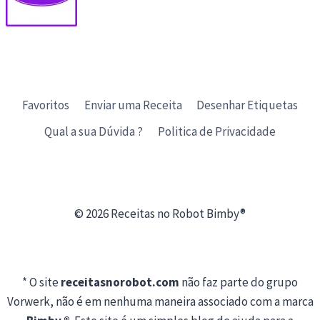
Favoritos
Enviar uma Receita
Desenhar Etiquetas
Qual a sua Dúvida ?
Politica de Privacidade
© 2026 Receitas no Robot Bimby®
* O site
receitasnorobot.com
não faz parte do grupo
Vorwerk, não é em nenhuma maneira associado com a marca