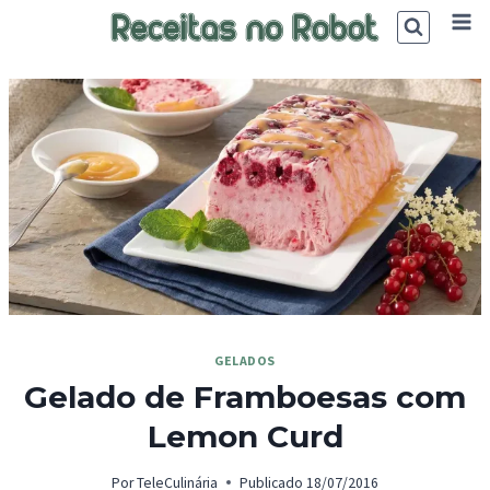
Skip
to
content
GELADOS
Gelado de Framboesas com
Lemon Curd
Por
TeleCulinária
Publicado
18/07/2016