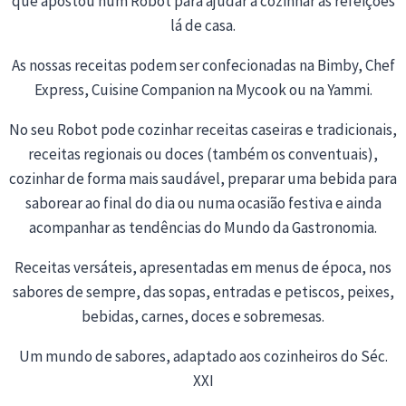
que apostou num Robot para ajudar a cozinhar as refeições
lá de casa.
As nossas receitas podem ser confecionadas na Bimby, Chef
Express, Cuisine Companion na Mycook ou na Yammi.
No seu Robot pode cozinhar receitas caseiras e tradicionais,
receitas regionais ou doces (também os conventuais),
cozinhar de forma mais saudável, preparar uma bebida para
saborear ao final do dia ou numa ocasião festiva e ainda
acompanhar as tendências do Mundo da Gastronomia.
Receitas versáteis, apresentadas em menus de época, nos
sabores de sempre, das sopas, entradas e petiscos, peixes,
bebidas, carnes, doces e sobremesas.
Um mundo de sabores, adaptado aos cozinheiros do Séc.
XXI