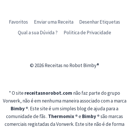
Favoritos
Enviar uma Receita
Desenhar Etiquetas
Qual a sua Dúvida ?
Politica de Privacidade
© 2026 Receitas no Robot Bimby®
* O site
receitasnorobot.com
não faz parte do grupo
Vorwerk, não é em nenhuma maneira associado com a marca
Bimby ®
. Este site é um simples blog de ajuda para a
comunidade de fãs .
Thermomix ®
e
Bimby ®
são marcas
comerciais registadas da Vorwerk. Este site não é de forma