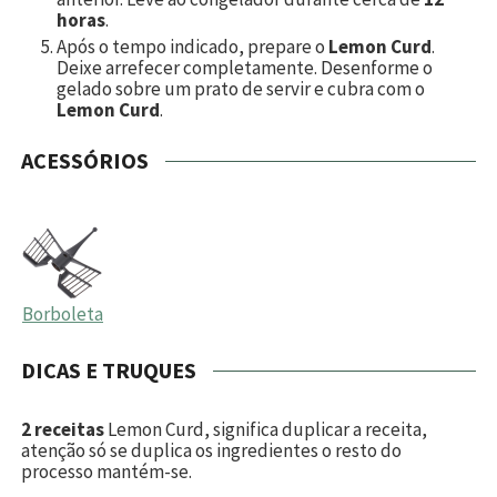
horas
.
Após o tempo indicado, prepare o
Lemon Curd
.
Deixe arrefecer completamente. Desenforme o
gelado sobre um prato de servir e cubra com o
Lemon Curd
.
ACESSÓRIOS
Borboleta
DICAS E TRUQUES
2 receitas
Lemon Curd, significa duplicar a receita,
atenção só se duplica os ingredientes o resto do
processo mantém-se.