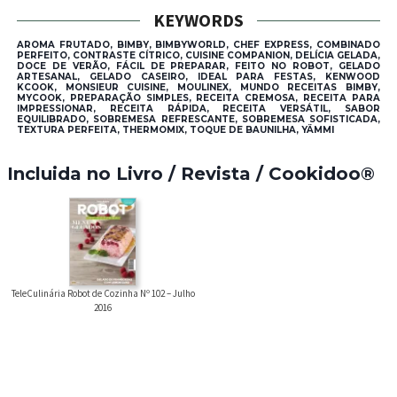
KEYWORDS
AROMA FRUTADO, BIMBY, BIMBYWORLD, CHEF EXPRESS, COMBINADO
PERFEITO, CONTRASTE CÍTRICO, CUISINE COMPANION, DELÍCIA GELADA,
DOCE DE VERÃO, FÁCIL DE PREPARAR, FEITO NO ROBOT, GELADO
ARTESANAL, GELADO CASEIRO, IDEAL PARA FESTAS, KENWOOD
KCOOK, MONSIEUR CUISINE, MOULINEX, MUNDO RECEITAS BIMBY,
MYCOOK, PREPARAÇÃO SIMPLES, RECEITA CREMOSA, RECEITA PARA
IMPRESSIONAR, RECEITA RÁPIDA, RECEITA VERSÁTIL, SABOR
EQUILIBRADO, SOBREMESA REFRESCANTE, SOBREMESA SOFISTICADA,
TEXTURA PERFEITA, THERMOMIX, TOQUE DE BAUNILHA, YÄMMI
Incluida no Livro / Revista / Cookidoo®
TeleCulinária Robot de Cozinha Nº 102 – Julho
2016