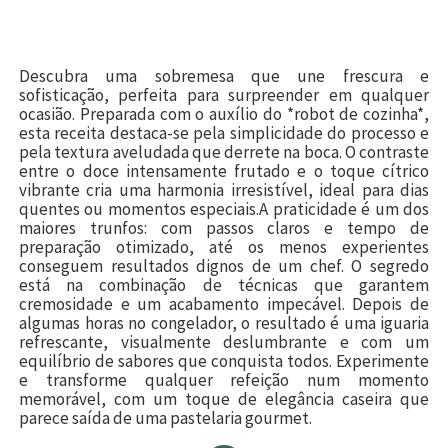
Descubra uma sobremesa que une frescura e
sofisticação, perfeita para surpreender em qualquer
ocasião. Preparada com o auxílio do *robot de cozinha*,
esta receita destaca-se pela simplicidade do processo e
pela textura aveludada que derrete na boca. O contraste
entre o doce intensamente frutado e o toque cítrico
vibrante cria uma harmonia irresistível, ideal para dias
quentes ou momentos especiais.A praticidade é um dos
maiores trunfos: com passos claros e tempo de
preparação otimizado, até os menos experientes
conseguem resultados dignos de um chef. O segredo
está na combinação de técnicas que garantem
cremosidade e um acabamento impecável. Depois de
algumas horas no congelador, o resultado é uma iguaria
refrescante, visualmente deslumbrante e com um
equilíbrio de sabores que conquista todos. Experimente
e transforme qualquer refeição num momento
memorável, com um toque de elegância caseira que
parece saída de uma pastelaria gourmet.