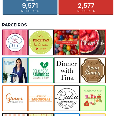
9,571
2,577
SEGUIDORES
SEGUIDORES
PARCEIROS