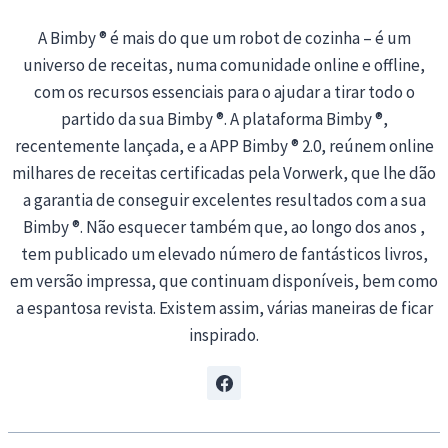
A Bimby ® é mais do que um robot de cozinha – é um
universo de receitas, numa comunidade online e offline,
com os recursos essenciais para o ajudar a tirar todo o
partido da sua Bimby ®. A plataforma Bimby ®,
recentemente lançada, e a APP Bimby ® 2.0, reúnem online
milhares de receitas certificadas pela Vorwerk, que lhe dão
a garantia de conseguir excelentes resultados com a sua
Bimby ®. Não esquecer também que, ao longo dos anos ,
tem publicado um elevado número de fantásticos livros,
em versão impressa, que continuam disponíveis, bem como
a espantosa revista. Existem assim, várias maneiras de ficar
inspirado.