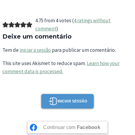
4.75 from 4 votes (
4 ratings without
comment
)
Deixe um comentário
Tem de
iniciar a sessão
para publicar um comentário.
This site uses Akismet to reduce spam.
Learn how your
comment data is processed.
INICIAR SESSÃO
Continuar com
Facebook