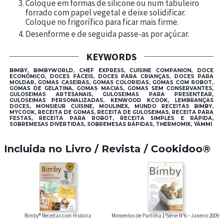
Coloque em formas de silicone ou num tabuleiro
forrado com papel vegetal e deixe solidificar.
Coloque no frigorífico para ficar mais firme.
Desenforme e de seguida passe-as por açúcar.
KEYWORDS
BIMBY, BIMBYWORLD, CHEF EXPRESS, CUISINE COMPANION, DOCE
ECONÓMICO, DOCES FÁCEIS, DOCES PARA CRIANÇAS, DOCES PARA
MOLDAR, GOMAS CASEIRAS, GOMAS COLORIDAS, GOMAS COM ROBOT,
GOMAS DE GELATINA, GOMAS MACIAS, GOMAS SEM CONSERVANTES,
GULOSEIMAS ARTESANAIS, GULOSEIMAS PARA PRESENTEAR,
GULOSEIMAS PERSONALIZADAS, KENWOOD KCOOK, LEMBRANÇAS
DOCES, MONSIEUR CUISINE, MOULINEX, MUNDO RECEITAS BIMBY,
MYCOOK, RECEITA DE GOMAS, RECEITA DE GULOSEIMAS, RECEITA PARA
FESTAS, RECEITA PARA ROBOT, RECEITA SIMPLES E RÁPIDA,
SOBREMESAS DIVERTIDAS, SOBREMESAS RÁPIDAS, THERMOMIX, YÄMMI
Incluida no Livro / Revista / Cookidoo®
Bimby® Receitas com Historia
Momentos de Partilha 1ªSérie Nº6 – Janeiro 2009