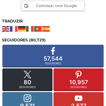
Continuar com
Google
TRADUZIR
SEGUIDORES (80,729)
57,544
SEGUIDORES
80
10,957
SEGUIDORES
SEGUIDORES
9,571
2,577