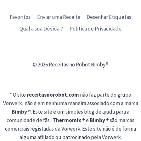
Favoritos
Enviar uma Receita
Desenhar Etiquetas
Qual a sua Dúvida ?
Politica de Privacidade
© 2026 Receitas no Robot Bimby®
* O site
receitasnorobot.com
não faz parte do grupo
Vorwerk, não é em nenhuma maneira associado com a marca
Bimby ®
. Este site é um simples blog de ajuda para a
comunidade de fãs .
Thermomix ®
e
Bimby ®
são marcas
comerciais registadas da Vorwerk. Este site não é de forma
alguma afiliado ou patrocinado pela Vorwerk.