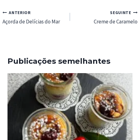
Navegação
ANTERIOR
SEGUINTE
de
Açorda de Delícias do Mar
Creme de Caramelo
artigos
Publicações semelhantes