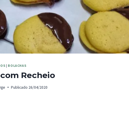
TOS
|
BOLACHAS
 com Recheio
rge
Publicado
26/04/2020