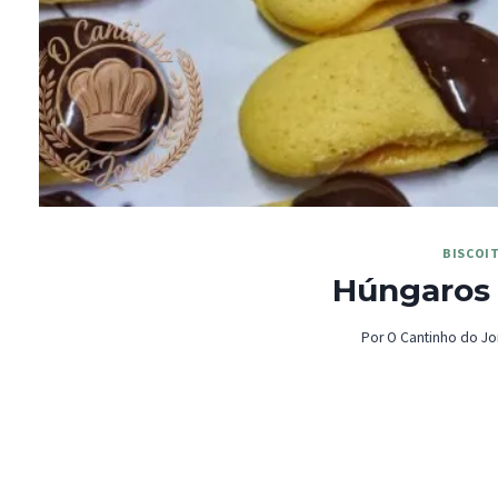
BISCOI
Húngaros
Por
O Cantinho do Jo