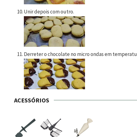
Unir depois com outro.
Derreter o chocolate no micro ondas em temperatura
ACESSÓRIOS