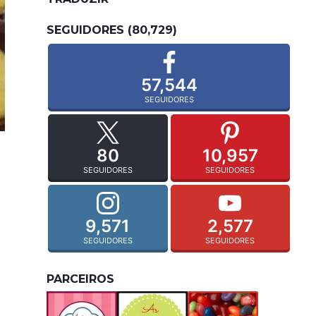
SEGUIDORES (80,729)
57,544
SEGUIDORES
80
10,957
SEGUIDORES
SEGUIDORES
9,571
2,577
SEGUIDORES
SEGUIDORES
PARCEIROS