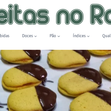
bidas
Doces
Pão
Índices
Qual