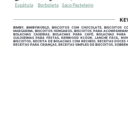
Espátula
Borboleta
Saco Pasteleiro
KE
BIMBY, BIMBYWORLD, BISCOITOS COM CHOCOLATE, BISCOITOS CO
MARGARINA, BISCOITOS HÚNGAROS, BISCOITOS PARA ACOMPANHAMEN
BOLACHAS CASEIRAS, BOLACHAS PARA CAFÉ, BOLACHAS PARA F
GULOSEIMAS PARA FESTAS, KENWOOD KCOOK, LANCHE FÁCIL, MONS
BISCOITOS, RECEITA DE BOLACHAS COM RECHEIO, RECEITAS DOCES 
RECEITAS PARA CRIANÇAS, RECEITAS SIMPLES DE BISCOITOS, SOBRE