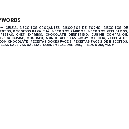
YWORDS
M GELÉIA, BISCOITOS CROCANTES, BISCOITOS DE FORNO, BISCOITOS DE
TOS, BISCOITOS PARA CHÁ, BISCOITOS RÁPIDOS, BISCOITOS RECHEADOS,
ESTAS, CHEF EXPRESS, CHOCOLATE DERRETIDO, CUISINE COMPANION,
IEUR CUISINE, MOULINEX, MUNDO RECEITAS BIMBY, MYCOOK, RECEITA DE
COM CHOCOLATE, RECEITAS DOCES FÁCEIS, RECEITAS FÁCEIS DE BISCOITOS,
MESAS CASEIRAS RÁPIDAS, SOBREMESAS RÁPIDAS, THERMOMIX, YÄMMI