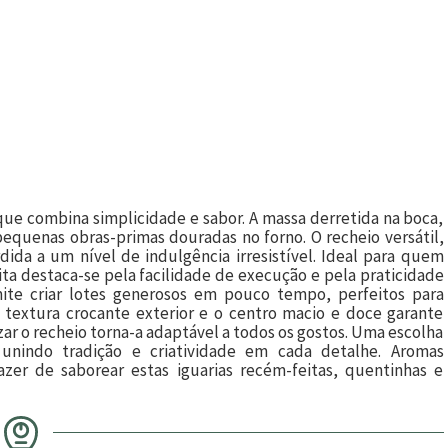
que combina simplicidade e sabor. A massa derretida na boca,
equenas obras-primas douradas no forno. O recheio versátil,
dida a um nível de indulgência irresistível. Ideal para quem
ita destaca-se pela facilidade de execução e pela praticidade
rmite criar lotes generosos em pouco tempo, perfeitos para
 textura crocante exterior e o centro macio e doce garante
izar o recheio torna-a adaptável a todos os gostos. Uma escolha
 unindo tradição e criatividade em cada detalhe. Aromas
zer de saborear estas iguarias recém-feitas, quentinhas e