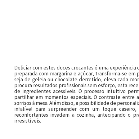
Deliciar com estes doces crocantes é uma experiência 
preparada com margarina e açúcar, transforma-se em p
seja de geleia ou chocolate derretido, eleva cada mor
procura resultados profissionais sem esforço, esta rece
de ingredientes acessíveis. O processo intuitivo pe
partilhar em momentos especiais. O contraste entre a
sorrisos à mesa. Além disso, a possibilidade de personal
infalível para surpreender com um toque caseiro,
reconfortantes invadem a cozinha, antecipando o pra
irresistíveis.