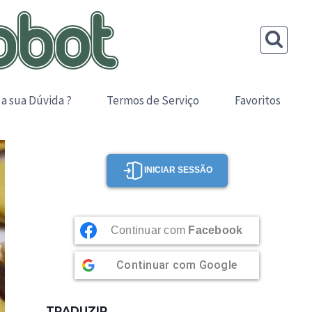
 a sua Dúvida ?
Termos de Serviço
Favoritos
INICIAR SESSÃO
Continuar com
Facebook
Continuar com
Google
TRADUZIR