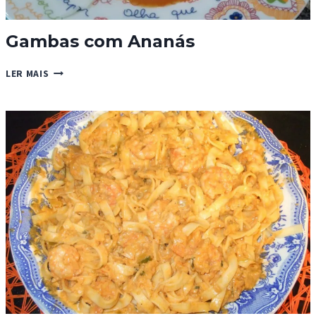
Gambas com Ananás
GAMBAS
LER MAIS
COM
ANANÁS