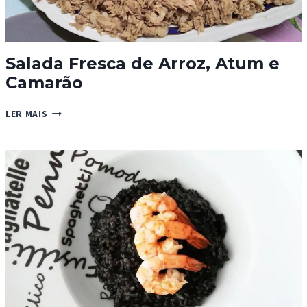
Salada Fresca de Arroz, Atum e
Camarão
SALADA
LER MAIS
FRESCA
DE
ARROZ,
ATUM
E
CAMARÃO