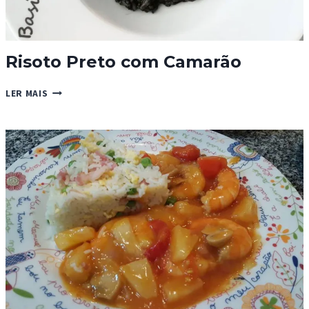
Risoto Preto com Camarão
RISOTO
LER MAIS
PRETO
COM
CAMARÃO