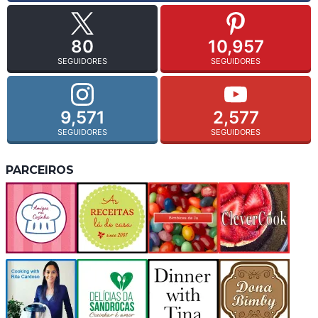
80
10,957
SEGUIDORES
SEGUIDORES
9,571
2,577
SEGUIDORES
SEGUIDORES
PARCEIROS