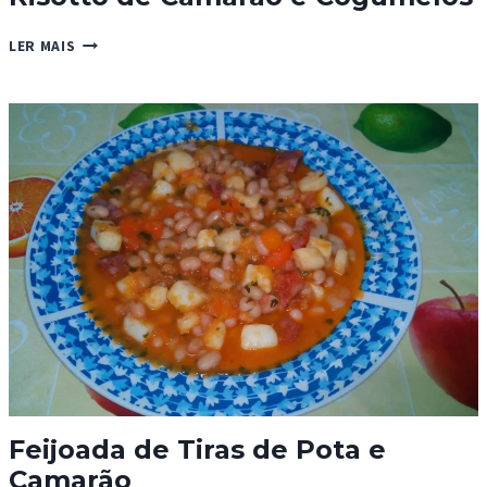
RISOTTO
LER MAIS
DE
CAMARÃO
E
COGUMELOS
Feijoada de Tiras de Pota e
Camarão