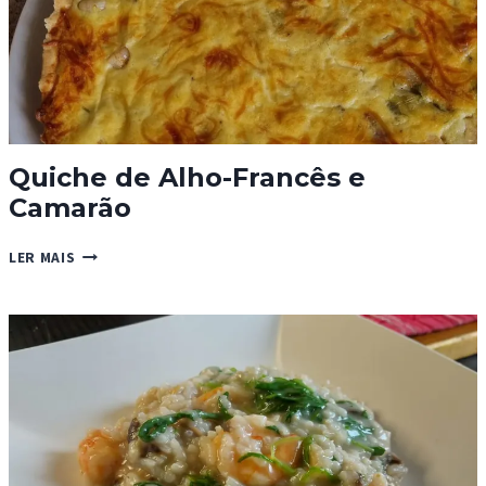
Quiche de Alho-Francês e
Camarão
QUICHE
LER MAIS
DE
ALHO-
FRANCÊS
E
CAMARÃO