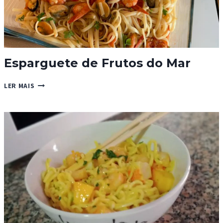
Esparguete de Frutos do Mar
ESPARGUETE
LER MAIS
DE
FRUTOS
DO
MAR