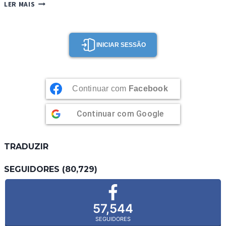
AÇORDA
LER MAIS
DE
MARISCO
INICIAR SESSÃO
Continuar com
Facebook
Continuar com
Google
TRADUZIR
SEGUIDORES (80,729)
57,544
SEGUIDORES