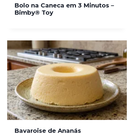
Bolo na Caneca em 3 Minutos –
Bimby® Toy
Bavaroise de Ananás