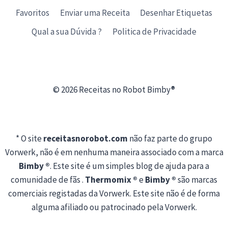
Favoritos
Enviar uma Receita
Desenhar Etiquetas
Qual a sua Dúvida ?
Politica de Privacidade
© 2026 Receitas no Robot Bimby®
* O site
receitasnorobot.com
não faz parte do grupo
Vorwerk, não é em nenhuma maneira associado com a marca
Bimby ®
. Este site é um simples blog de ajuda para a
comunidade de fãs .
Thermomix ®
e
Bimby ®
são marcas
comerciais registadas da Vorwerk. Este site não é de forma
alguma afiliado ou patrocinado pela Vorwerk.