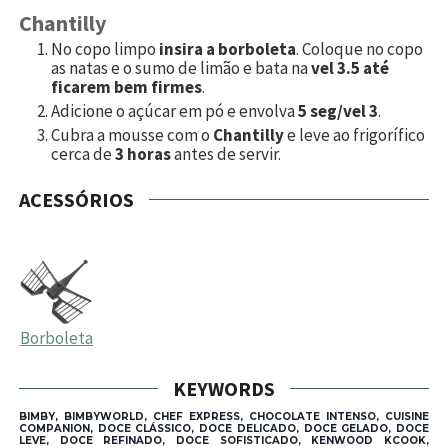
Chantilly
No copo limpo
insira a borboleta
. Coloque no copo
as natas e o sumo de limão e bata na
vel 3.5 até
ficarem bem firmes
.
Adicione o açúcar em pó e envolva
5 seg/vel 3
.
Cubra a mousse com o
Chantilly
e leve ao frigorífico
cerca de
3 horas
antes de servir.
ACESSÓRIOS
Borboleta
KEYWORDS
BIMBY, BIMBYWORLD, CHEF EXPRESS, CHOCOLATE INTENSO, CUISINE
COMPANION, DOCE CLÁSSICO, DOCE DELICADO, DOCE GELADO, DOCE
LEVE, DOCE REFINADO, DOCE SOFISTICADO, KENWOOD KCOOK,