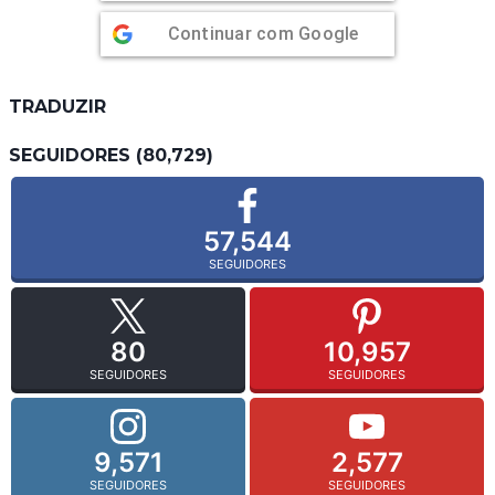
Continuar com
Google
TRADUZIR
SEGUIDORES (80,729)
57,544
SEGUIDORES
80
10,957
SEGUIDORES
SEGUIDORES
9,571
2,577
SEGUIDORES
SEGUIDORES