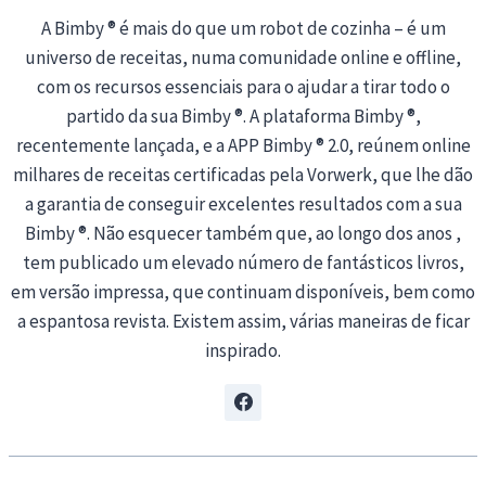
A Bimby ® é mais do que um robot de cozinha – é um
universo de receitas, numa comunidade online e offline,
com os recursos essenciais para o ajudar a tirar todo o
partido da sua Bimby ®. A plataforma Bimby ®,
recentemente lançada, e a APP Bimby ® 2.0, reúnem online
milhares de receitas certificadas pela Vorwerk, que lhe dão
a garantia de conseguir excelentes resultados com a sua
Bimby ®. Não esquecer também que, ao longo dos anos ,
tem publicado um elevado número de fantásticos livros,
em versão impressa, que continuam disponíveis, bem como
a espantosa revista. Existem assim, várias maneiras de ficar
inspirado.