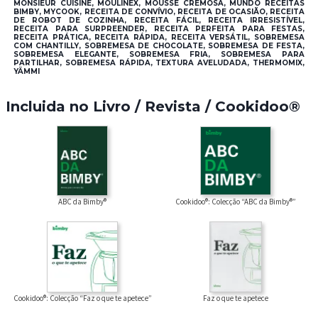
MONSIEUR CUISINE, MOULINEX, MOUSSE CREMOSA, MUNDO RECEITAS
BIMBY, MYCOOK, RECEITA DE CONVÍVIO, RECEITA DE OCASIÃO, RECEITA
DE ROBOT DE COZINHA, RECEITA FÁCIL, RECEITA IRRESISTÍVEL,
RECEITA PARA SURPREENDER, RECEITA PERFEITA PARA FESTAS,
RECEITA PRÁTICA, RECEITA RÁPIDA, RECEITA VERSÁTIL, SOBREMESA
COM CHANTILLY, SOBREMESA DE CHOCOLATE, SOBREMESA DE FESTA,
SOBREMESA ELEGANTE, SOBREMESA FRIA, SOBREMESA PARA
PARTILHAR, SOBREMESA RÁPIDA, TEXTURA AVELUDADA, THERMOMIX,
YÄMMI
Incluida no Livro / Revista / Cookidoo®
Cookidoo®: Colecção “ABC da Bimby®”
ABC da Bimby®
Faz o que te apetece
Cookidoo®: Colecção “Faz o que te apetece”