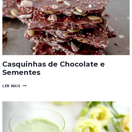
Casquinhas de Chocolate e
Sementes
CASQUINHAS
LER MAIS
DE
CHOCOLATE
E
SEMENTES