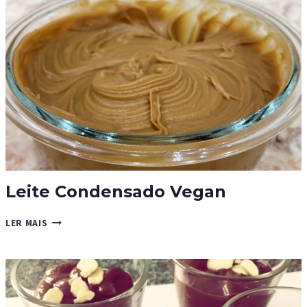
Leite Condensado Vegan
LEITE
LER MAIS
CONDENSADO
VEGAN