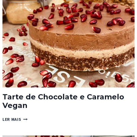
CLÁSSICAS
Tarte de Chocolate e Caramelo
Vegan
TARTE
LER MAIS
DE
CHOCOLATE