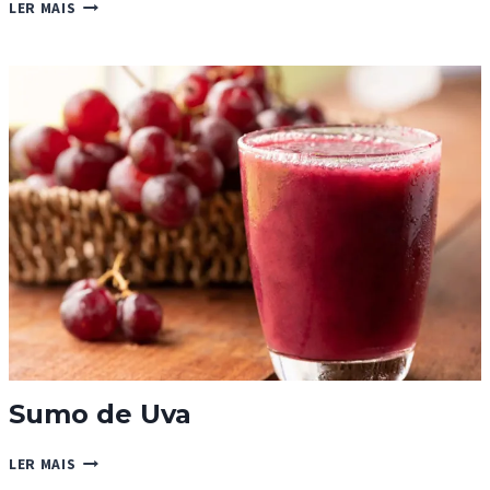
LEITE
LER MAIS
DE
AMÊNDOA
E
ARROZ
Sumo de Uva
SUMO
LER MAIS
DE