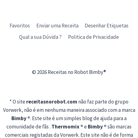
Favoritos
Enviar uma Receita
Desenhar Etiquetas
Qual a sua Dúvida ?
Politica de Privacidade
© 2026 Receitas no Robot Bimby®
* O site
receitasnorobot.com
não faz parte do grupo
Vorwerk, não é em nenhuma maneira associado com a marca
Bimby ®
. Este site é um simples blog de ajuda para a
comunidade de fãs .
Thermomix ®
e
Bimby ®
são marcas
comerciais registadas da Vorwerk. Este site não é de forma