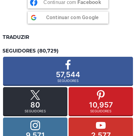
Continuar com
Facebook
Continuar com
Google
TRADUZIR
SEGUIDORES (80,729)
57,544
SEGUIDORES
80
10,957
SEGUIDORES
SEGUIDORES
9,571
2,577