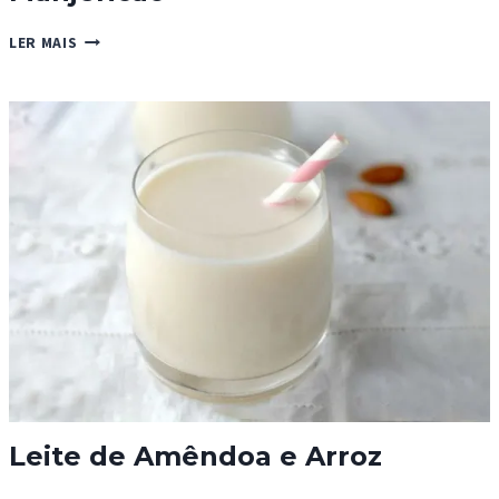
SOPA
LER MAIS
CREMOSA
DE
TOMATE
E
MANJERICÃO
Leite de Amêndoa e Arroz