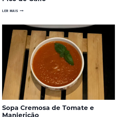
PICO
LER MAIS
DE
GALLO
Sopa Cremosa de Tomate e
Manjericão