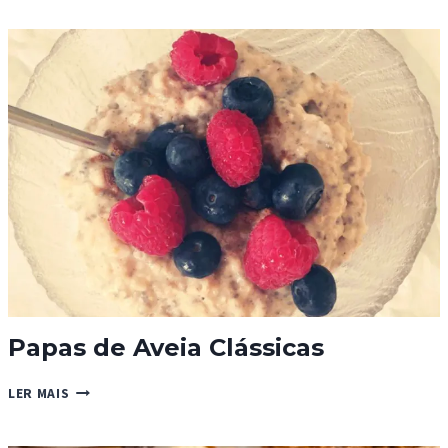
UVA
Papas de Aveia Clássicas
PAPAS
LER MAIS
DE
AVEIA