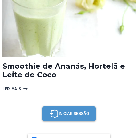
Smoothie de Ananás, Hortelã e
Leite de Coco
SMOOTHIE
LER MAIS
DE
ANANÁS,
HORTELÃ
E
INICIAR SESSÃO
LEITE
DE
COCO