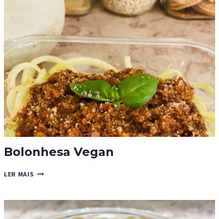
CACAU
DA
SANDROCAS
Bolonhesa Vegan
BOLONHESA
LER MAIS
VEGAN