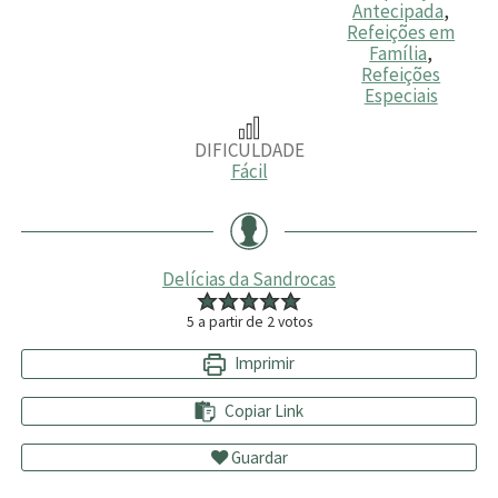
Antecipada
,
Refeições em
Família
,
Refeições
Especiais
DIFICULDADE
Fácil
Delícias da Sandrocas
5
a partir de
2
votos
Imprimir
Copiar Link
Guardar