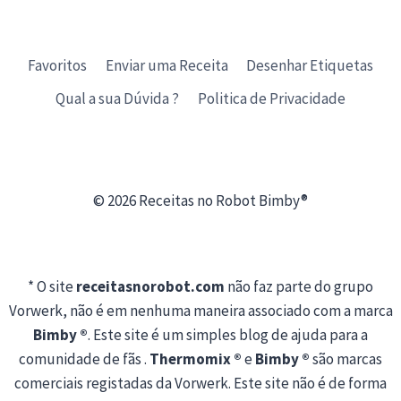
Favoritos
Enviar uma Receita
Desenhar Etiquetas
Qual a sua Dúvida ?
Politica de Privacidade
© 2026 Receitas no Robot Bimby®
* O site
receitasnorobot.com
não faz parte do grupo
Vorwerk, não é em nenhuma maneira associado com a marca
Bimby ®
. Este site é um simples blog de ajuda para a
comunidade de fãs .
Thermomix ®
e
Bimby ®
são marcas
comerciais registadas da Vorwerk. Este site não é de forma