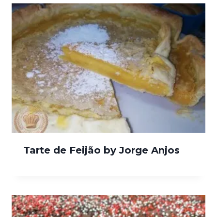
Tarte de Feijão by Jorge Anjos