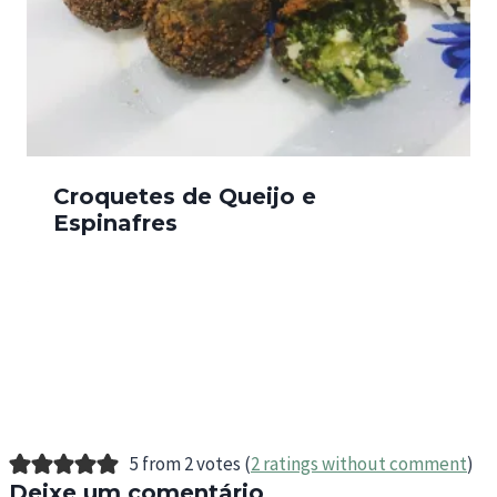
Croquetes de Queijo e
Espinafres
5 from 2 votes (
2 ratings without comment
)
Deixe um comentário