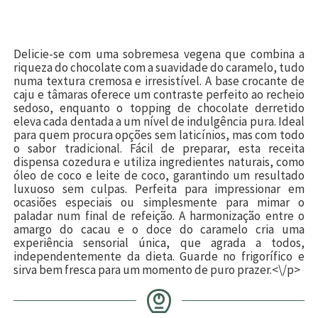
Delicie-se com uma sobremesa vegena que combina a
riqueza do chocolate com a suavidade do caramelo, tudo
numa textura cremosa e irresistível. A base crocante de
caju e tâmaras oferece um contraste perfeito ao recheio
sedoso, enquanto o topping de chocolate derretido
eleva cada dentada a um nível de indulgência pura. Ideal
para quem procura opções sem laticínios, mas com todo
o sabor tradicional. Fácil de preparar, esta receita
dispensa cozedura e utiliza ingredientes naturais, como
óleo de coco e leite de coco, garantindo um resultado
luxuoso sem culpas. Perfeita para impressionar em
ocasiões especiais ou simplesmente para mimar o
paladar num final de refeição. A harmonização entre o
amargo do cacau e o doce do caramelo cria uma
experiência sensorial única, que agrada a todos,
independentemente da dieta. Guarde no frigorífico e
sirva bem fresca para um momento de puro prazer.<\/p>