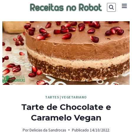
Skip
to
content
TARTES
|
VEGETARIANO
Tarte de Chocolate e
Caramelo Vegan
Por
Delicias da Sandrocas
Publicado
14/10/2022