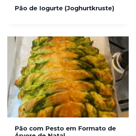
Pão de Iogurte (Joghurtkruste)
Pão com Pesto em Formato de
Árvore de Natal