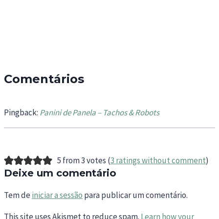
Comentários
Pingback:
Panini de Panela – Tachos & Robots
5 from 3 votes (
3 ratings without comment
)
Deixe um comentário
Tem de
iniciar a sessão
para publicar um comentário.
This site uses Akismet to reduce spam.
Learn how your