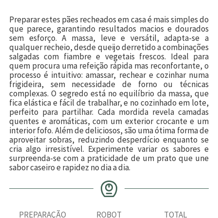
Preparar estes pães recheados em casa é mais simples do
que parece, garantindo resultados macios e dourados
sem esforço. A massa, leve e versátil, adapta-se a
qualquer recheio, desde queijo derretido a combinações
salgadas com fiambre e vegetais frescos. Ideal para
quem procura uma refeição rápida mas reconfortante, o
processo é intuitivo: amassar, rechear e cozinhar numa
frigideira, sem necessidade de forno ou técnicas
complexas. O segredo está no equilíbrio da massa, que
fica elástica e fácil de trabalhar, e no cozinhado em lote,
perfeito para partilhar. Cada mordida revela camadas
quentes e aromáticas, com um exterior crocante e um
interior fofo. Além de deliciosos, são uma ótima forma de
aproveitar sobras, reduzindo desperdício enquanto se
cria algo irresistível. Experimente variar os sabores e
surpreenda-se com a praticidade de um prato que une
sabor caseiro e rapidez no dia a dia.
PREPARAÇÃO
ROBOT
TOTAL