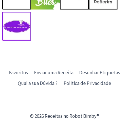
Favoritos
Enviar uma Receita
Desenhar Etiquetas
Qual a sua Dúvida ?
Politica de Privacidade
© 2026 Receitas no Robot Bimby®