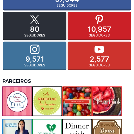
SEGUIDORES
80
10,957
SEGUIDORES
SEGUIDORES
9,571
2,577
SEGUIDORES
SEGUIDORES
PARCEIROS