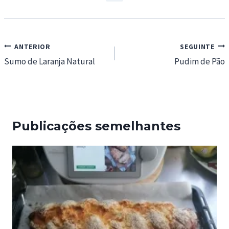
Navegação
ANTERIOR
SEGUINTE
de
Sumo de Laranja Natural
Pudim de Pão
artigos
Publicações semelhantes