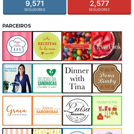
9,571
2,577
SEGUIDORES
SEGUIDORES
PARCEIROS