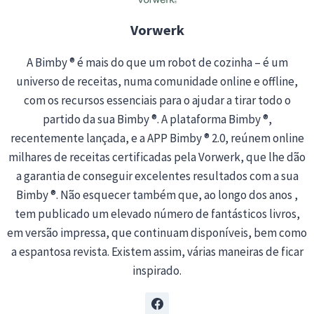
…
Vorwerk
A Bimby ® é mais do que um robot de cozinha – é um
universo de receitas, numa comunidade online e offline,
com os recursos essenciais para o ajudar a tirar todo o
partido da sua Bimby ®. A plataforma Bimby ®,
recentemente lançada, e a APP Bimby ® 2.0, reúnem online
milhares de receitas certificadas pela Vorwerk, que lhe dão
a garantia de conseguir excelentes resultados com a sua
Bimby ®. Não esquecer também que, ao longo dos anos ,
tem publicado um elevado número de fantásticos livros,
em versão impressa, que continuam disponíveis, bem como
a espantosa revista. Existem assim, várias maneiras de ficar
inspirado.