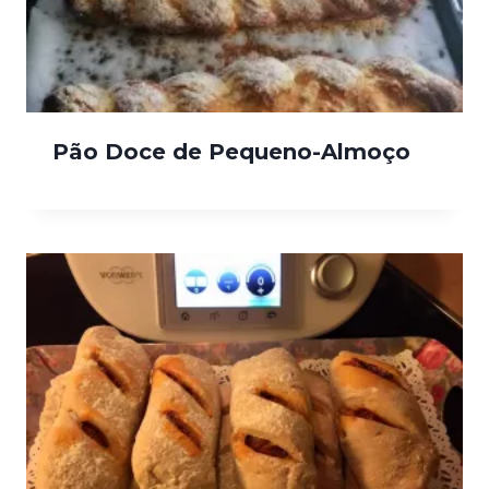
Pão Doce de Pequeno-Almoço