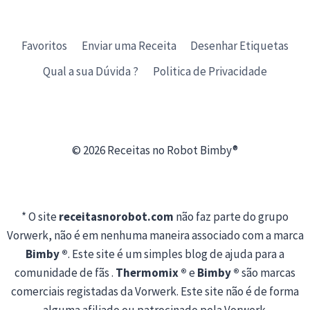
Favoritos
Enviar uma Receita
Desenhar Etiquetas
Qual a sua Dúvida ?
Politica de Privacidade
© 2026 Receitas no Robot Bimby®
* O site
receitasnorobot.com
não faz parte do grupo
Vorwerk, não é em nenhuma maneira associado com a marca
Bimby ®
. Este site é um simples blog de ajuda para a
comunidade de fãs .
Thermomix ®
e
Bimby ®
são marcas
comerciais registadas da Vorwerk. Este site não é de forma