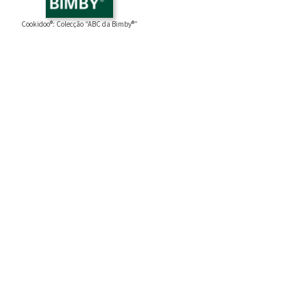
Cookidoo®: Colecção “ABC da Bimby®”