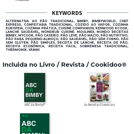
KEYWORDS
ALTERNATIVA AO PÃO TRADICIONAL, BIMBY, BIMBYWORLD, CHEF
EXPRESS, CONFEITARIA TRADICIONAL, COZIDO AO VAPOR, COZINHA
EUROPEIA, COZINHA PRÁTICA, CUISINE COMPANION, KENWOOD KCOOK,
LANCHE SAUDÁVEL, MONSIEUR CUISINE, MOULINEX, MUNDO RECEITAS
BIMBY, MYCOOK, PÃO CASEIRO, PÃO LEVE, PÃO MACIO, PÃO NUTRITIVO,
PÃO PARA PEQUENO-ALMOÇO, PÃO SAUDÁVEL, PÃO SEM FORNO, PÃO
SEM GLÚTEN, PÃO SIMPLES, RECEITA DE LANCHE, RECEITA DE PÃO,
RECEITA ECONÔMICA, RECEITA FÁCIL, SOBREMESA TRADICIONAL,
THERMOMIX, YÄMMI
Incluida no Livro / Revista / Cookidoo®
ABC da Bimby®
As Receitas Essenciais