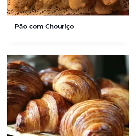
Pão com Chouriço