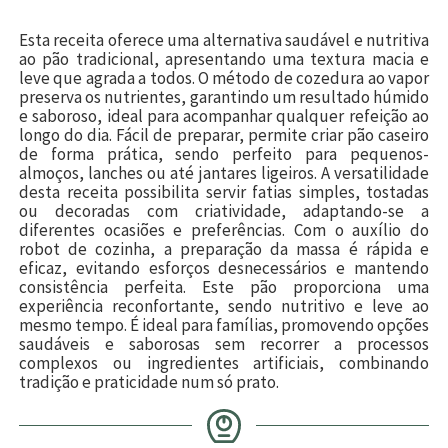
Esta receita oferece uma alternativa saudável e nutritiva
ao pão tradicional, apresentando uma textura macia e
leve que agrada a todos. O método de cozedura ao vapor
preserva os nutrientes, garantindo um resultado húmido
e saboroso, ideal para acompanhar qualquer refeição ao
longo do dia. Fácil de preparar, permite criar pão caseiro
de forma prática, sendo perfeito para pequenos-
almoços, lanches ou até jantares ligeiros. A versatilidade
desta receita possibilita servir fatias simples, tostadas
ou decoradas com criatividade, adaptando-se a
diferentes ocasiões e preferências. Com o auxílio do
robot de cozinha, a preparação da massa é rápida e
eficaz, evitando esforços desnecessários e mantendo
consistência perfeita. Este pão proporciona uma
experiência reconfortante, sendo nutritivo e leve ao
mesmo tempo. É ideal para famílias, promovendo opções
saudáveis e saborosas sem recorrer a processos
complexos ou ingredientes artificiais, combinando
tradição e praticidade num só prato.